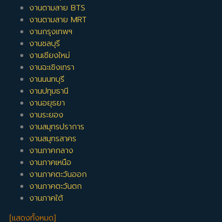
งานตามสาย BTS
งานตามสาย MRT
งานกรุงเทพฯ
งานชลบุรี
งานเชียงใหม่
งานฉะเชิงเทรา
งานนนทบุรี
งานปทุมธานี
งานอยุธยา
งานระยอง
งานสมุทรปราการ
งานสมุทรสาคร
งานภาคกลาง
งานภาคเหนือ
งานภาคตะวันออก
งานภาคตะวันตก
งานภาคใต้
[แสดงทั้งหมด]