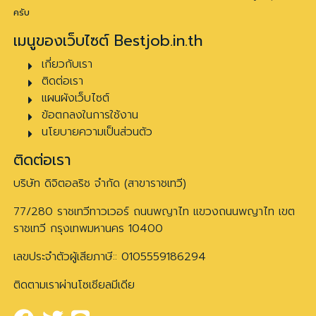
ครับ
เมนูของเว็บไซต์ Bestjob.in.th
เกี่ยวกับเรา
ติดต่อเรา
แผนผังเว็บไซต์
ข้อตกลงในการใช้งาน
นโยบายความเป็นส่วนตัว
ติดต่อเรา
บริษัท ดิจิตอลริช จำกัด (สาขาราชเทวี)
77/280 ราชเทวีทาวเวอร์ ถนนพญาไท แขวงถนนพญาไท เขต
ราชเทวี กรุงเทพมหานคร 10400
เลขประจำตัวผู้เสียภาษี:: 0105559186294
ติดตามเราผ่านโซเชียลมีเดีย