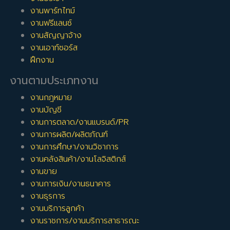
งานพาร์ทไทม์
งานฟรีแลนซ์
งานสัญญาจ้าง
งานเอาท์ซอร์ส
ฝึกงาน
งานตามประเภทงาน
งานกฎหมาย
งานบัญชี
งานการตลาด/งานแบรนด์/PR
งานการผลิต/ผลิตภัณฑ์
งานการศึกษา/งานวิชาการ
งานคลังสินค้า/งานโลจิสติกส์
งานขาย
งานการเงิน/งานธนาคาร
งานธุรการ
งานบริการลูกค้า
งานราชการ/งานบริการสาธารณะ