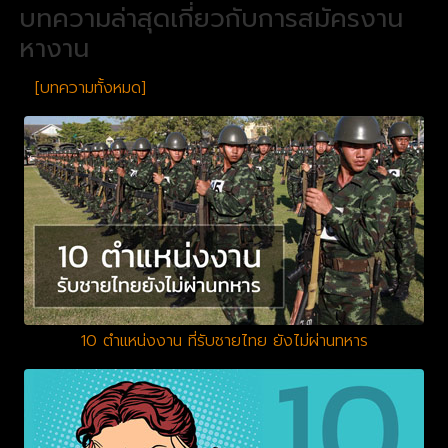
บทความล่าสุดเกี่ยวกับการสมัครงาน
หางาน
[บทความทั้งหมด]
10 ตำแหน่งงาน ที่รับชายไทย ยังไม่ผ่านทหาร