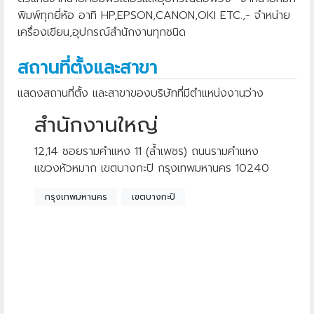
พิมพ์ทุกยี่ห้อ อาทิ HP,EPSON,CANON,OKI ETC.,- จำหน่าย
เครื่องเขียน,อุปกรณ์สำนักงานทุกชนิด
สถานที่ตั้งและสาขา
แสดงสถานที่ตั้ง และสาขาของบริษัทที่มีตำแหน่งงานว่าง
สำนักงานใหญ่
12,14 ซอยรามคำแหง 11 (ล้ำเพชร) ถนนรามคำแหง
แขวงหัวหมาก เขตบางกะปิ กรุงเทพมหานคร 10240
กรุงเทพมหานคร
เขตบางกะปิ