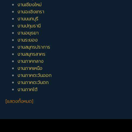
งานเชียงใหม่
งานฉะเชิงเทรา
งานนนทบุรี
งานปทุมธานี
งานอยุธยา
งานระยอง
งานสมุทรปราการ
งานสมุทรสาคร
งานภาคกลาง
งานภาคเหนือ
งานภาคตะวันออก
งานภาคตะวันตก
งานภาคใต้
[แสดงทั้งหมด]