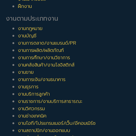
ฝึกงาน
งานตามประเภทงาน
งานกฎหมาย
งานบัญชี
งานการตลาด/งานแบรนด์/PR
งานการผลิต/ผลิตภัณฑ์
งานการศึกษา/งานวิชาการ
งานคลังสินค้า/งานโลจิสติกส์
งานขาย
งานการเงิน/งานธนาคาร
งานธุรการ
งานบริการลูกค้า
งานราชการ/งานบริการสาธารณะ
งานวิศวกรรม
งานช่างเทคนิค
งานไอที/โปรแกรมเมอร์/เว็บ/อีคอมเมิร์ซ
งานสถาปนิก/งานออกแบบ