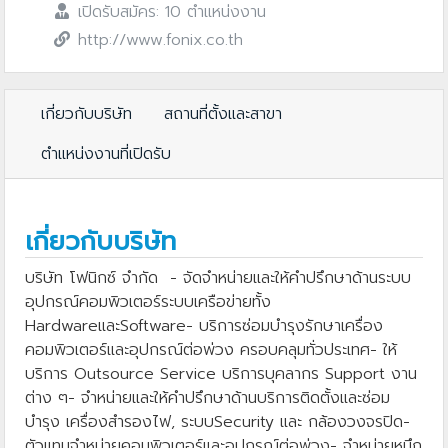
เปิดรับสมัคร: 10 ตำแหน่งงาน
http://www.fonix.co.th
เกี่ยวกับบริษัท
สถานที่ตั้งและสาขา
ตำแหน่งงานที่เปิดรับ
เกี่ยวกับบริษัท
บริษัท โฟนิกซ์ จำกัด - จัดจำหน่ายและให้คำปรึกษาด้านระบบ
อุปกรณ์คอมพิวเตอร์ระบบเครือข่ายทั้ง
HardwareและSoftware- บริการซ่อมบำรุงรักษาเครื่อง
คอมพิวเตอร์และอุปกรณ์ต่อพ่วง ครอบคลุมทั่วประเทศ- ให้
บริการ Outsource Service บริการบุคลากร Support งาน
ต่าง ๆ- จำหน่ายและให้คำปรึกษาด้านบริการติดตั้งและซ่อม
บำรุง เครื่องสำรองไฟ, ระบบSecurity และ กล้องวงจรปิด-
ตัวแทนจำหน่ายคอมพิวเตอร์และอุปกรณ์ต่อพ่วง- จำหน่ายหมึก