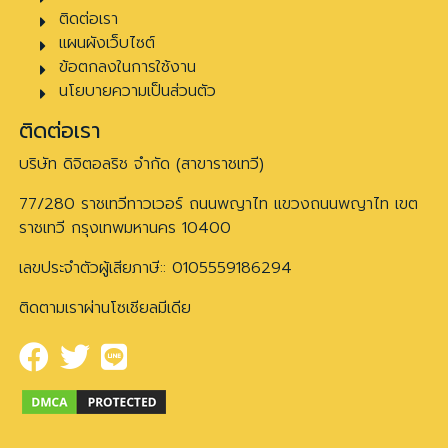
ติดต่อเรา
แผนผังเว็บไซต์
ข้อตกลงในการใช้งาน
นโยบายความเป็นส่วนตัว
ติดต่อเรา
บริษัท ดิจิตอลริช จำกัด (สาขาราชเทวี)
77/280 ราชเทวีทาวเวอร์ ถนนพญาไท แขวงถนนพญาไท เขต
ราชเทวี กรุงเทพมหานคร 10400
เลขประจำตัวผู้เสียภาษี:: 0105559186294
ติดตามเราผ่านโซเชียลมีเดีย