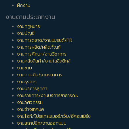
ฝึกงาน
งานตามประเภทงาน
งานกฎหมาย
งานบัญชี
งานการตลาด/งานแบรนด์/PR
งานการผลิต/ผลิตภัณฑ์
งานการศึกษา/งานวิชาการ
งานคลังสินค้า/งานโลจิสติกส์
งานขาย
งานการเงิน/งานธนาคาร
งานธุรการ
งานบริการลูกค้า
งานราชการ/งานบริการสาธารณะ
งานวิศวกรรม
งานช่างเทคนิค
งานไอที/โปรแกรมเมอร์/เว็บ/อีคอมเมิร์ซ
งานสถาปนิก/งานออกแบบ