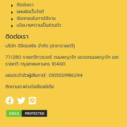
ติดต่อเรา
แผนผังเว็บไซต์
ข้อตกลงในการใช้งาน
นโยบายความเป็นส่วนตัว
ติดต่อเรา
บริษัท ดิจิตอลริช จำกัด (สาขาราชเทวี)
77/280 ราชเทวีทาวเวอร์ ถนนพญาไท แขวงถนนพญาไท เขต
ราชเทวี กรุงเทพมหานคร 10400
เลขประจำตัวผู้เสียภาษี:: 0105559186294
ติดตามเราผ่านโซเชียลมีเดีย