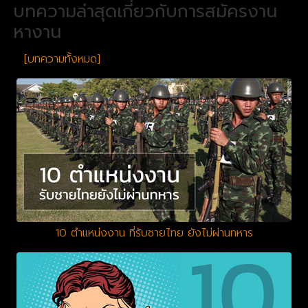
บทความล่าสุดเกี่ยวกับการสมัครงาน
หางาน
[บทความทั้งหมด]
10 ตำแหน่งงาน ที่รับชายไทย ยังไม่ผ่านทหาร