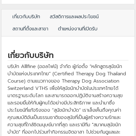
เกี่ยวกับบริษัท
สวัสดิการและผลประโยชน์
สถานที่ตั้งและสาขา
ตำแหน่งงานที่เปิดรับ
เกี่ยวกับบริษัท
บริษัท Alllfine (ออลไฟน์) จำกัด ผู้ก่อตั้ง “หลักสูตรสุนัขนัก
บำบัดแห่งประเทศไทย” (Certified Therapy Dog Thailand
Course) ตามแนวทางของ Therapy Dog Association
Switzerland VTHS เพื่อให้สุนัขนักบำบัดในประเทศไทยได้
มาตรฐานระดับโลก และสามารถออกปฏิบัติงานสร้างความสุข
และรอยยิ้มให้กับผู้คนได้อย่างมีประสิทธิภาพ และนำมาซึ่ง
ประโยชน์ที่แท้จริงของ “สุนัขนักบำบัด” เราเล็งเห็นถึงคุณค่า
คุณสมบัติอันเป็นธรรมชาติของสุนัขที่เป็นผู้สร้างความรักและ
ความสุขที่ใกล้ชิดมนุษย์มากที่สุด และเรามีทีม "สมาคมสุนัขนัก
บำบัด" ที่ออกไปร่วมทำกิจกรรมจิตอาสา ไปช่วยกันดูแลและ