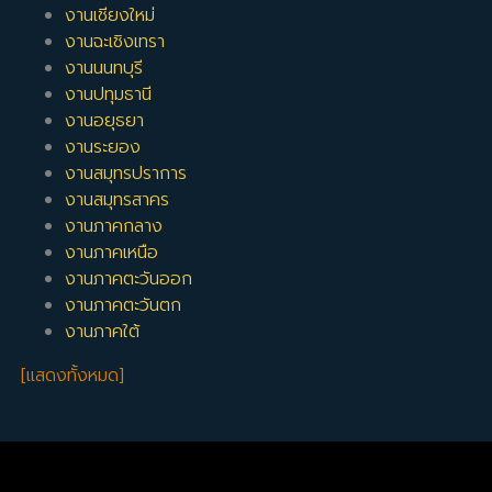
งานเชียงใหม่
งานฉะเชิงเทรา
งานนนทบุรี
งานปทุมธานี
งานอยุธยา
งานระยอง
งานสมุทรปราการ
งานสมุทรสาคร
งานภาคกลาง
งานภาคเหนือ
งานภาคตะวันออก
งานภาคตะวันตก
งานภาคใต้
[แสดงทั้งหมด]