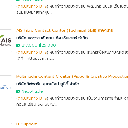
(
ตามเส้นทาง BTS
) หน้าที่ความรับผิดชอบ พัฒนาระบบและเว็บไซต์ข
รับมอบหมายจากผู้บั...
AIS Fibre Contact Center (Technical Skill) ภาษาไทย
บริษัท แอดวานซ์ คอนแท็ค เซ็นเตอร์ จำกัด
฿17,000
-
฿25,000
(
ตามเส้นทาง BTS
) หน้าที่ความรับผิดชอบ สมัครเพื่อสัมภาษณ์โด
ได้ที่ : https://m.ais...
Multimedia Content Creator (Video & Creative Productio
บริษัทกิฟฟารีน สกายไลน์ ยูนิตี้ จำกัด
Negotiable
(
ตามเส้นทาง BTS
) หน้าที่ความรับผิดชอบ เป็นงานการถ่ายทำและงา
คิดและเขียน Script เพ...
IT Support