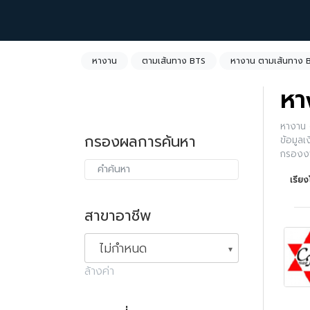
หางาน
ตามเส้นทาง BTS
หางาน ตามเส้นทาง B
หา
หางาน 
กรองผลการค้นหา
ข้อมูลเ
กรองงา
ค้นหาได
เรีย
สาขาอาชีพ
ไม่กำหนด
ล้างค่า