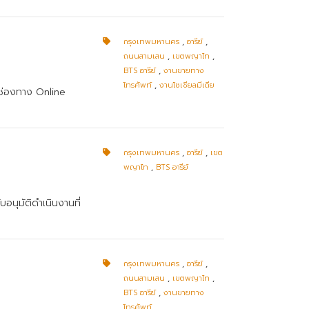
กรุงเทพมหานคร
,
อารีย์
,
ถนนสามเสน
,
เขตพญาไท
,
BTS อารีย์
,
งานขายทาง
โทรศัพท์
,
งานโซเชียลมีเดีย
านช่องทาง Online
กรุงเทพมหานคร
,
อารีย์
,
เขต
พญาไท
,
BTS อารีย์
บอนุมัติดำเนินงานที่
กรุงเทพมหานคร
,
อารีย์
,
ถนนสามเสน
,
เขตพญาไท
,
BTS อารีย์
,
งานขายทาง
โทรศัพท์