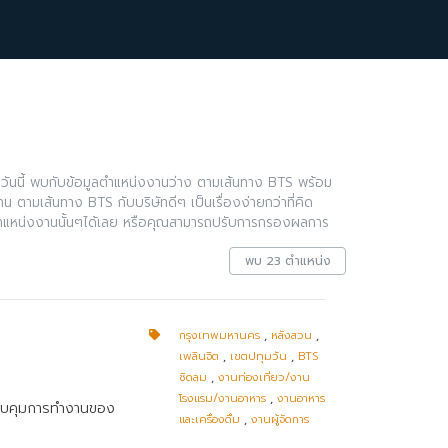
ันนี้ พบกับข้อมูลตำแหน่งงานว่าง ตามเส้นทาง BTS พร้อม
 ตามเส้นทาง BTS กับบริษัทดีๆ เป็นเรื่องง่ายกว่าที่คิด
ำแหน่งงานนั้นๆได้เลย หรือคุณสามารถปรับการกรองผลการ
พบ 23 ตำแหน่ง
กรุงเทพมหานคร
,
หลังสวน
,
เพลินจิต
,
เขตปทุมวัน
,
BTS
ชิดลม
,
งานท่องเที่ยว/งาน
โรงแรม/งานอาหาร
,
งานอาหาร
 ควบคุมการทำงานของ
และเครื่องดื่ม
,
งานผู้จัดการ