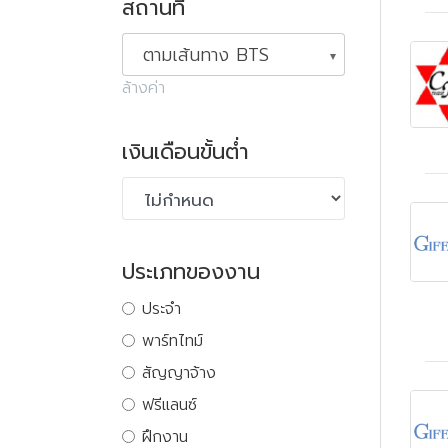
สถานที่
ตามเส้นทาง BTS
ล้างค่า
เงินเดือนขั้นต่ำ
ประเภทของงาน
ประจำ
พาร์ทไทม์
สัญญาจ้าง
ฟรีแลนซ์
ฝึกงาน