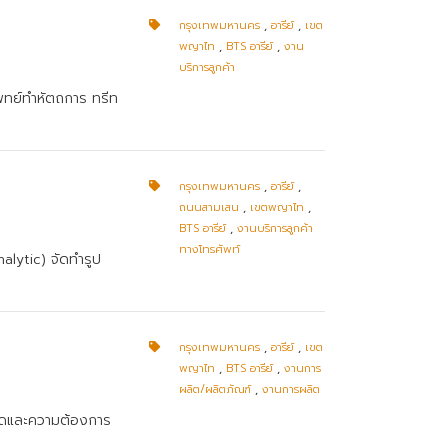
กรุงเทพมหานคร
,
อารีย์
,
เขต
พญาไท
,
BTS อารีย์
,
งาน
บริการลูกค้า
แพทย์ทำหัตถการ ทรีท
กรุงเทพมหานคร
,
อารีย์
,
ถนนสามเสน
,
เขตพญาไท
,
BTS อารีย์
,
งานบริการลูกค้า
ทางโทรศัพท์
nalytic) จัดทำรูป
กรุงเทพมหานคร
,
อารีย์
,
เขต
พญาไท
,
BTS อารีย์
,
งานการ
ผลิต/ผลิตภัณฑ์
,
งานการผลิต
ลาดและความต้องการ