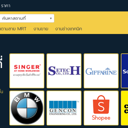
ราคา
ค้นหาสถานที่
นตามสาย MRT
งานขาย
งานช่างเทคนิค
่
้น