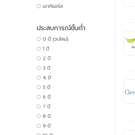
เอาท์ซอร์ส
ประสบการณ์ขั้นต่ำ
0 ปี (จบใหม่)
1 ปี
2 ปี
3 ปี
4 ปี
5 ปี
6 ปี
7 ปี
8 ปี
9 ปี