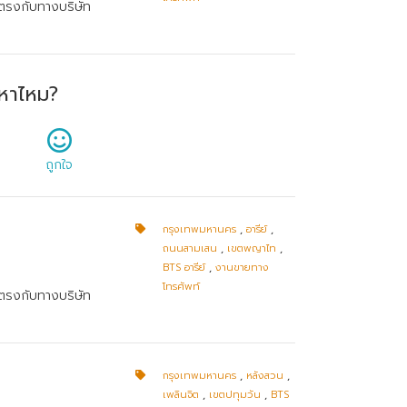
ยตรงกับทางบริษัท
หาไหม?
ถูกใจ
กรุงเทพมหานคร
,
อารีย์
,
ถนนสามเสน
,
เขตพญาไท
,
BTS อารีย์
,
งานขายทาง
โทรศัพท์
ยตรงกับทางบริษัท
กรุงเทพมหานคร
,
หลังสวน
,
เพลินจิต
,
เขตปทุมวัน
,
BTS