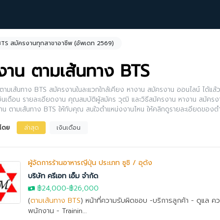
TS สมัครงานทุกสาขาอาชีพ (อัพเดท 2569)
งาน ตามเส้นทาง BTS
ตามเส้นทาง BTS สมัครงานในละแวกใกล้เคียง หางาน สมัครงาน ออนไลน์ ได้แล้วว
งินเดือน รายละเอียดงาน คุณสมบัติผู้สมัคร วุฒิ และวิธีสมัครงาน หางาน สมัครงาน
น ตามเส้นทาง BTS ให้กับคุณ สนใจตำแหน่งงานไหน ให้คลิกดูรายละเอียดของต
้อีกด้วย
งโดย
ล่าสุด
เงินเดือน
ผู้จัดการร้านอาหารญี่ปุ่น ประเภท ซูชิ / อุด้ง
บริษัท ครีเอท เอ็ม จำกัด
฿24,000
-
฿26,000
(
ตามเส้นทาง BTS
) หน้าที่ความรับผิดชอบ -บริการลูกค้า - ดูแล
พนักงาน - Trainin...