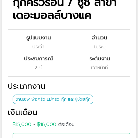
กุ๊กครัวร้อน / ซูชิ สาขา
เดอะมอลล์บางแค
รูปแบบงาน
จำนวน
ประจำ
ไม่ระบุ
ประสบการณ์
ระดับงาน
2 ปี
เจ้าหน้าที่
ประเภทงาน
งานเชฟ พ่อครัว แม่ครัว กุ๊ก และผู้ช่วยกุ๊ก
เงินเดือน
฿15,000
-
฿18,000
ต่อเดือน