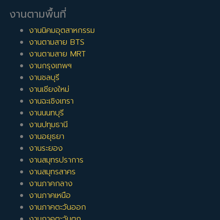
งานตามพื้นที่
งานนิคมอุตสาหกรรม
งานตามสาย BTS
งานตามสาย MRT
งานกรุงเทพฯ
งานชลบุรี
งานเชียงใหม่
งานฉะเชิงเทรา
งานนนทบุรี
งานปทุมธานี
งานอยุธยา
งานระยอง
งานสมุทรปราการ
งานสมุทรสาคร
งานภาคกลาง
งานภาคเหนือ
งานภาคตะวันออก
งานภาคตะวันตก