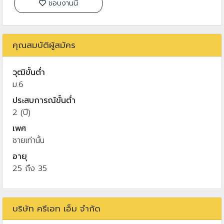
ชอบงานนี้
คุณสมบัติผู้สมัคร
วุฒิขั้นต่ำ
ม.6
ประสบการณ์ขั้นต่ำ
2 (ปี)
เพศ
ชายเท่านั้น
อายุ
25 ถึง 35
บริษัท ครีเอท เอ็ม จำกัด