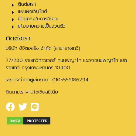
ติดต่อเรา
แผนผังเว็บไซต์
ข้อตกลงในการใช้งาน
นโยบายความเป็นส่วนตัว
ติดต่อเรา
บริษัท ดิจิตอลริช จำกัด (สาขาราชเทวี)
77/280 ราชเทวีทาวเวอร์ ถนนพญาไท แขวงถนนพญาไท เขต
ราชเทวี กรุงเทพมหานคร 10400
เลขประจำตัวผู้เสียภาษี:: 0105559186294
ติดตามเราผ่านโซเชียลมีเดีย