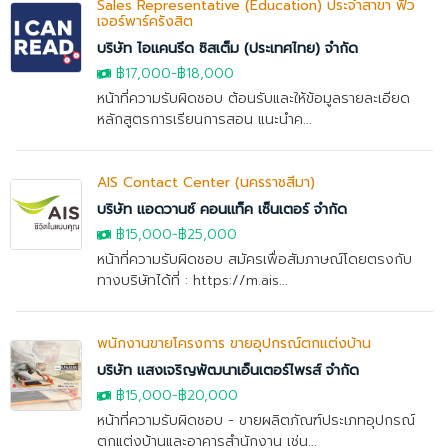
Sales Representative (Education) ประจำสาขา ฟิว
เจอร์พาร์ครังสิต
บริษัท ไอแคนรีด ซิสเต็ม (ประเทศไทย) จำกัด
฿17,000
-
฿18,000
หน้าที่ความรับผิดชอบ ต้อนรับและให้ข้อมูลรายละเอียด
หลักสูตรการเรียนการสอน แนะนำค...
AIS Contact Center (นครราชสีมา)
บริษัท แอดวานซ์ คอนแท็ค เซ็นเตอร์ จำกัด
฿15,000
-
฿25,000
หน้าที่ความรับผิดชอบ สมัครเพื่อสัมภาษณ์โดยตรงกับ
ทางบริษัทได้ที่ : https://m.ais...
พนักงานขายโครงการ ขายอุปกรณ์ตกแต่งบ้าน
บริษัท แสงเจริญพัฒนาเอ็นเตอร์ไพรส์ จำกัด
฿15,000
-
฿20,000
หน้าที่ความรับผิดชอบ - ขายผลิตภัณฑ์ประเภทอุปกรณ์
ตกแต่งบ้านและอาคารสำนักงาน เช่น...