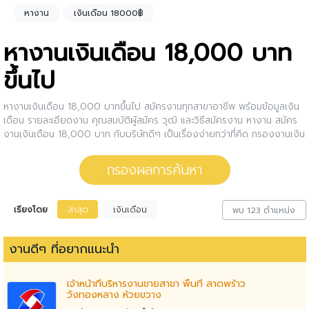
หางาน
เงินเดือน 18000฿
หางานเงินเดือน 18,000 บาท
ขึ้นไป
หางานเงินเดือน 18,000 บาทขึ้นไป สมัครงานทุกสาขาอาชีพ พร้อมข้อมูลเงิน
เดือน รายละเอียดงาน คุณสมบัติผู้สมัคร วุฒิ และวิธีสมัครงาน หางาน สมัคร
งานเงินเดือน 18,000 บาท กับบริษัทดีๆ เป็นเรื่องง่ายกว่าที่คิด กรองงานเงิน
เดือน 18,000 บาทให้กับคุณ สนใจตำแหน่งงานไหน ให้คลิกดูรายละเอียดของ
ตำแหน่งงานนั้นๆได้เลย หรือคุณสามารถปรับการกรองผลการค้นหาได้อีกด้วย
กรองผลการค้นหา
เรียงโดย
ล่าสุด
เงินเดือน
พบ 123 ตำแหน่ง
งานดีๆ ที่อยากแนะนำ
เจ้าหน้าที่บริหารงานขายสาขา พื้นที่ ลาดพร้าว
วังทองหลาง ห้วยขวาง