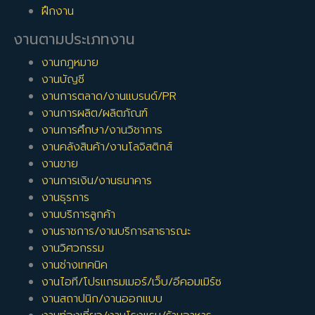
ฝึกงาน
งานตามประเภทงาน
งานกฎหมาย
งานบัญชี
งานการตลาด/งานแบรนด์/PR
งานการผลิต/ผลิตภัณฑ์
งานการศึกษา/งานวิชาการ
งานคลังสินค้า/งานโลจิสติกส์
งานขาย
งานการเงิน/งานธนาคาร
งานธุรการ
งานบริการลูกค้า
งานราชการ/งานบริการสาธารณะ
งานวิศวกรรม
งานช่างเทคนิค
งานไอที/โปรแกรมเมอร์/เว็บ/อีคอมเมิร์ซ
งานสถาปนิก/งานออกแบบ