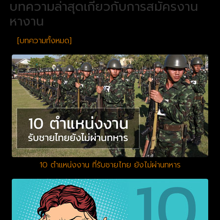
บทความล่าสุดเกี่ยวกับการสมัครงาน
หางาน
[บทความทั้งหมด]
10 ตำแหน่งงาน ที่รับชายไทย ยังไม่ผ่านทหาร