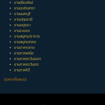
งานเชียงใหม่
งานฉะเชิงเทรา
งานนนทบุรี
งานปทุมธานี
งานอยุธยา
งานระยอง
งานสมุทรปราการ
งานสมุทรสาคร
งานภาคกลาง
งานภาคเหนือ
งานภาคตะวันออก
งานภาคตะวันตก
งานภาคใต้
[แสดงทั้งหมด]