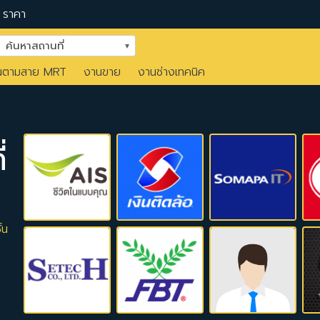
ราคา
ค้นหาสถานที่
นตามสาย MRT
งานขาย
งานช่างเทคนิค
่
้น