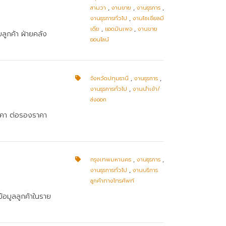
สามวา
,
งานขาย
,
งานธุรการ
,
งานธุรการทั่วไป
,
งานโซเชียลมี
เดีย
,
แอดมินเพจ
,
งานขาย
ลูกค้า ฝ่ายคลัง
ออนไลน์
จังหวัดปทุมธานี
,
งานธุรการ
,
งานธุรการทั่วไป
,
งานนำเข้า/
ส่งออก
าคา ต่อรองราคา
กรุงเทพมหานคร
,
งานธุรการ
,
งานธุรการทั่วไป
,
งานบริการ
ลูกค้าทางโทรศัพท์
ข้อมูลลูกค้าในราย