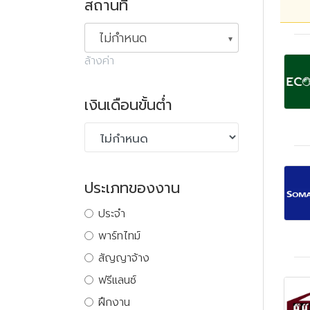
สถานที่
ไม่กำหนด
ล้างค่า
เงินเดือนขั้นต่ำ
ประเภทของงาน
ประจำ
พาร์ทไทม์
สัญญาจ้าง
ฟรีแลนซ์
ฝึกงาน