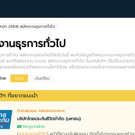
ัพเดท 2569) สมัครงานธุรการทั่วไป
งานธุรการทั่วไป
รการทั่วไป สมัครงานออนไลน์ได้แล้ววันนี้ พบกับข้อมูลตำแหน่งงานงานธุรการทั่ว
ุฒิ และวิธีสมัครงาน หางาน สมัครงานธุรการทั่วไป กับบริษัทดีๆ เป็นเรื่องง่ายก
กดูรายละเอียดของตำแหน่งงานนั้นๆได้เลย หรือคุณสามารถปรับการกรองผลการค้น
งโดย
ล่าสุด
เงินเดือน
ีๆ ที่อยากแนะนำ
Database Administrator
บริษัทไทยประกันชีวิตจำกัด (มหาชน)
Negotiable
(
งานธุรการทั่วไป
) หน้าที่ความรับผิดชอบ ติดตั้งโปรแกรมและสร้างฐ