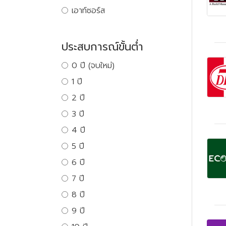
เอาท์ซอร์ส
ประสบการณ์ขั้นต่ำ
0 ปี (จบใหม่)
1 ปี
2 ปี
3 ปี
4 ปี
5 ปี
6 ปี
7 ปี
8 ปี
9 ปี