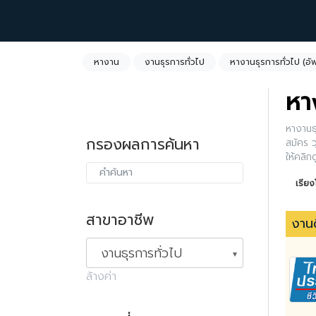
หางาน
งานธุรการทั่วไป
หางานธุรการทั่วไป (อ
หา
หางานธุ
กรองผลการค้นหา
สมัคร ว
ให้คลิ
เรีย
สาขาอาชีพ
งานด
งานธุรการทั่วไป
ล้างค่า