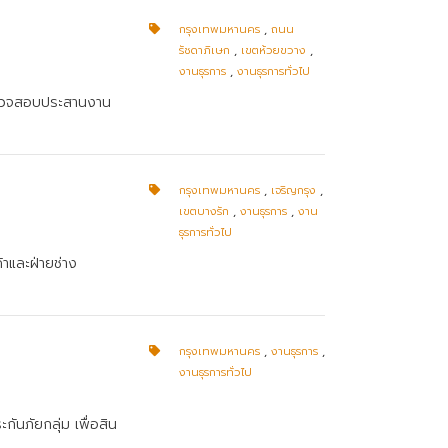
กรุงเทพมหานคร
,
ถนน
รัชดาภิเษก
,
เขตห้วยขวาง
,
งานธุรการ
,
งานธุรการทั่วไป
ล ตรวจสอบประสานงาน
กรุงเทพมหานคร
,
เจริญกรุง
,
เขตบางรัก
,
งานธุรการ
,
งาน
ธุรการทั่วไป
้าและฝ่ายช่าง
กรุงเทพมหานคร
,
งานธุรการ
,
งานธุรการทั่วไป
ันภัยกลุ่ม เพื่อสิน