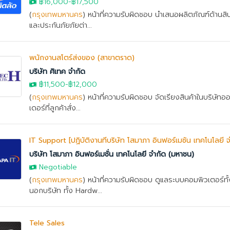
฿16,000
-฿17,500
(
กรุงเทพมหานคร
) หน้าที่ความรับผิดชอบ นำเสนอผลิตภัณฑ์ด้านสิน
และประกันภัยภัยต่า...
พนักงานสโตร์ส่งของ (สาขาตราด)
บริษัท ศิเทค จำกัด
฿11,500-
฿12,000
(
กรุงเทพมหานคร
) หน้าที่ความรับผิดชอบ จัดเรียงสินค้าในบริษั
เดอร์ที่ลูกค้าสั่ง...
IT Support [ปฏิบัติงานที่บริษัท โสมาภา อินฟอร์เมชั่น เทคโนโลยี 
บริษัท โสมาภา อินฟอร์เมชั่น เทคโนโลยี จำกัด (มหาชน)
Negotiable
(
กรุงเทพมหานคร
) หน้าที่ความรับผิดชอบ ดูแลระบบคอมพิวเตอร์ทั
นอกบริษัท ทั้ง Hardw...
Tele Sales