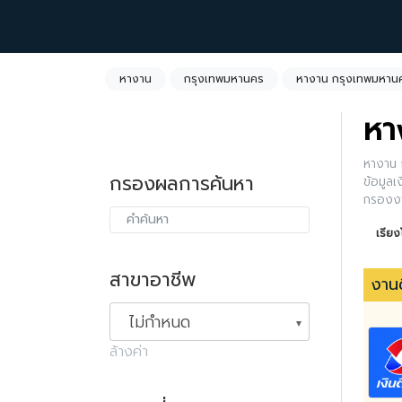
หางาน
กรุงเทพมหานคร
หางาน กรุงเทพมหานค
หา
หางาน 
กรองผลการค้นหา
ข้อมูลเ
กรองงา
ค้นหาได
เรีย
สาขาอาชีพ
งานด
ไม่กำหนด
ล้างค่า