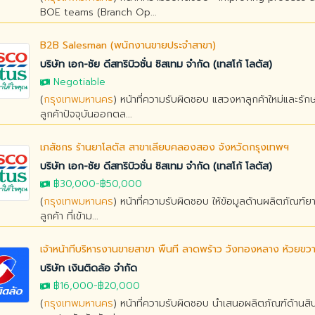
BOE teams (Branch Op...
B2B Salesman (พนักงานขายประจำสาขา)
บริษัท เอก-ชัย ดีสทริบิวชั่น ซิสเทม จำกัด (เทสโก้ โลตัส)
Negotiable
(
กรุงเทพมหานคร
) หน้าที่ความรับผิดชอบ แสวงหาลูกค้าใหม่และรัก
ลูกค้าปัจจุบันออกตล...
เภสัชกร ร้านยาโลตัส สาขาเลียบคลองสอง จังหวัดกรุงเทพฯ
บริษัท เอก-ชัย ดีสทริบิวชั่น ซิสเทม จำกัด (เทสโก้ โลตัส)
฿30,000
-
฿50,000
(
กรุงเทพมหานคร
) หน้าที่ความรับผิดชอบ ให้ข้อมูลด้านผลิตภัณฑ์ย
ลูกค้า ที่เข้าม...
เจ้าหน้าที่บริหารงานขายสาขา พื้นที่ ลาดพร้าว วังทองหลาง ห้วยขว
บริษัท เงินติดล้อ จำกัด
฿16,000
-
฿20,000
(
กรุงเทพมหานคร
) หน้าที่ความรับผิดชอบ นำเสนอผลิตภัณฑ์ด้านสิน