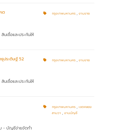
ูคต
กรุงเทพมหานคร
,
งานขาย
ินเชื่อและประกันให้
าธุประดิษฐ์ 52
กรุงเทพมหานคร
,
งานขาย
ินเชื่อและประกันให้
กรุงเทพมหานคร
,
เขตคลอง
สามวา
,
งานบัญชี
บ - บัญชีจ่ายจัดทำ