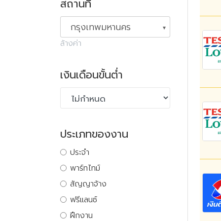
สถานที่
กรุงเทพมหานคร
ล้างค่า
เงินเดือนขั้นต่ำ
ประเภทของงาน
ประจำ
พาร์ทไทม์
สัญญาจ้าง
ฟรีแลนซ์
ฝึกงาน