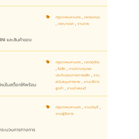
กรุงเทพมหานคร
,
เพชรเกษม
,
เขตบางแค
,
งานขาย
INI และสินค้าของ
กรุงเทพมหานคร
,
เขตจตุจักร
,
รังสิต
,
งานควบคุมและ
ประกันคุณภาพการผลิต
,
งาน
สนับสนุนการขาย
,
งานบริการ
ใหม่ในสต็อกให้พร้อม
ลูกค้า
,
งานช่างยนต์
กรุงเทพมหานคร
,
งานบัญชี
,
งานผู้จัดการ
ุมกระบวนการทางการ