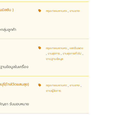
มิสชั่น )
กรุงเทพมหานคร
,
งานขาย
ลุ่มลูกค้า
กรุงเทพมหานคร
,
เขตดินแดง
,
งานธุรการ
,
งานธุรการทั่วไป
,
งานฐานข้อมูล
ฐานข้อมูลในเครื่อง
ุรี(ใกล้วัดแสนสุข)
กรุงเทพมหานคร
,
งานขาย
,
งานผู้จัดการ
ับบัญชา รับมอบหมาย