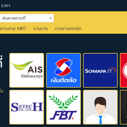
ราคา
ค้นหาสถานที่
นตามสาย MRT
งานขาย
งานช่างเทคนิค
่
้น