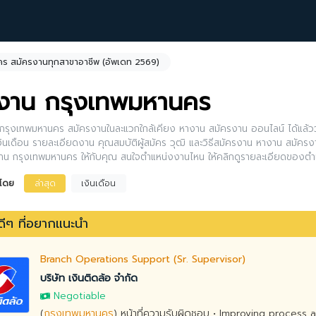
ร สมัครงานทุกสาขาอาชีพ (อัพเดท 2569)
งาน กรุงเทพมหานคร
กรุงเทพมหานคร สมัครงานในละแวกใกล้เคียง หางาน สมัครงาน ออนไลน์ ได้แล้วว
งินเดือน รายละเอียดงาน คุณสมบัติผู้สมัคร วุฒิ และวิธีสมัครงาน หางาน สมัครงา
น กรุงเทพมหานคร ให้กับคุณ สนใจตำแหน่งงานไหน ให้คลิกดูรายละเอียดของตำ
้อีกด้วย
งโดย
ล่าสุด
เงินเดือน
ีๆ ที่อยากแนะนำ
Branch Operations Support (Sr. Supervisor)
บริษัท เงินติดล้อ จำกัด
Negotiable
(
กรุงเทพมหานคร
) หน้าที่ความรับผิดชอบ • Improving process 