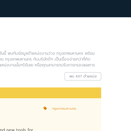
ันนี้ พบกับข้อมูลตำแหน่งงานว่าง กรุงเทพมหานคร พร้อม
น กรุงเทพมหานคร กับบริษัทดีๆ เป็นเรื่องง่ายกว่าที่คิด
แหน่งงานนั้นๆได้เลย หรือคุณสามารถปรับการกรองผลการ
พบ 437 ตำแหน่ง
กรุงเทพมหานคร
and new tools for