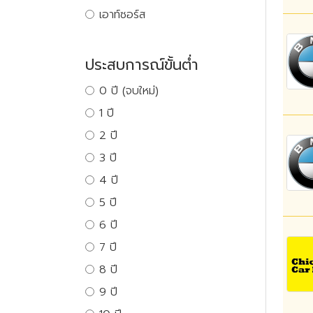
เอาท์ซอร์ส
ประสบการณ์ขั้นต่ำ
0 ปี (จบใหม่)
1 ปี
2 ปี
3 ปี
4 ปี
5 ปี
6 ปี
7 ปี
8 ปี
9 ปี