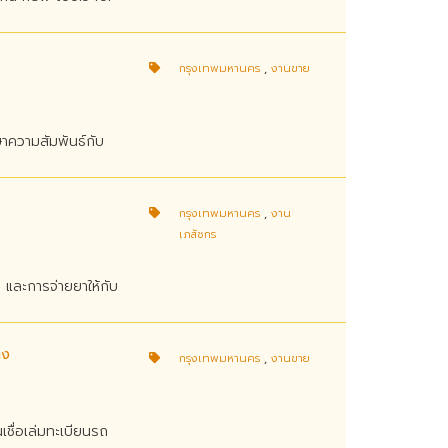
กรุงเทพมหานคร
,
งานขาย
ษาความสัมพันธ์กับ
กรุงเทพมหานคร
,
งาน
เภสัชกร
า และการจ่ายยาให้กับ
าง
กรุงเทพมหานคร
,
งานขาย
เชื่อเล่มทะเบียนรถ