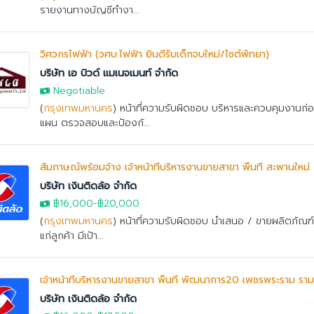
รายงานทางบัญชีทำงา...
วิศวกรไฟฟ้า (วศบ.ไฟฟ้า ยินดีรับเด็กจบใหม่/ไซต์พัทยา)
บริษัท เอ บิวด์ แมเนจเมนท์ จำกัด
Negotiable
(
กรุงเทพมหานคร
) หน้าที่ความรับผิดชอบ บริหารและควบคุมงานก่อ
แผน ตรวจสอบและป้องกั...
สัมภาษณ์พร้อมจ้าง เจ้าหน้าที่บริหารงานขายสาขา พื้นที่ สะพานใหม่
บริษัท เงินติดล้อ จำกัด
฿16,000
-
฿20,000
(
กรุงเทพมหานคร
) หน้าที่ความรับผิดชอบ นำเสนอ / ขายผลิตภัณฑ์ ส
แก่ลูกค้า มีเป้า...
เจ้าหน้าที่บริหารงานขายสาขา พื้นที่ พัฒนาการ20 เพชรพระราม ร
บริษัท เงินติดล้อ จำกัด