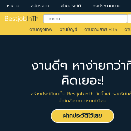
หางาน
สมัครงาน
ฝากประวัติ
ลงประกาศงาน
Bestjob
InTh
งานกรุงเทพ
งานบัญชี
งานตามสาย BTS
งา
งานดีๆ หาง่ายกว่าที
คิดเยอะ!
สร้างประวัติบนเว็บ Bestjob.in.th วันนี้ แล้วรอบริษัทชั
นำนัดสัมภาษณ์งานได้เลย
ฝากประวัติไว้เลย