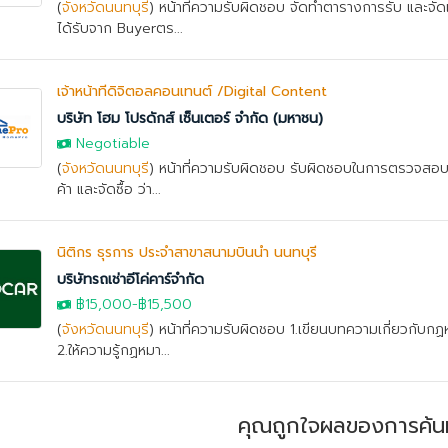
(
จังหวัดนนทบุรี
) หน้าที่ความรับผิดชอบ จัดทำตารางการรับ และจัด
ได้รับจาก Buyerตร...
เจ้าหน้าที่ดิจิตอลคอนเทนต์ /Digital Content
บริษัท โฮม โปรดักส์ เซ็นเตอร์ จำกัด (มหาชน)
Negotiable
(
จังหวัดนนทบุรี
) หน้าที่ความรับผิดชอบ รับผิดชอบในการตรวจสอบ ข
ค้า และจัดซื้อ ว่า...
นิติกร ธุรการ ประจำสาขาสนามบินน้ำ นนทบุรี
บริษัทรถเช่าอีโค่คาร์จำกัด
฿15,000
-฿15,500
(
จังหวัดนนทบุรี
) หน้าที่ความรับผิดชอบ 1.เขียนบทความเกี่ยวกับก
2.ให้ความรู้กฏหมา...
คุณถูกใจผลของการค้น