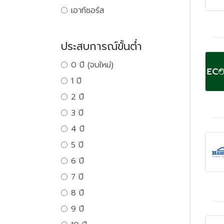
เอาท์ซอร์ส
ประสบการณ์ขั้นต่ำ
0 ปี (จบใหม่)
1 ปี
2 ปี
3 ปี
4 ปี
5 ปี
6 ปี
7 ปี
8 ปี
9 ปี