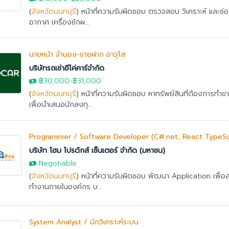
(
จังหวัดนนทบุรี
) หน้าที่ความรับผิดชอบ ตรวจสอบ วิเคราะห์ และซ่อ
อากาศ เครื่องซักผ...
นายหน้า จำนอง-ขายฝาก อาวุโส
บริษัทรถเช่าอีโค่คาร์จำกัด
฿30,000
-฿31,000
(
จังหวัดนนทบุรี
) หน้าที่ความรับผิดชอบ หาทรัพย์สินที่ต้องการทำ
เพื่อนำเสนอนักลงทุ...
Programmer / Software Developer (C#.net, React TypeScri
บริษัท โฮม โปรดักส์ เซ็นเตอร์ จำกัด (มหาชน)
Negotiable
(
จังหวัดนนทบุรี
) หน้าที่ความรับผิดชอบ พัฒนา Application เพื่
ทำงานภายในองค์กร บ...
System Analyst / นักวิเคราะห์ระบบ