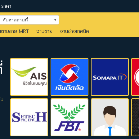
ราคา
ค้นหาสถานที่
นตามสาย MRT
งานขาย
งานช่างเทคนิค
่
้น