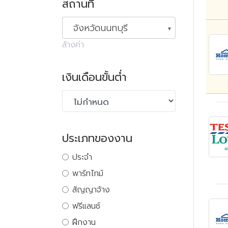
สถานที่
จังหวัดนนทบุรี
ล้างค่า
เงินเดือนขั้นต่ำ
ประเภทของงาน
ประจำ
พาร์ทไทม์
สัญญาจ้าง
ฟรีแลนซ์
ฝึกงาน