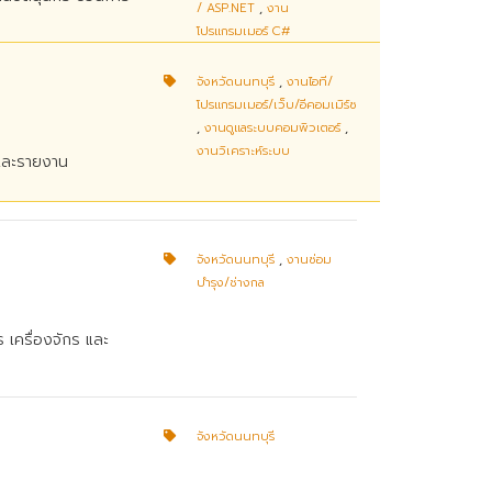
/ ASP.NET
,
งาน
โปรแกรมเมอร์ C#
จังหวัดนนทบุรี
,
งานไอที/
โปรแกรมเมอร์/เว็บ/อีคอมเมิร์ซ
,
งานดูแลระบบคอมพิวเตอร์
,
งานวิเคราะห์ระบบ
 และรายงาน
จังหวัดนนทบุรี
,
งานซ่อม
บำรุง/ช่างกล
 เครื่องจักร และ
จังหวัดนนทบุรี