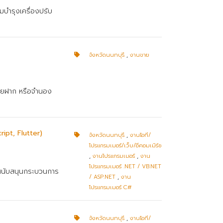
มบำรุงเครื่องปรับ
จังหวัดนนทบุรี
,
งานขาย
ขายฝาก หรือจำนอง
pt, Flutter)
จังหวัดนนทบุรี
,
งานไอที/
โปรแกรมเมอร์/เว็บ/อีคอมเมิร์ซ
,
งานโปรแกรมเมอร์
,
งาน
โปรแกรมเมอร์ .NET / VB.NET
อสนับสนุนกระบวนการ
/ ASP.NET
,
งาน
โปรแกรมเมอร์ C#
จังหวัดนนทบุรี
,
งานไอที/