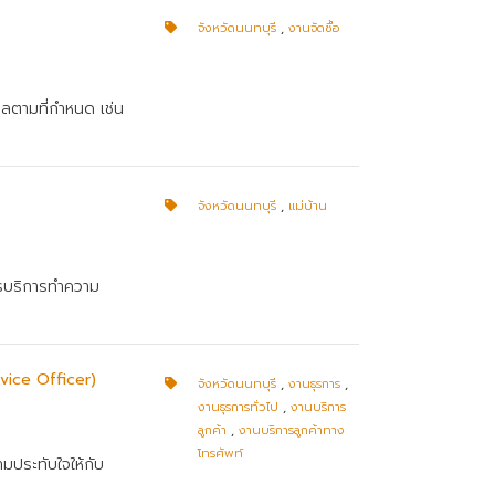
จังหวัดนนทบุรี
,
งานจัดซื้อ
ูลตามที่กำหนด เช่น
จังหวัดนนทบุรี
,
แม่บ้าน
ารบริการทำความ
vice Officer)
จังหวัดนนทบุรี
,
งานธุรการ
,
งานธุรการทั่วไป
,
งานบริการ
ลูกค้า
,
งานบริการลูกค้าทาง
โทรศัพท์
มประทับใจให้กับ