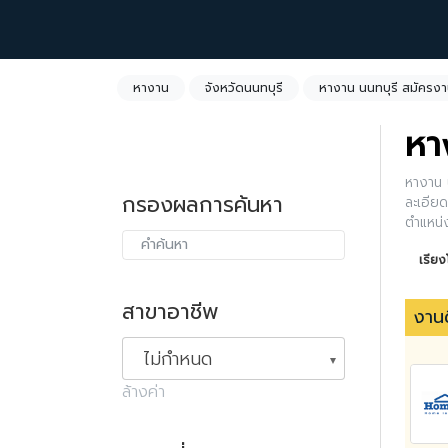
หางาน
จังหวัดนนทบุรี
หางาน นนทบุรี สมัครงา
หา
หางาน น
กรองผลการค้นหา
ละเอียด
ตำแหน่
เรีย
สาขาอาชีพ
งานด
ไม่กำหนด
ล้างค่า