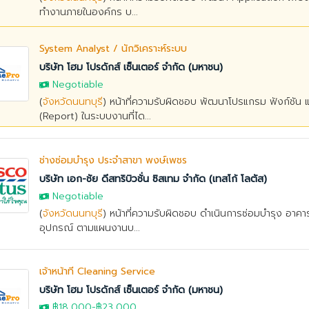
ทำงานภายในองค์กร บ...
System Analyst / นักวิเคราะห์ระบบ
บริษัท โฮม โปรดักส์ เซ็นเตอร์ จำกัด (มหาชน)
Negotiable
(
จังหวัดนนทบุรี
) หน้าที่ความรับผิดชอบ พัฒนาโปรแกรม ฟังก์ชัน
(Report) ในระบบงานที่ได...
ช่างซ่อมบำรุง ประจำสาขา พงษ์เพชร
บริษัท เอก-ชัย ดีสทริบิวชั่น ซิสเทม จำกัด (เทสโก้ โลตัส)
Negotiable
(
จังหวัดนนทบุรี
) หน้าที่ความรับผิดชอบ ดำเนินการซ่อมบำรุง อาคาร
อุปกรณ์ ตามแผนงานบ...
เจ้าหน้าที่ Cleaning Service
บริษัท โฮม โปรดักส์ เซ็นเตอร์ จำกัด (มหาชน)
฿18,000
-
฿23,000