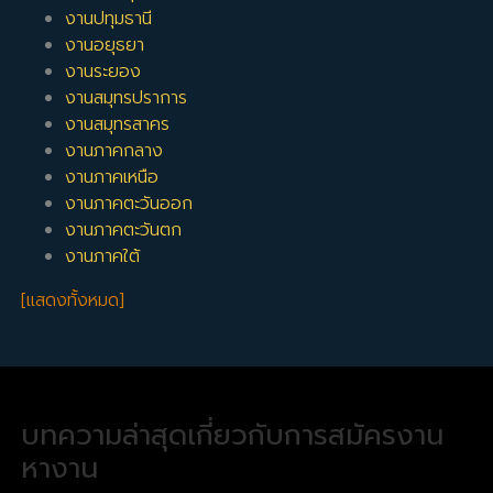
งานปทุมธานี
งานอยุธยา
งานระยอง
งานสมุทรปราการ
งานสมุทรสาคร
งานภาคกลาง
งานภาคเหนือ
งานภาคตะวันออก
งานภาคตะวันตก
งานภาคใต้
[แสดงทั้งหมด]
บทความล่าสุดเกี่ยวกับการสมัครงาน
หางาน