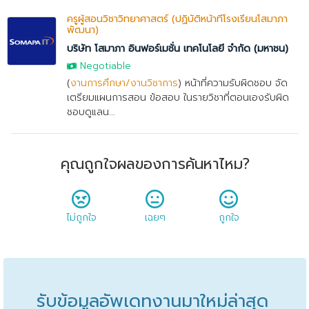
ครูผู้สอนวิชาวิทยาศาสตร์ (ปฏิบัติหน้าที่โรงเรียนโสมาภา
พัฒนา)
บริษัท โสมาภา อินฟอร์เมชั่น เทคโนโลยี จำกัด (มหาชน)
Negotiable
(
งานการศึกษา/งานวิชาการ
) หน้าที่ความรับผิดชอบ จัด
เตรียมแผนการสอน ข้อสอบ ในรายวิชาที่ตอนเองรับผิด
ชอบดูแลน...
คุณถูกใจผลของการค้นหาไหม?
ไม่ถูกใจ
เฉยๆ
ถูกใจ
รับข้อมูลอัพเดทงานมาใหม่ล่าสุด