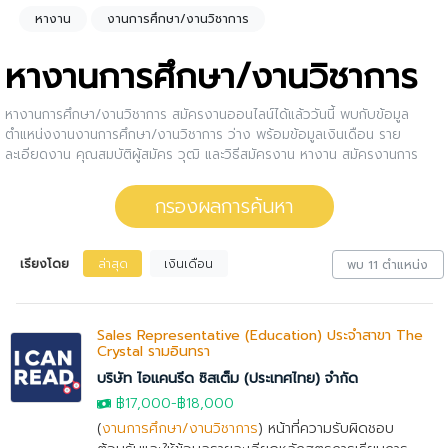
หางาน
งานการศึกษา/งานวิชาการ
หางานการศึกษา/งานวิชาการ
หางานการศึกษา/งานวิชาการ สมัครงานออนไลน์ได้แล้ววันนี้ พบกับข้อมูล
ตำแหน่งงานงานการศึกษา/งานวิชาการ ว่าง พร้อมข้อมูลเงินเดือน ราย
ละเอียดงาน คุณสมบัติผู้สมัคร วุฒิ และวิธีสมัครงาน หางาน สมัครงานการ
ศึกษา/งานวิชาการ กับบริษัทดีๆ เป็นเรื่องง่ายกว่าที่คิด กรองงานการศึกษา/
งานวิชาการ ให้กับคุณ สนใจตำแหน่งงานไหน ให้คลิกดูรายละเอียดของตำแหน่ง
กรองผลการค้นหา
งานนั้นๆได้เลย หรือคุณสามารถปรับการกรองผลการค้นหาได้อีกด้วย
เรียงโดย
ล่าสุด
เงินเดือน
พบ 11 ตำแหน่ง
Sales Representative (Education) ประจำสาขา The
Crystal รามอินทรา
บริษัท ไอแคนรีด ซิสเต็ม (ประเทศไทย) จำกัด
฿17,000
-
฿18,000
(
งานการศึกษา/งานวิชาการ
) หน้าที่ความรับผิดชอบ