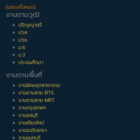
[แสดงทั้งหมด]
งานตามวุฒิ
ปริญญาตรี
ปวส.
ปวช.
ม.6
ม.3
ประถมศึกษา
งานตามพื้นที่
งานนิคมอุตสาหกรรม
งานตามสาย BTS
งานตามสาย MRT
งานกรุงเทพฯ
งานชลบุรี
งานเชียงใหม่
งานฉะเชิงเทรา
งานนนทบุรี