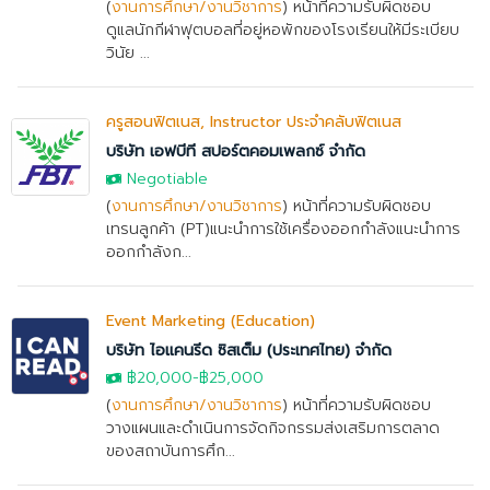
(
งานการศึกษา/งานวิชาการ
) หน้าที่ความรับผิดชอบ
ดูแลนักกีฬาฟุตบอลที่อยู่หอพักของโรงเรียนให้มีระเบียบ
วินัย ...
ครูสอนฟิตเนส, Instructor ประจำคลับฟิตเนส
บริษัท เอฟบีที สปอร์ตคอมเพลกซ์ จำกัด
Negotiable
(
งานการศึกษา/งานวิชาการ
) หน้าที่ความรับผิดชอบ
เทรนลูกค้า (PT)แนะนำการใช้เครื่องออกกำลังแนะนำการ
ออกกำลังก...
Event Marketing (Education)
บริษัท ไอแคนรีด ซิสเต็ม (ประเทศไทย) จำกัด
฿20,000
-
฿25,000
(
งานการศึกษา/งานวิชาการ
) หน้าที่ความรับผิดชอบ
วางแผนและดำเนินการจัดกิจกรรมส่งเสริมการตลาด
ของสถาบันการศึก...