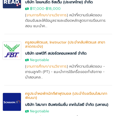
บริษัท ไอแคนรีด ซิสเต็ม (ประเทศไทย) จำกัด
฿17,000
-
฿18,000
(
งานการศึกษา/งานวิชาการ
) หน้าที่ความรับผิดชอบ
ต้อนรับและให้ข้อมูลรายละเอียดหลักสูตรการเรียนการ
สอน แนะนำค...
ครูสอนฟิตเนส, Instructor (ประจำคลับฟิตเนส สาขา
ลาดกระบัง)
บริษัท เอฟบีที สปอร์ตคอมเพลกซ์ จำกัด
Negotiable
(
งานการศึกษา/งานวิชาการ
) หน้าที่ความรับผิดชอบ -
เทรนลูกค้า (PT) - แนะนำการใช้เครื่องออกำลังกาย -
นำสอนคล...
ครูประจำหอพักนักกีฬาฟุตบอล (ประจำโรงเรียนโสมาภา
พัฒนา)
บริษัท โสมาภา อินฟอร์เมชั่น เทคโนโลยี จำกัด (มหาชน)
Negotiable