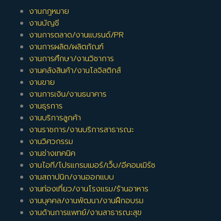
งานกฎหมาย
งานบัญชี
งานการตลาด/งานแบรนด์/PR
งานการผลิต/ผลิตภัณฑ์
งานการศึกษา/งานวิชาการ
งานคลังสินค้า/งานโลจิสติกส์
งานขาย
งานการเงิน/งานธนาคาร
งานธุรการ
งานบริการลูกค้า
งานราชการ/งานบริการสาธารณะ
งานวิศวกรรม
งานช่างเทคนิค
งานไอที/โปรแกรมเมอร์/เว็บ/อีคอมเมิร์ซ
งานสถาปนิก/งานออกแบบ
งานท่องเที่ยว/งานโรงแรม/ร้านอาหาร
งานบุคคล/งานพัฒนา/งานฝึกอบรม
งานด้านการแพทย์/งานสาธารณะสุข