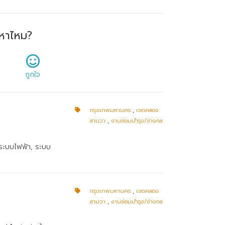
หาไหม?
ถูกใจ
กรุงเทพมหานคร
,
เขตคลอง
สามวา
,
งานซ่อมบำรุง/ช่างกล
ระบบไฟฟ้า, ระบบ
กรุงเทพมหานคร
,
เขตคลอง
สามวา
,
งานซ่อมบำรุง/ช่างกล