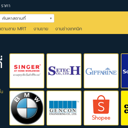
ราคา
ค้นหาสถานที่
นตามสาย MRT
งานขาย
งานช่างเทคนิค
่
้น