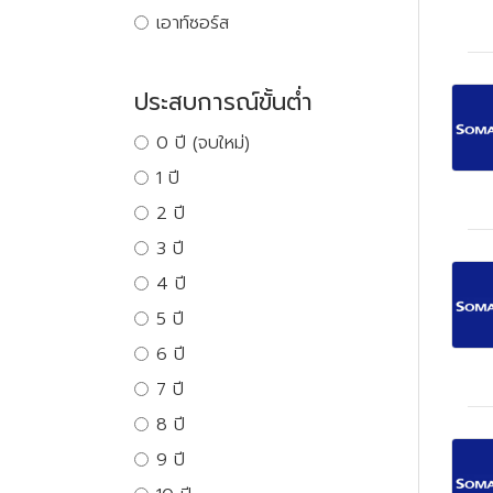
เอาท์ซอร์ส
ประสบการณ์ขั้นต่ำ
0 ปี (จบใหม่)
1 ปี
2 ปี
3 ปี
4 ปี
5 ปี
6 ปี
7 ปี
8 ปี
9 ปี