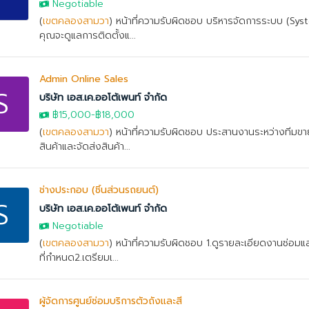
Negotiable
(
เขตคลองสามวา
) หน้าที่ความรับผิดชอบ บริหารจัดการระบบ (Sy
คุณจะดูแลการติดตั้งแ...
Admin Online Sales
S
บริษัท เอส.เค.ออโต้เพนท์ จำกัด
฿15,000
-
฿18,000
(
เขตคลองสามวา
) หน้าที่ความรับผิดชอบ ประสานงานระหว่างทีมขาย
สินค้าและจัดส่งสินค้า...
ช่างประกอบ (ชิ้นส่วนรถยนต์)
S
บริษัท เอส.เค.ออโต้เพนท์ จำกัด
Negotiable
(
เขตคลองสามวา
) หน้าที่ความรับผิดชอบ 1.ดูรายละเอียดงานซ่อมแ
ที่กำหนด2.เตรียมเ...
ผู้จัดการศูนย์ซ่อมบริการตัวถังและสี