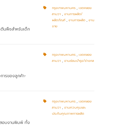
กรุงเทพมหานคร
,
เขตคลอง
สามวา
,
งานการผลิต/
ผลิตภัณฑ์
,
งานการผลิต
,
งาน
ขาย
ตีนพืชสำหรับเด็ก
กรุงเทพมหานคร
,
เขตคลอง
สามวา
,
งานซ่อมบำรุง/ช่างกล
งการของลูกค้า-
กรุงเทพมหานคร
,
เขตคลอง
สามวา
,
งานควบคุมและ
ประกันคุณภาพการผลิต
สอบงานพิมพ์ ทั้ง