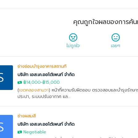
คุณถูกใจผลของการค้น
ไม่ถูกใจ
เฉยๆ
ช่างซ่อมบำรุงอาคารสถานที่
S
บริษัท เอส.เค.ออโต้เพนท์ จำกัด
฿14,000
-
฿15,000
(
เขตคลองสามวา
) หน้าที่ความรับผิดชอบ ตรวจสอบและบำรุงรักษา
ประปา, ระบบปรับอากาศ แล...
ช่างผสมสี
S
บริษัท เอส.เค.ออโต้เพนท์ จำกัด
Negotiable