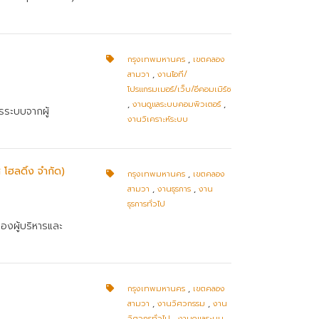
กรุงเทพมหานคร
,
เขตคลอง
สามวา
,
งานไอที/
โปรแกรมเมอร์/เว็บ/อีคอมเมิร์ซ
,
งานดูแลระบบคอมพิวเตอร์
,
รระบบจากผู้
งานวิเคราะห์ระบบ
โฮลดิ้ง จำกัด)
กรุงเทพมหานคร
,
เขตคลอง
สามวา
,
งานธุรการ
,
งาน
ธุรการทั่วไป
องผู้บริหารและ
กรุงเทพมหานคร
,
เขตคลอง
สามวา
,
งานวิศวกรรม
,
งาน
วิศวกรทั่วไป
,
งานดูแลระบบ