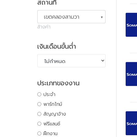
สถานที่
เขตคลองสามวา
ล้างค่า
เงินเดือนขั้นต่ำ
ประเภทของงาน
ประจำ
พาร์ทไทม์
สัญญาจ้าง
ฟรีแลนซ์
ฝึกงาน