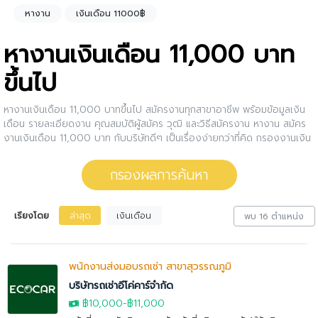
หางาน
เงินเดือน 11000฿
หางานเงินเดือน 11,000 บาท
ขึ้นไป
หางานเงินเดือน 11,000 บาทขึ้นไป สมัครงานทุกสาขาอาชีพ พร้อมข้อมูลเงิน
เดือน รายละเอียดงาน คุณสมบัติผู้สมัคร วุฒิ และวิธีสมัครงาน หางาน สมัคร
งานเงินเดือน 11,000 บาท กับบริษัทดีๆ เป็นเรื่องง่ายกว่าที่คิด กรองงานเงิน
เดือน 11,000 บาทให้กับคุณ สนใจตำแหน่งงานไหน ให้คลิกดูรายละเอียดของ
ตำแหน่งงานนั้นๆได้เลย หรือคุณสามารถปรับการกรองผลการค้นหาได้อีกด้วย
กรองผลการค้นหา
เรียงโดย
ล่าสุด
เงินเดือน
พบ 16 ตำแหน่ง
พนักงานส่งมอบรถเช่า สาขาสุวรรณภูมิ
บริษัทรถเช่าอีโค่คาร์จำกัด
฿10,000
-
฿11,000