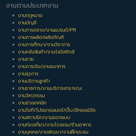
งานตามประเภทงาน
งานกฎหมาย
งานบัญชี
งานการตลาด/งานแบรนด์/PR
งานการผลิต/ผลิตภัณฑ์
งานการศึกษา/งานวิชาการ
งานคลังสินค้า/งานโลจิสติกส์
งานขาย
งานการเงิน/งานธนาคาร
งานธุรการ
งานบริการลูกค้า
งานราชการ/งานบริการสาธารณะ
งานวิศวกรรม
งานช่างเทคนิค
งานไอที/โปรแกรมเมอร์/เว็บ/อีคอมเมิร์ซ
งานสถาปนิก/งานออกแบบ
งานท่องเที่ยว/งานโรงแรม/ร้านอาหาร
งานบุคคล/งานพัฒนา/งานฝึกอบรม