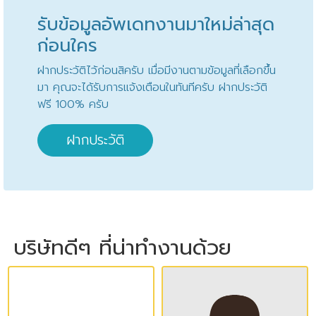
รับข้อมูลอัพเดทงานมาใหม่ล่าสุด
ก่อนใคร
ฝากประวัติไว้ก่อนสิครับ เมื่อมีงานตามข้อมูลที่เลือกขึ้น
มา คุณจะได้รับการแจ้งเตือนในทันทีครับ ฝากประวัติ
ฟรี 100% ครับ
ฝากประวัติ
บริษัทดีๆ ที่น่าทำงานด้วย