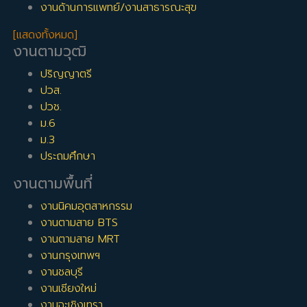
งานด้านการแพทย์/งานสาธารณะสุข
[แสดงทั้งหมด]
งานตามวุฒิ
ปริญญาตรี
ปวส.
ปวช.
ม.6
ม.3
ประถมศึกษา
งานตามพื้นที่
งานนิคมอุตสาหกรรม
งานตามสาย BTS
งานตามสาย MRT
งานกรุงเทพฯ
งานชลบุรี
งานเชียงใหม่
งานฉะเชิงเทรา