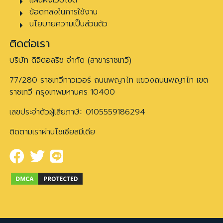
ข้อตกลงในการใช้งาน
นโยบายความเป็นส่วนตัว
ติดต่อเรา
บริษัท ดิจิตอลริช จำกัด (สาขาราชเทวี)
77/280 ราชเทวีทาวเวอร์ ถนนพญาไท แขวงถนนพญาไท เขต
ราชเทวี กรุงเทพมหานคร 10400
เลขประจำตัวผู้เสียภาษี:: 0105559186294
ติดตามเราผ่านโซเชียลมีเดีย