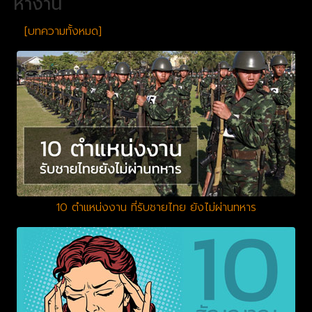
หางาน
[บทความทั้งหมด]
10 ตำแหน่งงาน ที่รับชายไทย ยังไม่ผ่านทหาร