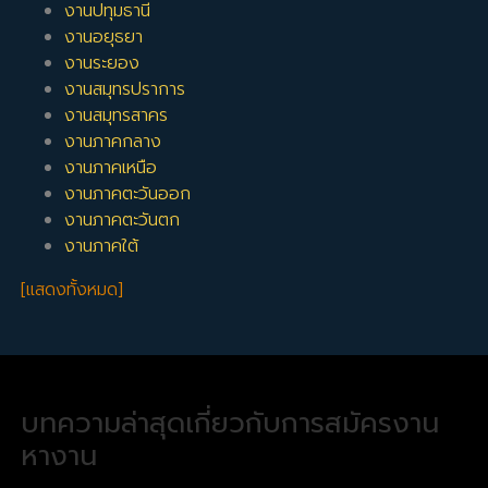
งานปทุมธานี
งานอยุธยา
งานระยอง
งานสมุทรปราการ
งานสมุทรสาคร
งานภาคกลาง
งานภาคเหนือ
งานภาคตะวันออก
งานภาคตะวันตก
งานภาคใต้
[แสดงทั้งหมด]
บทความล่าสุดเกี่ยวกับการสมัครงาน
หางาน