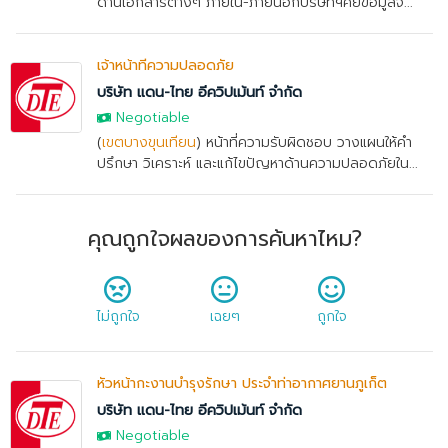
ด้านเอกสารต่างๆ ภายใน-ภายนอกบริษัทฯคีย์ข้อมูลจ...
เจ้าหน้าที่ความปลอดภัย
บริษัท แดน-ไทย อีควิปเม้นท์ จำกัด
Negotiable
(
เขตบางขุนเทียน
) หน้าที่ความรับผิดชอบ วางแผนให้คำ
ปรึกษา วิเคราะห์ และแก้ไขปัญหาด้านความปลอดภัยใน...
คุณถูกใจผลของการค้นหาไหม?
ไม่ถูกใจ
เฉยๆ
ถูกใจ
หัวหน้ากะงานบำรุงรักษา ประจำท่าอากาศยานภูเก็ต
บริษัท แดน-ไทย อีควิปเม้นท์ จำกัด
Negotiable