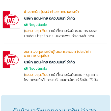
ช่างเทคนิค (ประจำท่าอากาศยานกระบี่)
บริษัท แดน-ไทย อีควิปเม้นท์ จำกัด
Negotiable
(
เขตบางขุนเทียน
) หน้าที่ความรับผิดชอบ ตรวจสอบ
และซ่อมบำรุงรักษาระบบสายพานลำเลียงสัมภาระ...
จนท.ควบคุมกระเป๋าผู้โดยสารขาออก (ประจำท่า
อากาศยานภูเก็ต)
บริษัท แดน-ไทย อีควิปเม้นท์ จำกัด
Negotiable
(
เขตบางขุนเทียน
) หน้าที่ความรับผิดชอบ - ดูแลการ
โหลดกระเป๋าสัมภาระบริเวณเคาน์เตอร์เช็คอิน ให้เป็น...
รับข้อมูลอัพเดทงานมาใหม่ล่าสุด