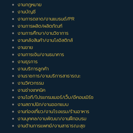
งานกฎหมาย
งานบัญชี
งานการตลาด/งานแบรนด์/PR
งานการผลิต/ผลิตภัณฑ์
งานการศึกษา/งานวิชาการ
งานคลังสินค้า/งานโลจิสติกส์
งานขาย
งานการเงิน/งานธนาคาร
งานธุรการ
งานบริการลูกค้า
งานราชการ/งานบริการสาธารณะ
งานวิศวกรรม
งานช่างเทคนิค
งานไอที/โปรแกรมเมอร์/เว็บ/อีคอมเมิร์ซ
งานสถาปนิก/งานออกแบบ
งานท่องเที่ยว/งานโรงแรม/ร้านอาหาร
งานบุคคล/งานพัฒนา/งานฝึกอบรม
งานด้านการแพทย์/งานสาธารณะสุข