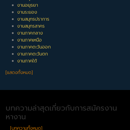
งานอยุธยา
งานระยอง
งานสมุทรปราการ
งานสมุทรสาคร
งานภาคกลาง
งานภาคเหนือ
งานภาคตะวันออก
งานภาคตะวันตก
งานภาคใต้
[แสดงทั้งหมด]
บทความล่าสุดเกี่ยวกับการสมัครงาน
หางาน
[บทความทั้งหมด]