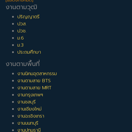
[แสดงทั้งหมด]
งานตามวุฒิ
ปริญญาตรี
ปวส.
ปวช.
ม.6
ม.3
ประถมศึกษา
งานตามพื้นที่
งานนิคมอุตสาหกรรม
งานตามสาย BTS
งานตามสาย MRT
งานกรุงเทพฯ
งานชลบุรี
งานเชียงใหม่
งานฉะเชิงเทรา
งานนนทบุรี
งานปทุมธานี