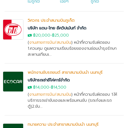
ไม่ถูกใจ
เฉยๆ
ถูกใจ
วิศวกร ประจำสนามบินภูเก็ต
บริษัท แดน-ไทย อีควิปเม้นท์ จำกัด
฿20,000
-
฿25,000
(
งานสายการบิน/สนามบิน
) หน้าที่ความรับผิดชอบ
1.ควบคุม ดูแลความเรียบร้อยของงานซ่อมบำรุงรักษา
สะพานเทียบเ...
พนักงานขับรถยนต์ สาขาสนามบินน้ำ นนทบุรี
บริษัทรถเช่าอีโค่คาร์จำกัด
฿14,000
-฿14,500
(
งานสายการบิน/สนามบิน
) หน้าที่ความรับผิดชอบ 1.ให้
บริการรถเช่าขับเองและพร้อมคนขับ (รถเก๋งและรถ
ตู้)2.ขับ...
ทนายความ ประจำสาขาสนามบินน้ำ นนทบุรี