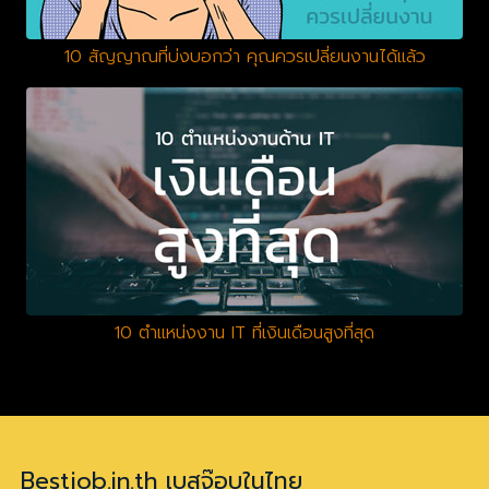
10 สัญญาณที่บ่งบอกว่า คุณควรเปลี่ยนงานได้แล้ว
10 ตำแหน่งงาน IT ที่เงินเดือนสูงที่สุด
Bestjob.in.th เบสจ๊อบในไทย