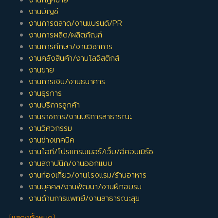
งานกฎหมาย
งานบัญชี
งานการตลาด/งานแบรนด์/PR
งานการผลิต/ผลิตภัณฑ์
งานการศึกษา/งานวิชาการ
งานคลังสินค้า/งานโลจิสติกส์
งานขาย
งานการเงิน/งานธนาคาร
งานธุรการ
งานบริการลูกค้า
งานราชการ/งานบริการสาธารณะ
งานวิศวกรรม
งานช่างเทคนิค
งานไอที/โปรแกรมเมอร์/เว็บ/อีคอมเมิร์ซ
งานสถาปนิก/งานออกแบบ
งานท่องเที่ยว/งานโรงแรม/ร้านอาหาร
งานบุคคล/งานพัฒนา/งานฝึกอบรม
งานด้านการแพทย์/งานสาธารณะสุข