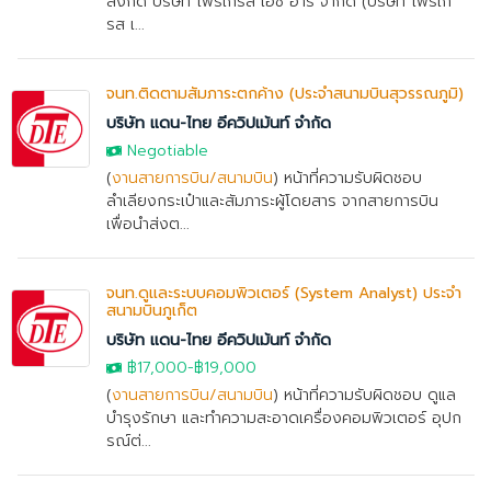
สังกัด บริษัท โพรเกรส เอช อาร์ จำกัด (บริษัท โพรเก
รส เ...
จนท.ติดตามสัมภาระตกค้าง (ประจำสนามบินสุวรรณภูมิ)
บริษัท แดน-ไทย อีควิปเม้นท์ จำกัด
Negotiable
(
งานสายการบิน/สนามบิน
) หน้าที่ความรับผิดชอบ
ลำเลียงกระเป๋าและสัมภาระผู้โดยสาร จากสายการบิน
เพื่อนำส่งต...
จนท.ดูและระบบคอมพิวเตอร์ (System Analyst) ประจำ
สนามบินภูเก็ต
บริษัท แดน-ไทย อีควิปเม้นท์ จำกัด
฿17,000
-
฿19,000
(
งานสายการบิน/สนามบิน
) หน้าที่ความรับผิดชอบ ดูแล
บำรุงรักษา และทำความสะอาดเครื่องคอมพิวเตอร์ อุปก
รณ์ต่...