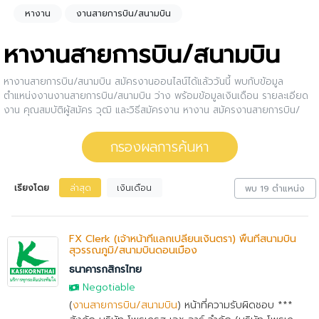
หางาน
งานสายการบิน/สนามบิน
หางานสายการบิน/สนามบิน
หางานสายการบิน/สนามบิน สมัครงานออนไลน์ได้แล้ววันนี้ พบกับข้อมูล
ตำแหน่งงานงานสายการบิน/สนามบิน ว่าง พร้อมข้อมูลเงินเดือน รายละเอียด
งาน คุณสมบัติผู้สมัคร วุฒิ และวิธีสมัครงาน หางาน สมัครงานสายการบิน/
สนามบิน กับบริษัทดีๆ เป็นเรื่องง่ายกว่าที่คิด กรองงานสายการบิน/สนามบิน
ให้กับคุณ สนใจตำแหน่งงานไหน ให้คลิกดูรายละเอียดของตำแหน่งงานนั้นๆได้
กรองผลการค้นหา
เลย หรือคุณสามารถปรับการกรองผลการค้นหาได้อีกด้วย
เรียงโดย
ล่าสุด
เงินเดือน
พบ 19 ตำแหน่ง
FX Clerk (เจ้าหน้าที่แลกเปลี่ยนเงินตรา) พื้นที่สนามบิน
สุวรรณภูมิ/สนามบินดอนเมือง
ธนาคารกสิกรไทย
Negotiable
(
งานสายการบิน/สนามบิน
) หน้าที่ความรับผิดชอบ ***