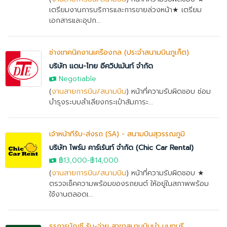
เตรียมงานการบริการและการขายล่วงหน้า★ เตรียม
เอกสารและอุปก...
ช่างเทคนิคงานเครื่องกล (ประจำสนามบินภูเก็ต)
บริษัท แดน-ไทย อีควิปเม้นท์ จำกัด
Negotiable
(
งานสายการบิน/สนามบิน
) หน้าที่ความรับผิดชอบ ซ่อม
บำรุงระบบลำเลียงกระเป๋าสัมภาระ...
เจ้าหน้าที่รับ-ส่งรถ (SA) - สนามบินสุวรรณภูมิ
บริษัท ไพร์ม คาร์เร้นท์ จำกัด (Chic Car Rental)
฿13,000
-
฿14,000
(
งานสายการบิน/สนามบิน
) หน้าที่ความรับผิดชอบ ★
ตรวจเช็คความพร้อมของรถยนต์ ให้อยู่ในสภาพพร้อม
ใช้งานตลอดเ...
ธุรการบัญชี รับ-จ่าย สาขาสนามบินน้ำ นนทบุรี