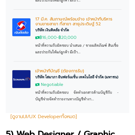
17 มี.ค. สัมภาษณ์พร้อมจ้าง เจ้าหน้าที่บริหาร
งานขายสาขา ที่สาขา สาธุประดิษฐ์ 52
บริษัท เงินติดล้อ จำกัด
฿16,000
-
฿20,000
หน้าที่ความรับผิดชอบ นำเสนอ / ขายผลิตภัณฑ์ สินเชื่อ
และประกันให้แก่ลูกค้า มีเป้า...
เจ้าหน้าที่บัญชี (ต้องการรับ)
บริษัท โสมาภา อินฟอร์เมชั่น เทคโนโลยี จำกัด (มหาชน)
Negotiable
หน้าที่ความรับผิดชอบ จัดทำเอกสารด้านบัญชีรับ -
บัญชีจ่ายจัดทำรายงานทางบัญชีทำงา...
[ดูงานUI/UX Developerทั้งหมด]
5) Web Designer
/
Graphic