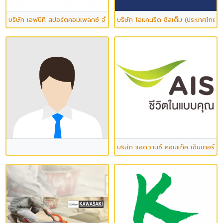
บริษัท เอฟบีที สปอร์ตคอมเพลกซ์ จำกัด
บริษัท ไอแคนรีด ซิสเต็ม (ประเทศไทย) 
บริษัท แอดวานซ์ คอนแท็ค เซ็นเตอร์ จ