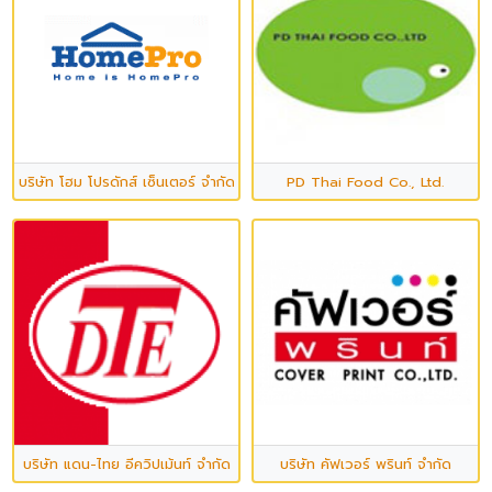
บริษัท โฮม โปรดักส์ เซ็นเตอร์ จำกัด (มหาชน)
PD Thai Food Co., Ltd.
บริษัท แดน-ไทย อีควิปเม้นท์ จำกัด
บริษัท คัฟเวอร์ พรินท์ จำกัด