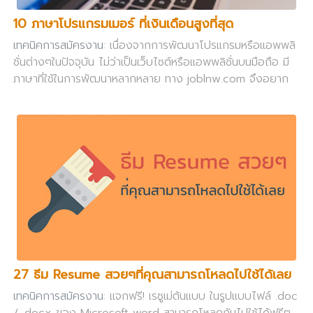
10 ภาษาโปรแกรมเมอร์ ที่เงินเดือนสูงที่สุด
เทคนิคการสมัครงาน
: เนื่องจากการพัฒนาโปรแกรมหรือแอพพลิ
ชั่นต่างๆในปัจจุบัน ไม่ว่าเป็นเว็บไซต์หรือแอพพลิชั่นบนมือถือ มี
ภาษาที่ใช้ในการพัฒนาหลากหลาย ทาง joblnw.com จึงอยาก
นำเสนอข้อมูลเงินเดือนของโปรแกรมเมอร์ของภาษาต่างๆ ซึ่ง
เงินเดือนของโปรแกรมเมอร์แต่ละภาษา
27 ธีม Resume สวยๆที่คุณสามารถโหลดไปใช้ได้เลย
เทคนิคการสมัครงาน
: แจกฟรี! เรซูเม่ต้นแบบ ในรูปแบบไฟล์ .doc
/ .docx ของ Microsoft word สามารถโหลดกันไปใช้ได้ฟรีๆ