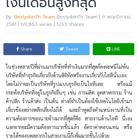
เงินเดือนสูงที่สุด
By:
BestjobInTh Team
BestjobInTh Team
|
9 พฤศจิกายน
2561
|
69,863 views | 1253 shares
Share
Tweet
LINE
ในช่วงหลายปีที่ผ่านมาบริษัทที่ทำเงินมากที่สุดก็คงจะหนีไม่พ้น
บริษัทที่ทำธุรกิจเกี่ยวกับด้านดิจิทัลหรืองานเกี่ยวกับไอทีนั่นเอง
โดยไม่ว่าจะเป็นบริษัทที่รูปแบบธุรกิจเป็นไอทีเลย หรือแม้
กระทั่งบริษัทที่อยู่ในธุรกิจอื่นๆ เช่น การผลิต อุตสาหกรรม ร้าน
ค้าปลีก ร้านค้าส่ง เป็นต้น ต่างก็จำเป็นต้องใช้เทคโนโลยีเข้ามา
เกี่ยวข้องอย่างหลีกเลี่ยงไม่ได้ และถ้าพูดถึงตำแหน่งงานที่เป็น
ความต้องการของนายจ้างมากที่สุดก็คือ สายงานด้านไอที นี่เอง
นอกจากจะมีความต้องการมากขึ้นแล้ว อัตราค่าตอบแทน หรือ
รายได้ของบุคลลากรในสายงานนี้ก็เพิ่มมากขึ้นไปด้วย