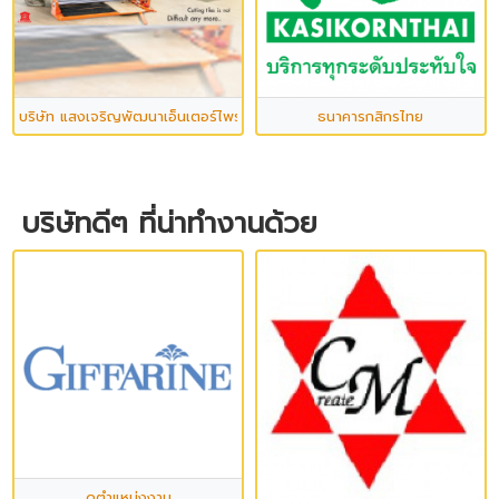
บริษัท แสงเจริญพัฒนาเอ็นเตอร์ไพรส์ จำกัด
ธนาคารกสิกรไทย
บริษัทดีๆ ที่น่าทำงานด้วย
ดูตำแหน่งงาน