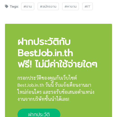
Tags:
#งาน
#สมัครงาน
#หางาน
#IT
ฝากประวัติกับ
BestJob.in.th
ฟรี! ไม่มีค่าใช้จ่ายใดๆ
กรอกประวัติของคุณกับเว็บไซต์
BestJob.in.th วันนี้ รับแจ้งเตือนงานมา
ใหม่ก่อนใคร และรอรับข้อเสนอตำแหน่ง
งานจากบริษัทชั้นนำได้เลย!
ฝากประวัติ