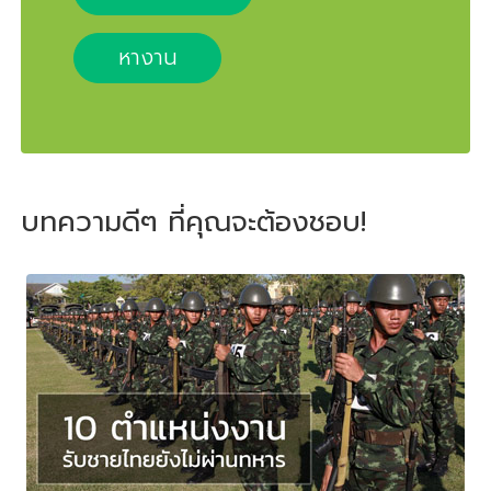
หางาน
บทความดีๆ ที่คุณจะต้องชอบ!