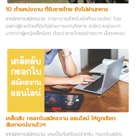
10 ตำแหน่งงาน ที่รับชายไทย ยังไม่ผ่านทหาร
เทคนิคการสมัครงาน
: การหางานสำหรับนักศึกษาจบใหม่ โดย
เฉพาะผู้ชายไทยที่ยังไม่ผ่านการเกณฑ์ทหาร จะมีความยุ่งยาก
มากกว่าผู้หญิงเล็กน้อย ด้วยว่าชายไทยอย่างเราๆ นั้นทุกคนจะ
ต้องรับใช้ชาติไม่ทางใดก็ทางหนึ่ง
เคล็ดลับ กรอกใบสมัครงาน ออนไลน์ ให้ถูกเรียก
สัมภาษณ์งานไวๆ
เทคนิคการสมัครงาน
: เคยเป็นกันหรือเปล่าครับ กรอกใบสมัคร