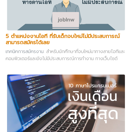
5 ตำแหน่งงานไอที ที่รับเด็กจบใหม่ไม่มีประสบการณ์
สามารถสมัครได้เลย
เทคนิคการสมัครงาน
: สำหรับนักศึกษาที่จบใหม่มาทางสายไอทีและ
คอมพิวเตอร์และยังไม่มีประสบการณ์การทำงาน ทางเว็บไซต์
joblnw อยากจะขอแนะนำตำแหน่งงานที่เด็กจบใหม่สามารถสมัคร
ได้ และสิ่งที่ควรจะเตรียมพร้อมในการสัมภาษณ์งานให้นะครับ