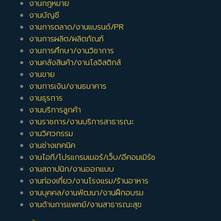
งานกฎหมาย
งานบัญชี
งานการตลาด/งานแบรนด์/PR
งานการผลิต/ผลิตภัณฑ์
งานการศึกษา/งานวิชาการ
งานคลังสินค้า/งานโลจิสติกส์
งานขาย
งานการเงิน/งานธนาคาร
งานธุรการ
งานบริการลูกค้า
งานราชการ/งานบริการสาธารณะ
งานวิศวกรรม
งานช่างเทคนิค
งานไอที/โปรแกรมเมอร์/เว็บ/อีคอมเมิร์ซ
งานสถาปนิก/งานออกแบบ
งานท่องเที่ยว/งานโรงแรม/ร้านอาหาร
งานบุคคล/งานพัฒนา/งานฝึกอบรม
งานด้านการแพทย์/งานสาธารณะสุข