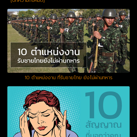
[บทความทั้งหมด]
10 ตำแหน่งงาน ที่รับชายไทย ยังไม่ผ่านทหาร