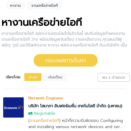
หางาน
งานเครือข่ายไอที
หางานเครือข่ายไอที
หางานเครือข่ายไอที สมัครงานออนไลน์ได้แล้ววันนี้ พบกับข้อมูลตำแหน่งงาน
งานเครือข่ายไอที ว่าง พร้อมข้อมูลเงินเดือน รายละเอียดงาน คุณสมบัติผู้
สมัคร วุฒิ และวิธีสมัครงาน หางาน สมัครงานเครือข่ายไอที กับบริษัทดีๆ เป็น
เรื่องง่ายกว่าที่คิด กรองงานเครือข่ายไอที ให้กับคุณ สนใจตำแหน่งงานไหน ให้
คลิกดูรายละเอียดของตำแหน่งงานนั้นๆได้เลย หรือคุณสามารถปรับการกรอง
กรองผลการค้นหา
ผลการค้นหาได้อีกด้วย
เรียงโดย
ล่าสุด
เงินเดือน
พบ 2 ตำแหน่ง
Network Engineer
บริษัท โสมาภา อินฟอร์เมชั่น เทคโนโลยี จำกัด (มหาชน)
Negotiable
(
งานเครือข่ายไอที
) หน้าที่ความรับผิดชอบ Configuring
and installing various network devices and ser...