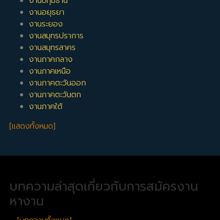
งานปทุมธานี
งานอยุธยา
งานระยอง
งานสมุทรปราการ
งานสมุทรสาคร
งานภาคกลาง
งานภาคเหนือ
งานภาคตะวันออก
งานภาคตะวันตก
งานภาคใต้
[แสดงทั้งหมด]
บทความล่าสุดเกี่ยวกับการสมัครงาน
หางาน