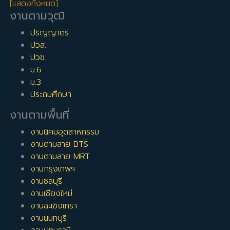
[แสดงทั้งหมด]
งานตามวุฒิ
ปริญญาตรี
ปวส.
ปวช.
ม.6
ม.3
ประถมศึกษา
งานตามพื้นที่
งานนิคมอุตสาหกรรม
งานตามสาย BTS
งานตามสาย MRT
งานกรุงเทพฯ
งานชลบุรี
งานเชียงใหม่
งานฉะเชิงเทรา
งานนนทบุรี