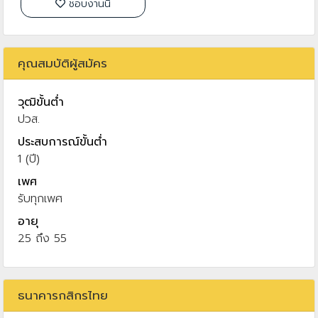
ชอบงานนี้
คุณสมบัติผู้สมัคร
วุฒิขั้นต่ำ
ปวส.
ประสบการณ์ขั้นต่ำ
1 (ปี)
เพศ
รับทุกเพศ
อายุ
25 ถึง 55
ธนาคารกสิกรไทย