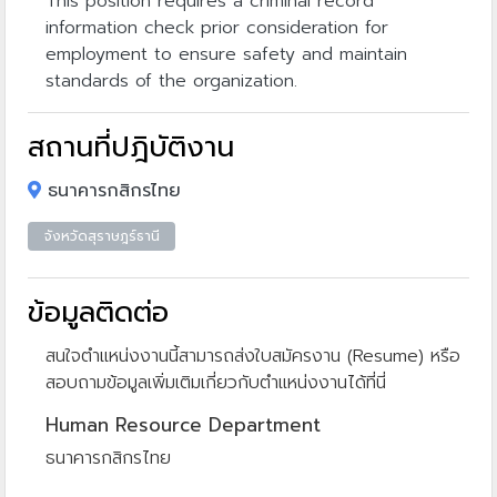
This position requires a criminal record
information check prior consideration for
employment to ensure safety and maintain
standards of the organization.
สถานที่ปฎิบัติงาน
ธนาคารกสิกรไทย
จังหวัดสุราษฎร์ธานี
ข้อมูลติดต่อ
สนใจตำแหน่งงานนี้สามารถส่งใบสมัครงาน (Resume) หรือ
สอบถามข้อมูลเพิ่มเติมเกี่ยวกับตำแหน่งงานได้ที่นี่
Human Resource Department
ธนาคารกสิกรไทย