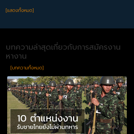
[แสดงทั้งหมด]
บทความล่าสุดเกี่ยวกับการสมัครงาน
หางาน
[บทความทั้งหมด]