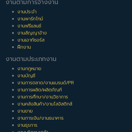
งานตามการจ้างงาน
งานประจำ
งานพาร์ทไทม์
งานฟรีแลนซ์
งานสัญญาจ้าง
งานเอาท์ซอร์ส
ฝึกงาน
งานตามประเภทงาน
งานกฎหมาย
งานบัญชี
งานการตลาด/งานแบรนด์/PR
งานการผลิต/ผลิตภัณฑ์
งานการศึกษา/งานวิชาการ
งานคลังสินค้า/งานโลจิสติกส์
งานขาย
งานการเงิน/งานธนาคาร
งานธุรการ