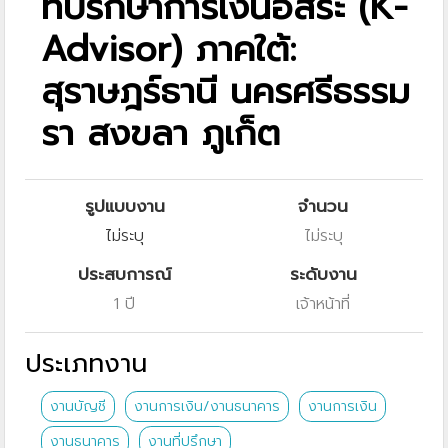
ที่ปรึกษาการเงินอิสระ (K-
Advisor) ภาคใต้:
สุราษฎร์ธานี นครศรีธรรม
รา สงขลา ภูเก็ต
รูปแบบงาน
จำนวน
ไม่ระบุ
ไม่ระบุ
ประสบการณ์
ระดับงาน
1 ปี
เจ้าหน้าที่
ประเภทงาน
งานบัญชี
งานการเงิน/งานธนาคาร
งานการเงิน
งานธนาคาร
งานที่ปรึกษา