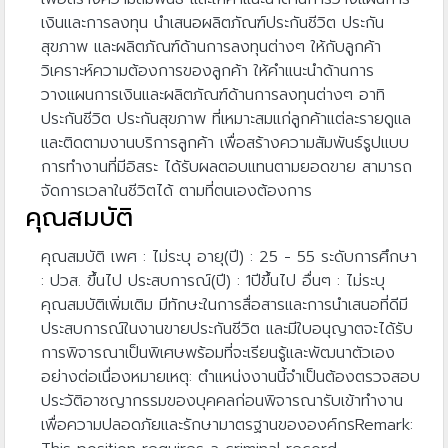
เงินและการลงทุน นำเสนอผลิตภัณฑ์ประกันชีวิต ประกัน
สุขภาพ และผลิตภัณฑ์ด้านการลงทุนต่างๆ ให้กับลูกค้า
วิเคราะห์ความต้องการของลูกค้า ให้คำแนะนำด้านการ
วางแผนการเงินและผลิตภัณฑ์ด้านการลงทุนต่างๆ อาทิ
ประกันชีวิต ประกันสุขภาพ ที่เหมาะสมแก่ลูกค้าแต่ละรายดูแล
และติดตามงานบริการลูกค้า เพื่อสร้างความสัมพันธ์รูปแบบ
การทำงานที่มีอิสระ ได้รับผลตอบแทนตามยอดขาย สามารถ
จัดการเวลาในชีวิตได้ ตามที่ตนเองต้องการ
คุณสมบัติ
คุณสมบัติ เพศ : ไม่ระบุ อายุ(ปี) : 25 - 55 ระดับการศึกษา
: ปวส. ขึ้นไป ประสบการณ์(ปี) : 1ปีขึ้นไป อื่นๆ : ไม่ระบุ
คุณสมบัติเพิ่มเติม มีทักษะในการสื่อสารและการนำเสนอที่ดีมี
ประสบการณ์ในงานขายประกันชีวิต และมีใบอนุญาตจะได้รับ
การพิจารณาเป็นพิเศษพร้อมที่จะเรียนรู้และพัฒนาตัวเอง
อย่างต่อเนื่องหมายเหตุ: ตำแหน่งงานนี้จำเป็นต้องตรวจสอบ
ประวัติอาชญากรรมของบุคคลก่อนพิจารณารับเข้าทำงาน
เพื่อความปลอดภัยและรักษามาตรฐานขององค์กรRemark: