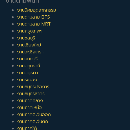
งานตามพื้นที่
งานนิคมอุตสาหกรรม
งานตามสาย BTS
งานตามสาย MRT
งานกรุงเทพฯ
งานชลบุรี
งานเชียงใหม่
งานฉะเชิงเทรา
งานนนทบุรี
งานปทุมธานี
งานอยุธยา
งานระยอง
งานสมุทรปราการ
งานสมุทรสาคร
งานภาคกลาง
งานภาคเหนือ
งานภาคตะวันออก
งานภาคตะวันตก
งานภาคใต้