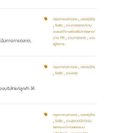
กรุงเทพมหานคร
,
เขตจตุจักร
,
รังสิต
,
งานการตลาด/งาน
แบรนด์/งานส่งเสริมการตลาด/
งาน PR
,
งานการตลาด
,
งาน
วโน้มทางการตลาด,
ผู้จัดการ
กรุงเทพมหานคร
,
เขตจตุจักร
,
รังสิต
,
งานขาย
บริษัทแก่ลูกค้า ให้
กรุงเทพมหานคร
,
เขตจตุจักร
,
รังสิต
,
งานสถาปนิก/งาน
ออกแบบ/งานออกแบบ