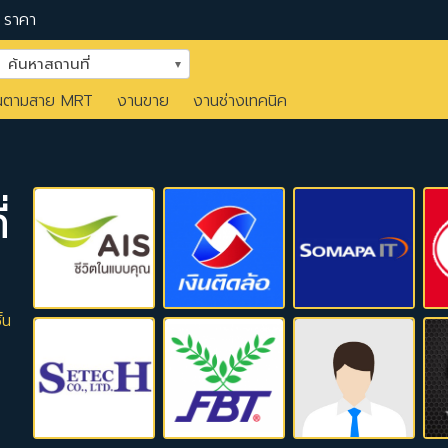
ราคา
ค้นหาสถานที่
นตามสาย MRT
งานขาย
งานช่างเทคนิค
่
้น