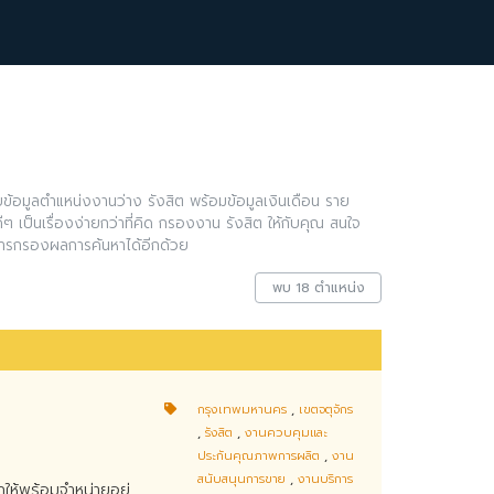
ข้อมูลตำแหน่งงานว่าง รังสิต พร้อมข้อมูลเงินเดือน ราย
ๆ เป็นเรื่องง่ายกว่าที่คิด กรองงาน รังสิต ให้กับคุณ สนใจ
การกรองผลการค้นหาได้อีกด้วย
พบ 18 ตำแหน่ง
กรุงเทพมหานคร
,
เขตจตุจักร
,
รังสิต
,
งานควบคุมและ
ประกันคุณภาพการผลิต
,
งาน
สนับสนุนการขาย
,
งานบริการ
ให้พร้อมจำหน่ายอยู่