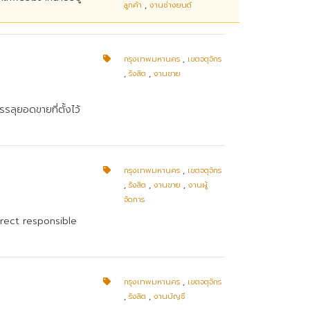
ลูกค้า
,
งานช่างยนต์
กรุงเทพมหานคร
,
เขตจตุจักร
,
รังสิต
,
งานขาย
รลุยอดขายที่ตั้งไว้
กรุงเทพมหานคร
,
เขตจตุจักร
,
รังสิต
,
งานขาย
,
งานผู้
จัดการ
Direct responsible
กรุงเทพมหานคร
,
เขตจตุจักร
,
รังสิต
,
งานบัญชี