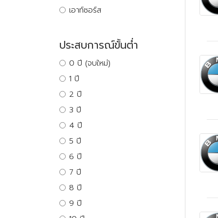
เอาท์ซอร์ส
ประสบการณ์ขั้นต่ำ
0 ปี (จบใหม่)
1 ปี
2 ปี
3 ปี
4 ปี
5 ปี
6 ปี
7 ปี
8 ปี
9 ปี