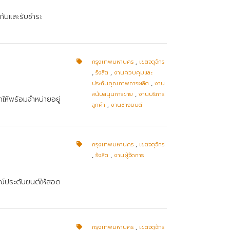
ะกันและรับชำระ
กรุงเทพมหานคร
,
เขตจตุจักร
,
รังสิต
,
งานควบคุมและ
ประกันคุณภาพการผลิต
,
งาน
สนับสนุนการขาย
,
งานบริการ
ให้พร้อมจำหน่ายอยู่
ลูกค้า
,
งานช่างยนต์
กรุงเทพมหานคร
,
เขตจตุจักร
,
รังสิต
,
งานผู้จัดการ
ณ์ประดับยนต์ให้สอด
กรุงเทพมหานคร
,
เขตจตุจักร