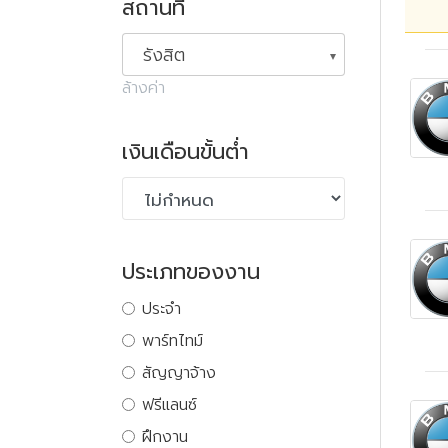
สถานที่
รังสิต
ล้างค่า
เงินเดือนขั้นต่ำ
ประเภทของงาน
ประจำ
พาร์ทไทม์
สัญญาจ้าง
ฟรีแลนซ์
ฝึกงาน