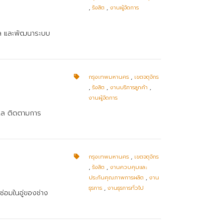
,
รังสิต
,
งานผู้จัดการ
ดูแล และพัฒนาระบบ
กรุงเทพมหานคร
,
เขตจตุจักร
,
รังสิต
,
งานบริการลูกค้า
,
งานผู้จัดการ
ูแล ติดตามการ
กรุงเทพมหานคร
,
เขตจตุจักร
,
รังสิต
,
งานควบคุมและ
ประกันคุณภาพการผลิต
,
งาน
ธุรการ
,
งานธุรการทั่วไป
าซ่อมในอู่ของช่าง