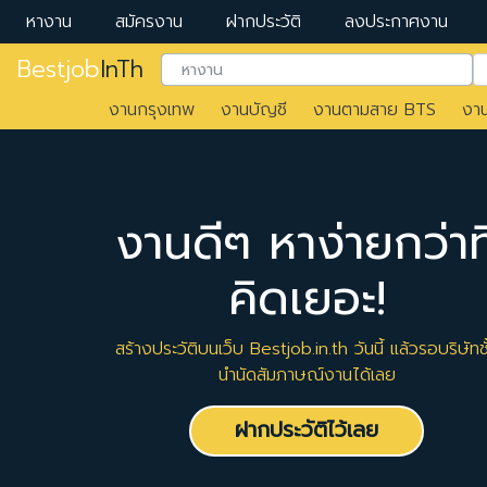
หางาน
สมัครงาน
ฝากประวัติ
ลงประกาศงาน
Bestjob
InTh
งานกรุงเทพ
งานบัญชี
งานตามสาย BTS
งา
งานดีๆ หาง่ายกว่าที
คิดเยอะ!
สร้างประวัติบนเว็บ Bestjob.in.th วันนี้ แล้วรอบริษัทชั
นำนัดสัมภาษณ์งานได้เลย
ฝากประวัติไว้เลย