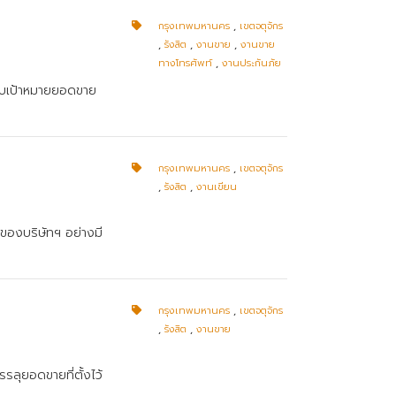
กรุงเทพมหานคร
,
เขตจตุจักร
,
รังสิต
,
งานขาย
,
งานขาย
ทางโทรศัพท์
,
งานประกันภัย
รับเป้าหมายยอดขาย
กรุงเทพมหานคร
,
เขตจตุจักร
,
รังสิต
,
งานเขียน
นของบริษัทฯ อย่างมี
กรุงเทพมหานคร
,
เขตจตุจักร
,
รังสิต
,
งานขาย
รลุยอดขายที่ตั้งไว้