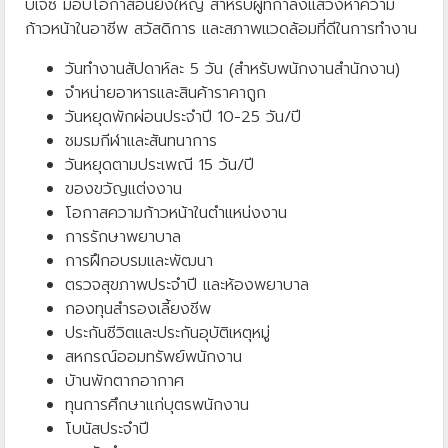
บีเจซี มอบโอกาสอันยิ่งใหญ่ สำหรับผู้ที่กำลังแสวงหาความ
ก้าวหน้าในอาชีพ สวัสดิการ และสภาพแวดล้อมที่ดีในการทำงาน
วันทำงานสัปดาห์ละ 5 วัน (สำหรับพนักงานสำนักงาน)
จำหน่ายอาหารและสินค้าราคาถูก
วันหยุดพักผ่อนประจำปี 10-25 วัน/ปี
ชมรมกีฬาและสันทนาการ
วันหยุดตามประเพณี 15 วัน/ปี
ของขวัญแต่งงาน
โอกาสความก้าวหน้าในตำแหน่งงาน
การรักษาพยาบาล
การฝึกอบรมและพัฒนา
ตรวจสุขภาพประจำปี และห้องพยาบาล
กองทุนสำรองเลี้ยงชีพ
ประกันชีวิตและประกันอุบัติเหตุหมู่
สหกรณ์ออมทรัพย์พนักงาน
บัานพักตากอากาศ
ทุนการศึกษาแก่บุตรพนักงาน
โบนัสประจำปี