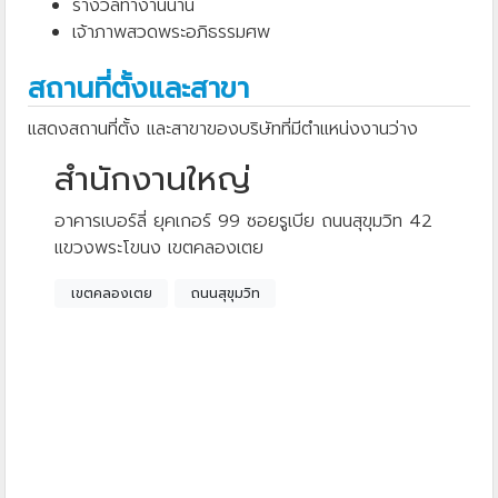
รางวัลทำงานนาน
เจ้าภาพสวดพระอภิธรรมศพ
สถานที่ตั้งและสาขา
แสดงสถานที่ตั้ง และสาขาของบริษัทที่มีตำแหน่งงานว่าง
สำนักงานใหญ่
อาคารเบอร์ลี่ ยุคเกอร์ 99 ซอยรูเบีย ถนนสุขุมวิท 42
แขวงพระโขนง เขตคลองเตย
เขตคลองเตย
ถนนสุขุมวิท