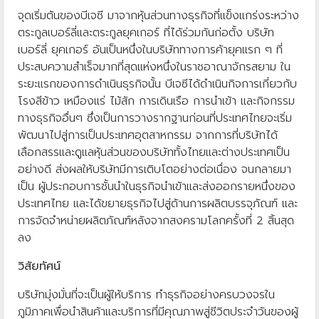
จุดเริ่มต้นของบีเจซี มาจากหุ้นส่วนทางธุรกิจที่แข็งแกร่งระหว่าง
ตระกูลเบอร์ลี่และตระกูลยุคเกอร์ ที่ได้ร่วมกันก่อตั้ง บริษัท
เบอร์ลี่ ยุคเกอร์ อันเป็นหนึ่งในบริษัททางการค้ายุคแรก ๆ ที่
ประสบความสำเร็จมากที่สุดแห่งหนึ่งในราชอาณาจักรสยาม ใน
ระยะแรกของการดำเนินธุรกิจนั้น บีเจซีได้ดำเนินกิจการเกี่ยวกับ
โรงสีข้าว เหมืองแร่ ไม้สัก การเดินเรือ การนำเข้า และกิจกรรม
ทางธุรกิจอื่นๆ ซึ่งเป็นการวางรากฐานก่อนที่ประเทศไทยจะเริ่ม
พัฒนาไปสู่การเป็นประเทศอุตสาหกรรม จากการที่บริษัทได้
เลือกสรรและดูแลหุ้นส่วนของบริษัททั้งไทยและต่างประเทศเป็น
อย่างดี ส่งผลให้บริษัทมีการเติบโตอย่างต่อเนื่อง จนกลายมา
เป็น ผู้ประกอบการชั้นนำในธุรกิจนำเข้าและส่งออกรายหนึ่งของ
ประเทศไทย และได้ขยายธุรกิจไปสู่ด้านการผลิตบรรจุภัณฑ์ และ
การจัดจำหน่ายผลิตภัณฑ์หลังจากสงครามโลกครั้งที่ 2 สิ้นสุด
ลง
วิสัยทัศน์
บริษัทมุ่งมั่นที่จะเป็นผู้ให้บริการ ทำธุรกิจอย่างครบวงจรใน
ภูมิภาคเพื่อนำสินค้าและบริการที่มีคุณภาพสู่ชีวิตประจำวันของผู้