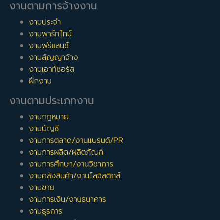
งานตามการจ้างงาน
งานประจำ
งานพาร์ทไทม์
งานฟรีแลนซ์
งานสัญญาจ้าง
งานเอาท์ซอร์ส
ฝึกงาน
งานตามประเภทงาน
งานกฎหมาย
งานบัญชี
งานการตลาด/งานแบรนด์/PR
งานการผลิต/ผลิตภัณฑ์
งานการศึกษา/งานวิชาการ
งานคลังสินค้า/งานโลจิสติกส์
งานขาย
งานการเงิน/งานธนาคาร
งานธุรการ