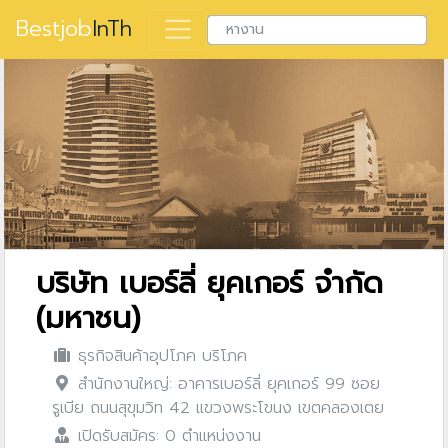
Bestjob
InTh
บริษัท เบอร์ลี่ ยุคเกอร์ จำกัด
(มหาชน)
ธุรกิจสินค้าอุปโภค บริโภค
สำนักงานใหญ่: อาคารเบอร์ลี่ ยุคเกอร์ 99 ซอย
รูเบีย ถนนสุขุมวิท 42 แขวงพระโขนง เขตคลองเตย
เปิดรับสมัคร: 0 ตำแหน่งงาน