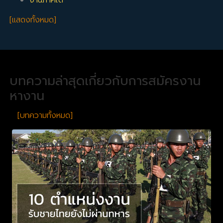
[แสดงทั้งหมด]
บทความล่าสุดเกี่ยวกับการสมัครงาน
หางาน
[บทความทั้งหมด]