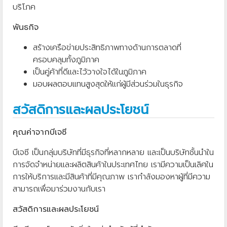
บริโภค
พันธกิจ
สร้างเครือข่ายประสิทธิภาพทางด้านการตลาดที่
ครอบคลุมทั้งภูมิภาค
เป็นคู่ค้าที่ดีและไว้วางใจได้ในภูมิภาค
มอบผลตอบแทนสูงสุดให้แก่ผู้มีส่วนร่วมในธุรกิจ
สวัสดิการและผลประโยชน์
คุณค่าจากบีเจซี
บีเจซี เป็นกลุ่มบริษัทที่มีธุรกิจที่หลากหลาย และเป็นบริษัทชั้นนำใน
การจัดจำหน่ายและผลิตสินค้าในประเทศไทย เรามีความเป็นเลิศใน
การให้บริการและมีสินค้าที่มีคุณภาพ เรากำลังมองหาผู้ที่มีความ
สามารถเพื่อมาร่วมงานกับเรา
สวัสดิการและผลประโยชน์