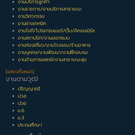
งานบริการลูกค้า
งานราชการ/งานบริการสาธารณะ
งานวิศวกรรม
งานช่างเทคนิค
งานไอที/โปรแกรมเมอร์/เว็บ/อีคอมเมิร์ซ
งานสถาปนิก/งานออกแบบ
งานท่องเที่ยว/งานโรงแรม/ร้านอาหาร
งานบุคคล/งานพัฒนา/งานฝึกอบรม
งานด้านการแพทย์/งานสาธารณะสุข
[แสดงทั้งหมด]
งานตามวุฒิ
ปริญญาตรี
ปวส.
ปวช.
ม.6
ม.3
ประถมศึกษา