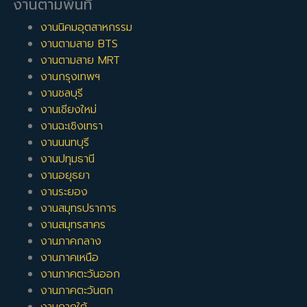
งานตามพื้นที่
งานนิคมอุตสาหกรรม
งานตามสาย BTS
งานตามสาย MRT
งานกรุงเทพฯ
งานชลบุรี
งานเชียงใหม่
งานฉะเชิงเทรา
งานนนทบุรี
งานปทุมธานี
งานอยุธยา
งานระยอง
งานสมุทรปราการ
งานสมุทรสาคร
งานภาคกลาง
งานภาคเหนือ
งานภาคตะวันออก
งานภาคตะวันตก
งานภาคใต้