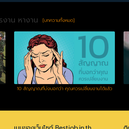
ครงาน หางาน
[บทความทั้งหมด]
10 สัญญาณที่บ่งบอกว่า คุณควรเปลี่ยนงานได้แล้ว
เมนูของเว็บไซต์ Bestjob.in.th
ติ