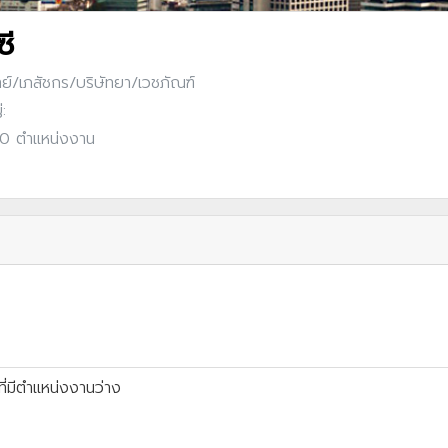
ซี
ย์/เภสัชกร/บริษัทยา/เวชภัณฑ์
:
: 0 ตำแหน่งงาน
ี่มีตำแหน่งงานว่าง