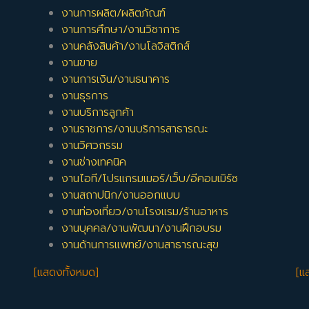
งานการผลิต/ผลิตภัณฑ์
งานการศึกษา/งานวิชาการ
งานคลังสินค้า/งานโลจิสติกส์
งานขาย
งานการเงิน/งานธนาคาร
งานธุรการ
งานบริการลูกค้า
งานราชการ/งานบริการสาธารณะ
งานวิศวกรรม
งานช่างเทคนิค
งานไอที/โปรแกรมเมอร์/เว็บ/อีคอมเมิร์ซ
งานสถาปนิก/งานออกแบบ
งานท่องเที่ยว/งานโรงแรม/ร้านอาหาร
งานบุคคล/งานพัฒนา/งานฝึกอบรม
งานด้านการแพทย์/งานสาธารณะสุข
[แสดงทั้งหมด]
[แ