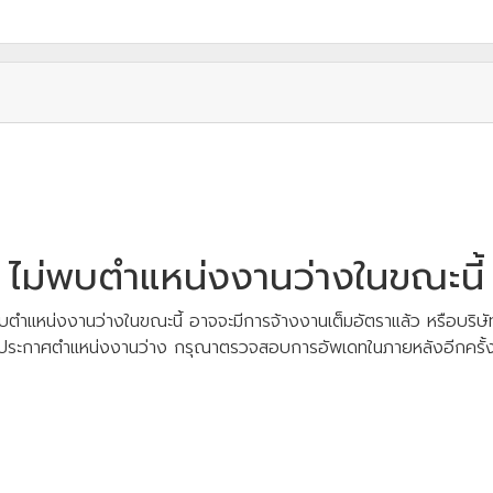
ไม่พบตำแหน่งงานว่างในขณะนี้
บตำแหน่งงานว่างในขณะนี้ อาจจะมีการจ้างงานเต็มอัตราแล้ว หรือบริษัท
ประกาศตำแหน่งงานว่าง กรุณาตรวจสอบการอัพเดทในภายหลังอีกครั้