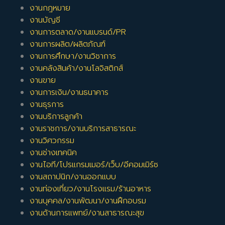
งานกฎหมาย
งานบัญชี
งานการตลาด/งานแบรนด์/PR
งานการผลิต/ผลิตภัณฑ์
งานการศึกษา/งานวิชาการ
งานคลังสินค้า/งานโลจิสติกส์
งานขาย
งานการเงิน/งานธนาคาร
งานธุรการ
งานบริการลูกค้า
งานราชการ/งานบริการสาธารณะ
งานวิศวกรรม
งานช่างเทคนิค
งานไอที/โปรแกรมเมอร์/เว็บ/อีคอมเมิร์ซ
งานสถาปนิก/งานออกแบบ
งานท่องเที่ยว/งานโรงแรม/ร้านอาหาร
งานบุคคล/งานพัฒนา/งานฝึกอบรม
งานด้านการแพทย์/งานสาธารณะสุข