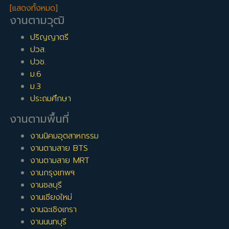
[แสดงทั้งหมด]
งานตามวุฒิ
ปริญญาตรี
ปวส.
ปวช.
ม.6
ม.3
ประถมศึกษา
งานตามพื้นที่
งานนิคมอุตสาหกรรม
งานตามสาย BTS
งานตามสาย MRT
งานกรุงเทพฯ
งานชลบุรี
งานเชียงใหม่
งานฉะเชิงเทรา
งานนนทบุรี