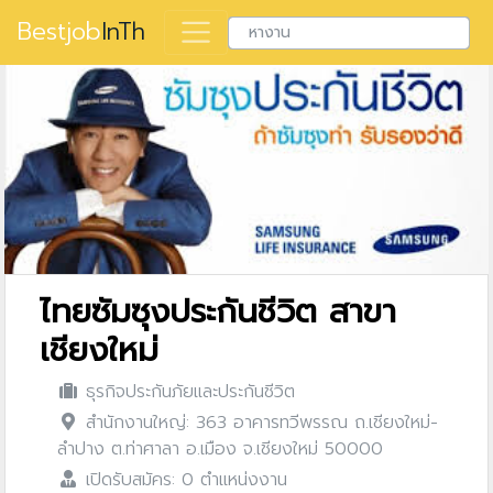
Bestjob
InTh
ไทยซัมซุงประกันชีวิต สาขา
เชียงใหม่
ธุรกิจประกันภัยและประกันชีวิต
สำนักงานใหญ่: 363 อาคารทวีพรรณ ถ.เชียงใหม่-
ลำปาง ต.ท่าศาลา อ.เมือง จ.เชียงใหม่ 50000
เปิดรับสมัคร: 0 ตำแหน่งงาน