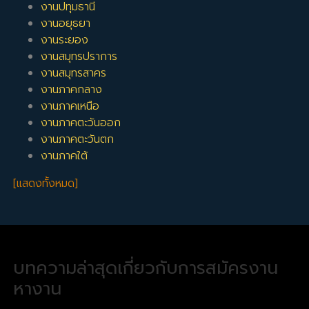
งานปทุมธานี
งานอยุธยา
งานระยอง
งานสมุทรปราการ
งานสมุทรสาคร
งานภาคกลาง
งานภาคเหนือ
งานภาคตะวันออก
งานภาคตะวันตก
งานภาคใต้
[แสดงทั้งหมด]
บทความล่าสุดเกี่ยวกับการสมัครงาน
หางาน