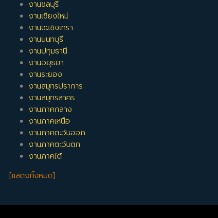
งานชลบุรี
งานเชียงใหม่
งานฉะเชิงเทรา
งานนนทบุรี
งานปทุมธานี
งานอยุธยา
งานระยอง
งานสมุทรปราการ
งานสมุทรสาคร
งานภาคกลาง
งานภาคเหนือ
งานภาคตะวันออก
งานภาคตะวันตก
งานภาคใต้
[แสดงทั้งหมด]