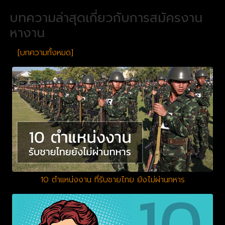
บทความล่าสุดเกี่ยวกับการสมัครงาน
หางาน
[บทความทั้งหมด]
10 ตำแหน่งงาน ที่รับชายไทย ยังไม่ผ่านทหาร