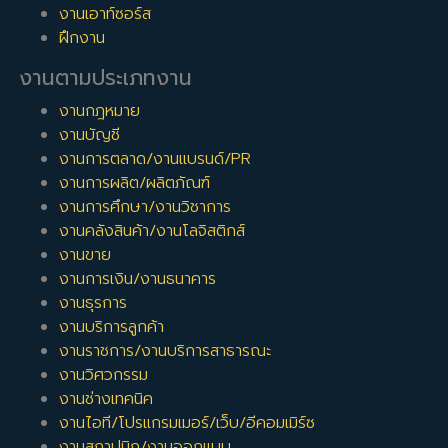
งานเอาท์ซอร์ส
ฝึกงาน
งานตามประเภทงาน
งานกฎหมาย
งานบัญชี
งานการตลาด/งานแบรนด์/PR
งานการผลิต/ผลิตภัณฑ์
งานการศึกษา/งานวิชาการ
งานคลังสินค้า/งานโลจิสติกส์
งานขาย
งานการเงิน/งานธนาคาร
งานธุรการ
งานบริการลูกค้า
งานราชการ/งานบริการสาธารณะ
งานวิศวกรรม
งานช่างเทคนิค
งานไอที/โปรแกรมเมอร์/เว็บ/อีคอมเมิร์ซ
งานสถาปนิก/งานออกแบบ