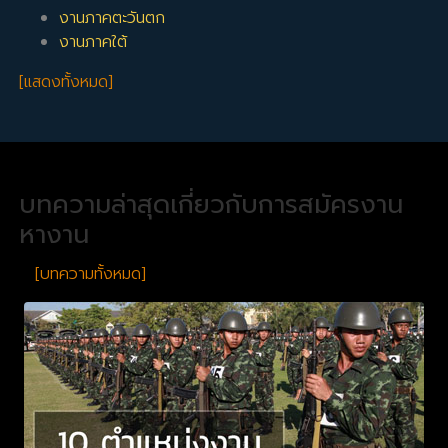
งานภาคตะวันตก
งานภาคใต้
[แสดงทั้งหมด]
บทความล่าสุดเกี่ยวกับการสมัครงาน
หางาน
[บทความทั้งหมด]