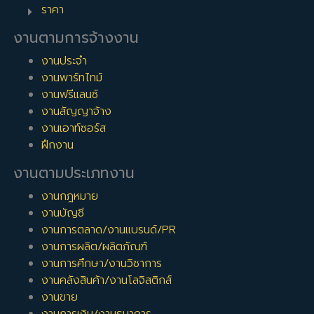
ราคา
งานตามการจ้างงาน
งานประจำ
งานพาร์ทไทม์
งานฟรีแลนซ์
งานสัญญาจ้าง
งานเอาท์ซอร์ส
ฝึกงาน
งานตามประเภทงาน
งานกฎหมาย
งานบัญชี
งานการตลาด/งานแบรนด์/PR
งานการผลิต/ผลิตภัณฑ์
งานการศึกษา/งานวิชาการ
งานคลังสินค้า/งานโลจิสติกส์
งานขาย
งานการเงิน/งานธนาคาร