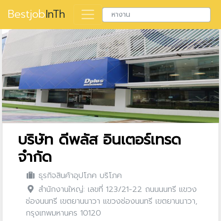
Bestjob
InTh
บริษัท ดีพลัส อินเตอร์เทรด
จำกัด
ธุรกิจสินค้าอุปโภค บริโภค
สำนักงานใหญ่: เลขที่ 123/21-22 ถนนนนทรี แขวง
ช่องนนทรี เขตยานนาวา แขวงช่องนนทรี เขตยานนาวา,
กรุงเทพมหานคร 10120