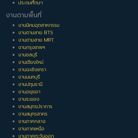
ประถมศึกษา
งานตามพื้นที่
งานนิคมอุตสาหกรรม
งานตามสาย BTS
งานตามสาย MRT
งานกรุงเทพฯ
งานชลบุรี
งานเชียงใหม่
งานฉะเชิงเทรา
งานนนทบุรี
งานปทุมธานี
งานอยุธยา
งานระยอง
งานสมุทรปราการ
งานสมุทรสาคร
งานภาคกลาง
งานภาคเหนือ
งานภาคตะวันออก