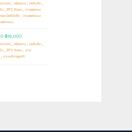
มหานคร
,
หลังสวน
,
เพลินจิต
,
วัน
,
BTS ชิดลม
,
งานออกแบ
และมัลติมีเดีย
,
งานออกแบบ
นออกแบบ
00
-
฿16,000
มหานคร
,
หลังสวน
,
เพลินจิต
,
วัน
,
BTS ชิดลม
,
งาน
,
งานบริการลูกค้า