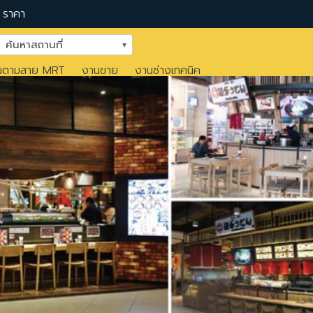
ราคา
ค้นหาสถานที่
นตามสาย MRT
งานขาย
งานช่างเทคนิค