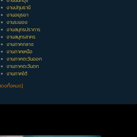
งานนนทบุรี
งานปทุมธานี
งานอยุธยา
งานระยอง
งานสมุทรปราการ
งานสมุทรสาคร
งานภาคกลาง
งานภาคเหนือ
งานภาคตะวันออก
งานภาคตะวันตก
งานภาคใต้
สดงทั้งหมด]