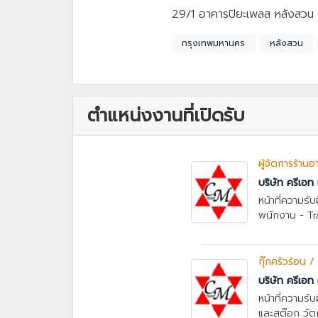
29/1 อาคารปิยะเพลส หลังสวน ห
กรุงเทพมหานคร
หลังสวน
ตำแหน่งงานที่เปิดรับ
ผู้จัดการร้านอ
บริษัท ครีเอท 
หน้าที่ความร
พนักงาน - Trai
กุ๊กครัวร้อน 
บริษัท ครีเอท 
หน้าที่ความรั
และสต๊อก วัตถุ