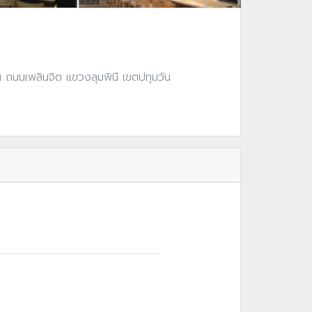
ถนนเพลินจิต แขวงลุมพินี เขตปทุมวัน