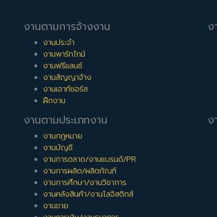
งานตามการจ้างงาน
ง
งานประจำ
งานพาร์ทไทม์
งานฟรีแลนซ์
งานสัญญาจ้าง
งานเอาท์ซอร์ส
ฝึกงาน
งานตามประเภทงาน
งา
งานกฎหมาย
งานบัญชี
งานการตลาด/งานแบรนด์/PR
งานการผลิต/ผลิตภัณฑ์
งานการศึกษา/งานวิชาการ
งานคลังสินค้า/งานโลจิสติกส์
งานขาย