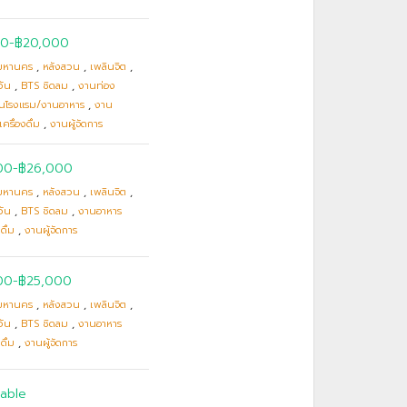
00
-
฿20,000
มหานคร
,
หลังสวน
,
เพลินจิต
,
วัน
,
BTS ชิดลม
,
งานท่อง
านโรงแรม/งานอาหาร
,
งาน
ครื่องดื่ม
,
งานผู้จัดการ
00
-
฿26,000
มหานคร
,
หลังสวน
,
เพลินจิต
,
วัน
,
BTS ชิดลม
,
งานอาหาร
ดื่ม
,
งานผู้จัดการ
00
-
฿25,000
มหานคร
,
หลังสวน
,
เพลินจิต
,
วัน
,
BTS ชิดลม
,
งานอาหาร
ดื่ม
,
งานผู้จัดการ
able