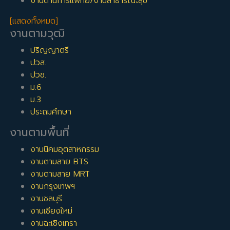
งานด้านการแพทย์/งานสาธารณะสุข
[แสดงทั้งหมด]
งานตามวุฒิ
ปริญญาตรี
ปวส.
ปวช.
ม.6
ม.3
ประถมศึกษา
งานตามพื้นที่
งานนิคมอุตสาหกรรม
งานตามสาย BTS
งานตามสาย MRT
งานกรุงเทพฯ
งานชลบุรี
งานเชียงใหม่
งานฉะเชิงเทรา