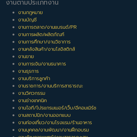
งานตามประเภทงาน
งานกฎหมาย
งานบัญชี
งานการตลาด/งานแบรนด์/PR
งานการผลิต/ผลิตภัณฑ์
งานการศึกษา/งานวิชาการ
งานคลังสินค้า/งานโลจิสติกส์
งานขาย
งานการเงิน/งานธนาคาร
งานธุรการ
งานบริการลูกค้า
งานราชการ/งานบริการสาธารณะ
งานวิศวกรรม
งานช่างเทคนิค
งานไอที/โปรแกรมเมอร์/เว็บ/อีคอมเมิร์ซ
งานสถาปนิก/งานออกแบบ
งานท่องเที่ยว/งานโรงแรม/ร้านอาหาร
งานบุคคล/งานพัฒนา/งานฝึกอบรม