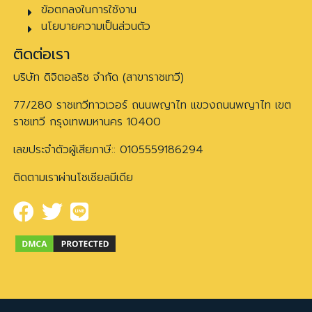
ข้อตกลงในการใช้งาน
นโยบายความเป็นส่วนตัว
ติดต่อเรา
บริษัท ดิจิตอลริช จำกัด (สาขาราชเทวี)
77/280 ราชเทวีทาวเวอร์ ถนนพญาไท แขวงถนนพญาไท เขต
ราชเทวี กรุงเทพมหานคร 10400
เลขประจำตัวผู้เสียภาษี:: 0105559186294
ติดตามเราผ่านโซเชียลมีเดีย