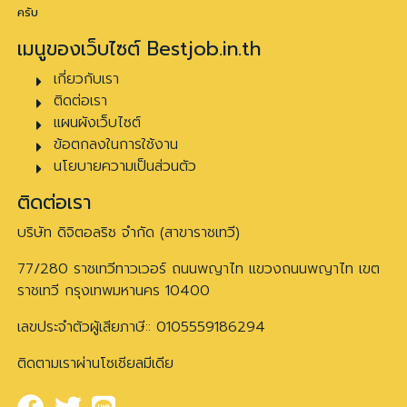
ครับ
เมนูของเว็บไซต์ Bestjob.in.th
เกี่ยวกับเรา
ติดต่อเรา
แผนผังเว็บไซต์
ข้อตกลงในการใช้งาน
นโยบายความเป็นส่วนตัว
ติดต่อเรา
บริษัท ดิจิตอลริช จำกัด (สาขาราชเทวี)
77/280 ราชเทวีทาวเวอร์ ถนนพญาไท แขวงถนนพญาไท เขต
ราชเทวี กรุงเทพมหานคร 10400
เลขประจำตัวผู้เสียภาษี:: 0105559186294
ติดตามเราผ่านโซเชียลมีเดีย