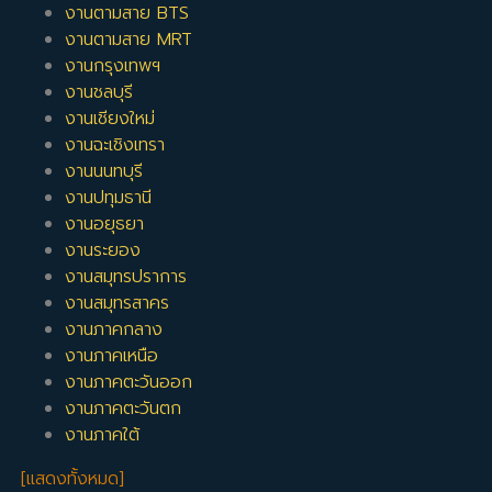
งานตามสาย BTS
งานตามสาย MRT
งานกรุงเทพฯ
งานชลบุรี
งานเชียงใหม่
งานฉะเชิงเทรา
งานนนทบุรี
งานปทุมธานี
งานอยุธยา
งานระยอง
งานสมุทรปราการ
งานสมุทรสาคร
งานภาคกลาง
งานภาคเหนือ
งานภาคตะวันออก
งานภาคตะวันตก
งานภาคใต้
[แสดงทั้งหมด]