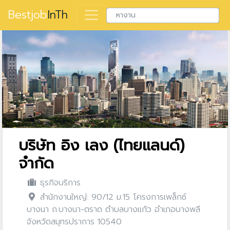
Bestjob
InTh
บริษัท อิง เลง (ไทยแลนด์)
จำกัด
ธุรกิจบริการ
สำนักงานใหญ่: 90/12 ม.15 โครงการเพล็กซ์
บางนา ถ.บางนา-ตราด ตำบลบางแก้ว อำเภอบางพลี
จังหวัดสมุทรปราการ 10540