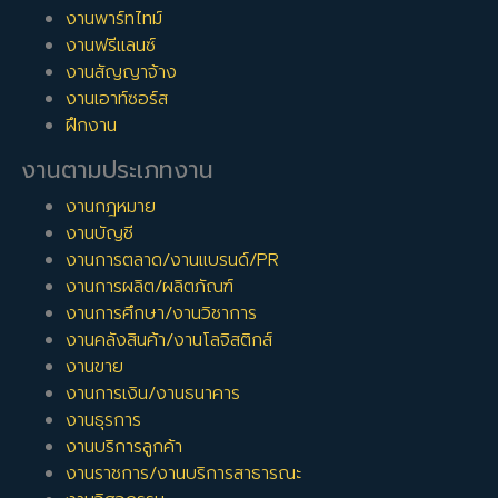
งานพาร์ทไทม์
งานฟรีแลนซ์
งานสัญญาจ้าง
งานเอาท์ซอร์ส
ฝึกงาน
งานตามประเภทงาน
งานกฎหมาย
งานบัญชี
งานการตลาด/งานแบรนด์/PR
งานการผลิต/ผลิตภัณฑ์
งานการศึกษา/งานวิชาการ
งานคลังสินค้า/งานโลจิสติกส์
งานขาย
งานการเงิน/งานธนาคาร
งานธุรการ
งานบริการลูกค้า
งานราชการ/งานบริการสาธารณะ