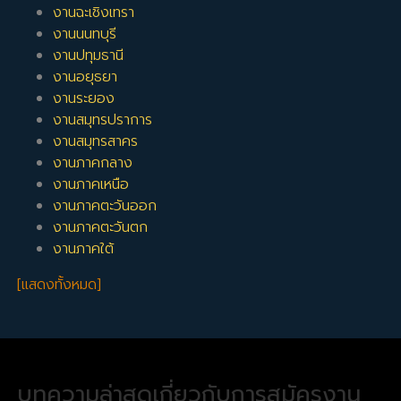
งานฉะเชิงเทรา
งานนนทบุรี
งานปทุมธานี
งานอยุธยา
งานระยอง
งานสมุทรปราการ
งานสมุทรสาคร
งานภาคกลาง
งานภาคเหนือ
งานภาคตะวันออก
งานภาคตะวันตก
งานภาคใต้
[แสดงทั้งหมด]
บทความล่าสุดเกี่ยวกับการสมัครงาน