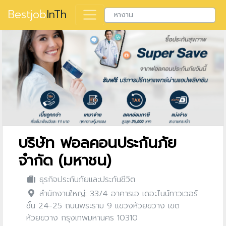
Bestjob
InTh
บริษัท ฟอลคอนประกันภัย
จำกัด (มหาชน)
ธุรกิจประกันภัยและประกันชีวิต
สำนักงานใหญ่: 33/4 อาคารเอ เดอะไนน์ทาวเวอร์
ชั้น 24-25 ถนนพระราม 9 แขวงห้วยขวาง เขต
ห้วยขวาง กรุงเทพมหานคร 10310