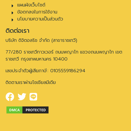
แผนผังเว็บไซต์
ข้อตกลงในการใช้งาน
นโยบายความเป็นส่วนตัว
ติดต่อเรา
บริษัท ดิจิตอลริช จำกัด (สาขาราชเทวี)
77/280 ราชเทวีทาวเวอร์ ถนนพญาไท แขวงถนนพญาไท เขต
ราชเทวี กรุงเทพมหานคร 10400
เลขประจำตัวผู้เสียภาษี:: 0105559186294
ติดตามเราผ่านโซเชียลมีเดีย