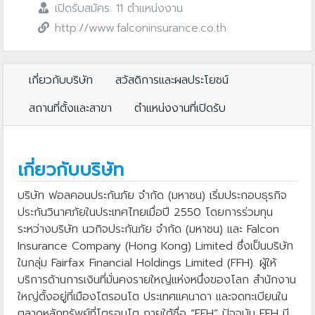
เปิดรับสมัคร: 11 ตำแหน่งงาน
http://www.falconinsurance.co.th
เกี่ยวกับบริษัท
สวัสดิการและผลประโยชน์
สถานที่ตั้งและสาขา
ตำแหน่งงานที่เปิดรับ
เกี่ยวกับบริษัท
บริษัท ฟอลคอนประกันภัย จำกัด (มหาชน) เริ่มประกอบธุรกิจ
ประกันวินาศภัยในประเทศไทยเมื่อปี 2550 โดยการร่วมทุน
ระหว่างบริษัท นวกิจประกันภัย จำกัด (มหาชน) และ Falcon
Insurance Company (Hong Kong) Limited ซึ่งเป็นบริษัท
ในกลุ่ม Fairfax Financial Holdings Limited (FFH). ผู้ให้
บริการด้านการเงินที่มั่นคงรายใหญ่แห่งหนึ่งของโลก สำนักงาน
ใหญ่ตั้งอยู่ที่เมืองโตรอนโต ประเทศแคนาดา และจดทะเบียนใน
ตลาดหลักทรัพย์ที่โตรอนโต ภายใต้ชื่อ “FFH” ปัจจุบัน FFH มี