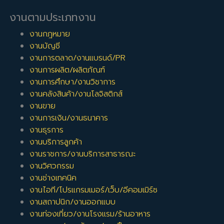
งานตามประเภทงาน
งานกฎหมาย
งานบัญชี
งานการตลาด/งานแบรนด์/PR
งานการผลิต/ผลิตภัณฑ์
งานการศึกษา/งานวิชาการ
งานคลังสินค้า/งานโลจิสติกส์
งานขาย
งานการเงิน/งานธนาคาร
งานธุรการ
งานบริการลูกค้า
งานราชการ/งานบริการสาธารณะ
งานวิศวกรรม
งานช่างเทคนิค
งานไอที/โปรแกรมเมอร์/เว็บ/อีคอมเมิร์ซ
งานสถาปนิก/งานออกแบบ
งานท่องเที่ยว/งานโรงแรม/ร้านอาหาร