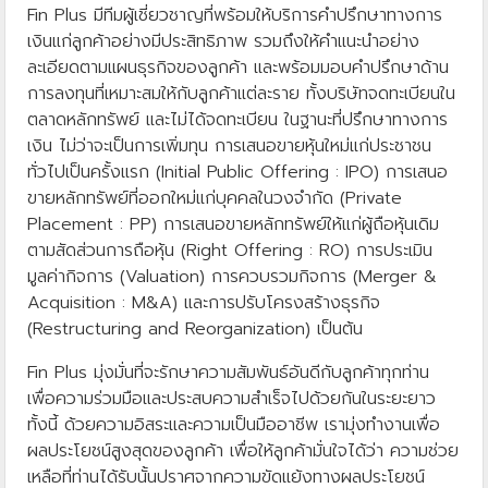
Fin Plus มีทีมผู้เชี่ยวชาญที่พร้อมให้บริการคำปรึกษาทางการ
เงินแก่ลูกค้าอย่างมีประสิทธิภาพ รวมถึงให้คำแนะนำอย่าง
ละเอียดตามแผนธุรกิจของลูกค้า และพร้อมมอบคำปรึกษาด้าน
การลงทุนที่เหมาะสมให้กับลูกค้าแต่ละราย ทั้งบริษัทจดทะเบียนใน
ตลาดหลักทรัพย์ และไม่ได้จดทะเบียน ในฐานะที่ปรึกษาทางการ
เงิน ไม่ว่าจะเป็นการเพิ่มทุน การเสนอขายหุ้นใหม่แก่ประชาชน
ทั่วไปเป็นครั้งแรก (Initial Public Offering : IPO) การเสนอ
ขายหลักทรัพย์ที่ออกใหม่แก่บุคคลในวงจำกัด (Private
Placement : PP) การเสนอขายหลักทรัพย์ให้แก่ผู้ถือหุ้นเดิม
ตามสัดส่วนการถือหุ้น (Right Offering : RO) การประเมิน
มูลค่ากิจการ (Valuation) การควบรวมกิจการ (Merger &
Acquisition : M&A) และการปรับโครงสร้างธุรกิจ
(Restructuring and Reorganization) เป็นต้น
Fin Plus มุ่งมั่นที่จะรักษาความสัมพันธ์อันดีกับลูกค้าทุกท่าน
เพื่อความร่วมมือและประสบความสำเร็จไปด้วยกันในระยะยาว
ทั้งนี้ ด้วยความอิสระและความเป็นมืออาชีพ เรามุ่งทำงานเพื่อ
ผลประโยชน์สูงสุดของลูกค้า เพื่อให้ลูกค้ามั่นใจได้ว่า ความช่วย
เหลือที่ท่านได้รับนั้นปราศจากความขัดแย้งทางผลประโยชน์