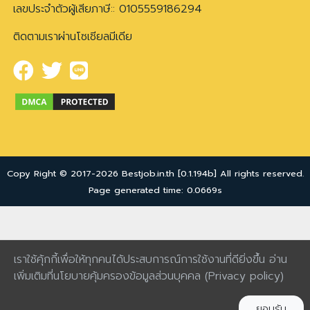
เลขประจำตัวผู้เสียภาษี:: 0105559186294
ติดตามเราผ่านโซเชียลมีเดีย
Copy Right © 2017-2026 Bestjob.in.th [0.1.194b] All rights reserved.
Page generated time: 0.0669s
เราใช้คุ้กกี้เพื่อให้ทุกคนได้ประสบการณ์การใช้งานที่ดียิ่งขึ้น อ่าน
เพิ่มเติมที่นโยบายคุ้มครองข้อมูลส่วนบุคคล
(Privacy policy)
ยอมรับ