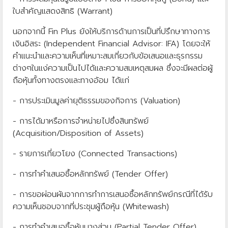
ใบสำคัญแสดงสิทธิ (Warrant)
นอกจากนี้ Fin Plus ยังให้บริการด้านการเป็นที่ปรึกษาทางการ
เงินอิสระ (Independent Financial Advisor: IFA) โดยจะให้
คำแนะนำและความเห็นที่เหมาะสมเกี่ยวกับข้อเสนอและธุรกรรม
ต่างๆในแง่ความเป็นไปได้และความสมเหตุสมผล ซึ่งจะมีผลต่อผู้
ถือหุ้นทั้งทางตรงและทางอ้อม ได้แก่
- การประเมินมูลค่ายุติธรรมของกิจการ (Valuation)
- การได้มาหรือการจำหน่ายไปซึ่งสินทรัพย์
(Acquisition/Disposition of Assets)
- รายการเกี่ยวโยง (Connected Transactions)
- การทำคำเสนอซื้อหลักทรัพย์ (Tender Offer)
- การขอผ่อนผันจากการทำการเสนอซื้อหลักทรัพย์กรณีที่ได้รับ
ความเห็นชอบจากที่ประชุมผู้ถือหุ้น (Whitewash)
- การทำคำเสนอซื้อหุ้นบางส่วน (Partial Tender Offer)