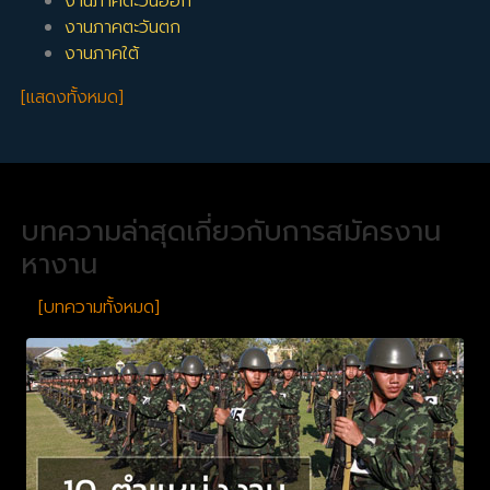
งานภาคตะวันออก
งานภาคตะวันตก
งานภาคใต้
[แสดงทั้งหมด]
บทความล่าสุดเกี่ยวกับการสมัครงาน
หางาน
[บทความทั้งหมด]