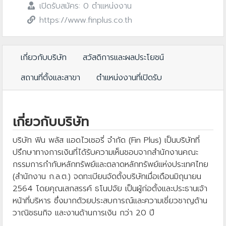
เปิดรับสมัคร: 0 ตำแหน่งงาน
https://www.finplus.co.th
เกี่ยวกับบริษัท
สวัสดิการและผลประโยชน์
สถานที่ตั้งและสาขา
ตำแหน่งงานที่เปิดรับ
เกี่ยวกับบริษัท
บริษัท ฟิน พลัส แอดไวเซอรี่ จำกัด (Fin Plus) เป็นบริษัทที่
ปรึกษาทางการเงินที่ได้รับความเห็นชอบจากสำนักงานคณะ
กรรมการกำกับหลักทรัพย์และตลาดหลักทรัพย์แห่งประเทศไทย
(สำนักงาน ก.ล.ต.) จดทะเบียนจัดตั้งบริษัทเมื่อเดือนมิถุนายน
2564 โดยคุณเสกสรรค์ ธโนปจัย เป็นผู้ก่อตั้งและประธานเจ้า
หน้าที่บริหาร ซึ่งมากด้วยประสบการณ์และความเชี่ยวชาญด้าน
วาณิชธนกิจ และงานด้านการเงิน กว่า 20 ปี