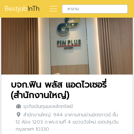
Bestjob
InTh
บจก.ฟิน พลัส แอดไวเซอรี่
(สำนักงานใหญ่)
ธุรกิจเงินทุนและหลักทรัพย์
สำนักงานใหญ่: 944 อาคารสามย่านมิตรทาวน์ ชั้น
12 ห้อง 1203 ถ.พระรามที่ 4 แขวงวังใหม่ เขตปทุมวัน
กรุงเทพฯ 10330