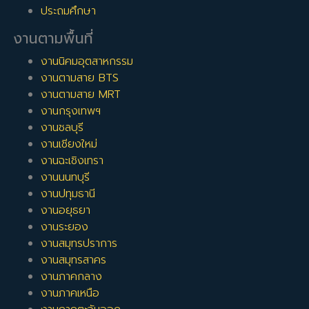
ประถมศึกษา
งานตามพื้นที่
งานนิคมอุตสาหกรรม
งานตามสาย BTS
งานตามสาย MRT
งานกรุงเทพฯ
งานชลบุรี
งานเชียงใหม่
งานฉะเชิงเทรา
งานนนทบุรี
งานปทุมธานี
งานอยุธยา
งานระยอง
งานสมุทรปราการ
งานสมุทรสาคร
งานภาคกลาง
งานภาคเหนือ