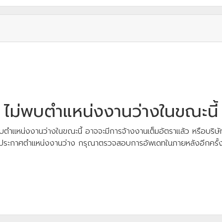
ไม่พบตำแหน่งงานว่างในขณะนี้
บตำแหน่งงานว่างในขณะนี้ อาจจะมีการจ้างงานเต็มอัตราแล้ว หรือบริษัท
ประกาศตำแหน่งงานว่าง กรุณาตรวจสอบการอัพเดทในภายหลังอีกครั้