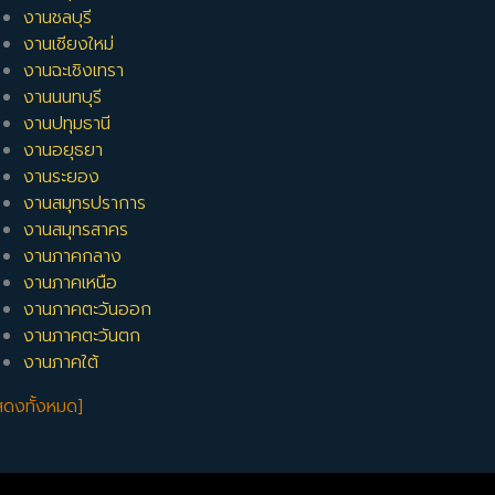
งานชลบุรี
งานเชียงใหม่
งานฉะเชิงเทรา
งานนนทบุรี
งานปทุมธานี
งานอยุธยา
งานระยอง
งานสมุทรปราการ
งานสมุทรสาคร
งานภาคกลาง
งานภาคเหนือ
งานภาคตะวันออก
งานภาคตะวันตก
งานภาคใต้
สดงทั้งหมด]