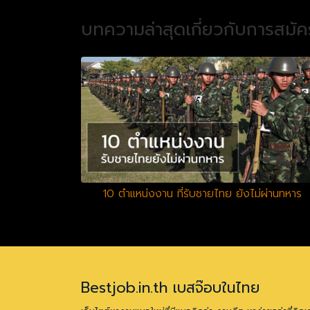
บทความล่าสุดเกี่ยวกับการสมั
10 ตำแหน่งงาน ที่รับชายไทย ยังไม่ผ่านทหาร
Bestjob.in.th เบสจ๊อบในไทย