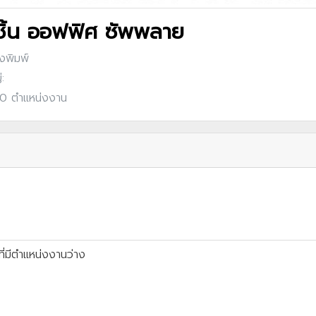
ชิ้น ออฟฟิศ ซัพพลาย
่งพิมพ์
:
: 0 ตำแหน่งงาน
ี่มีตำแหน่งงานว่าง