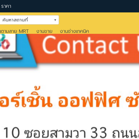
ราคา
ค้นหาสถานที่
นตามสาย MRT
งานขาย
งานช่างเทคนิค