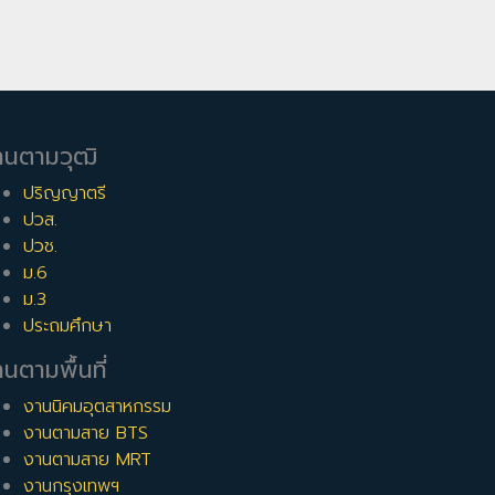
านตามวุฒิ
ปริญญาตรี
ปวส.
ปวช.
ม.6
ม.3
ประถมศึกษา
นตามพื้นที่
งานนิคมอุตสาหกรรม
งานตามสาย BTS
งานตามสาย MRT
งานกรุงเทพฯ