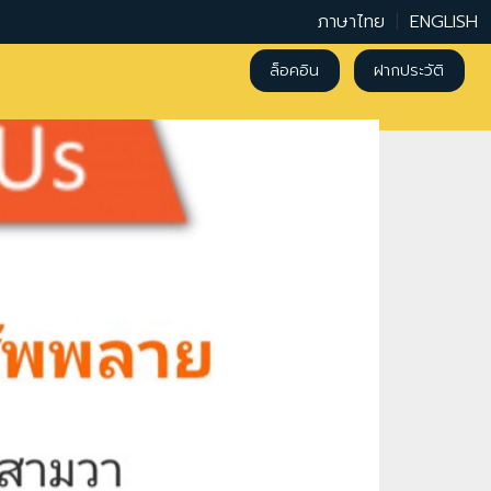
ภาษาไทย
|
ENGLISH
ล็อคอิน
ฝากประวัติ