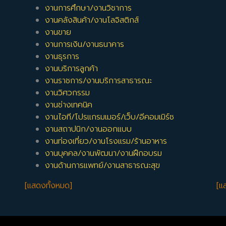
งานการศึกษา/งานวิชาการ
งานคลังสินค้า/งานโลจิสติกส์
งานขาย
งานการเงิน/งานธนาคาร
งานธุรการ
งานบริการลูกค้า
งานราชการ/งานบริการสาธารณะ
งานวิศวกรรม
งานช่างเทคนิค
งานไอที/โปรแกรมเมอร์/เว็บ/อีคอมเมิร์ซ
งานสถาปนิก/งานออกแบบ
งานท่องเที่ยว/งานโรงแรม/ร้านอาหาร
งานบุคคล/งานพัฒนา/งานฝึกอบรม
งานด้านการแพทย์/งานสาธารณะสุข
[แสดงทั้งหมด]
[แ