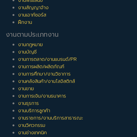
งานฟรีแลนซ์
งานสัญญาจ้าง
งานเอาท์ซอร์ส
ฝึกงาน
งานตามประเภทงาน
งานกฎหมาย
งานบัญชี
งานการตลาด/งานแบรนด์/PR
งานการผลิต/ผลิตภัณฑ์
งานการศึกษา/งานวิชาการ
งานคลังสินค้า/งานโลจิสติกส์
งานขาย
งานการเงิน/งานธนาคาร
งานธุรการ
งานบริการลูกค้า
งานราชการ/งานบริการสาธารณะ
งานวิศวกรรม
งานช่างเทคนิค