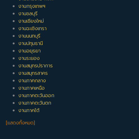
งานกรุงเทพฯ
งานชลบุรี
งานเชียงใหม่
งานฉะเชิงเทรา
งานนนทบุรี
งานปทุมธานี
งานอยุธยา
งานระยอง
งานสมุทรปราการ
งานสมุทรสาคร
งานภาคกลาง
งานภาคเหนือ
งานภาคตะวันออก
งานภาคตะวันตก
งานภาคใต้
[แสดงทั้งหมด]