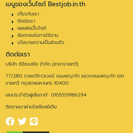
เมนูของเว็บไซต์ Bestjob.in.th
เกี่ยวกับเรา
ติดต่อเรา
แผนผังเว็บไซต์
ข้อตกลงในการใช้งาน
นโยบายความเป็นส่วนตัว
ติดต่อเรา
บริษัท ดิจิตอลริช จำกัด (สาขาราชเทวี)
77/280 ราชเทวีทาวเวอร์ ถนนพญาไท แขวงถนนพญาไท เขต
ราชเทวี กรุงเทพมหานคร 10400
เลขประจำตัวผู้เสียภาษี:: 0105559186294
ติดตามเราผ่านโซเชียลมีเดีย