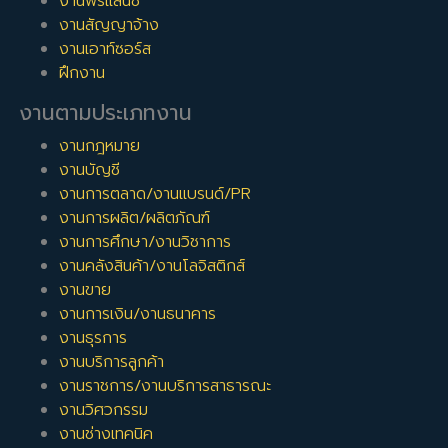
งานฟรีแลนซ์
งานสัญญาจ้าง
งานเอาท์ซอร์ส
ฝึกงาน
งานตามประเภทงาน
งานกฎหมาย
งานบัญชี
งานการตลาด/งานแบรนด์/PR
งานการผลิต/ผลิตภัณฑ์
งานการศึกษา/งานวิชาการ
งานคลังสินค้า/งานโลจิสติกส์
งานขาย
งานการเงิน/งานธนาคาร
งานธุรการ
งานบริการลูกค้า
งานราชการ/งานบริการสาธารณะ
งานวิศวกรรม
งานช่างเทคนิค