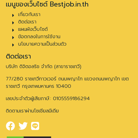
เมนูของเว็บไซต์ Bestjob.in.th
เกี่ยวกับเรา
ติดต่อเรา
แผนผังเว็บไซต์
ข้อตกลงในการใช้งาน
นโยบายความเป็นส่วนตัว
ติดต่อเรา
บริษัท ดิจิตอลริช จำกัด (สาขาราชเทวี)
77/280 ราชเทวีทาวเวอร์ ถนนพญาไท แขวงถนนพญาไท เขต
ราชเทวี กรุงเทพมหานคร 10400
เลขประจำตัวผู้เสียภาษี:: 0105559186294
ติดตามเราผ่านโซเชียลมีเดีย