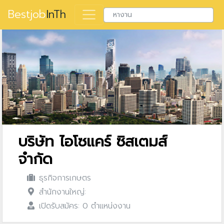
Bestjob
InTh
บริษัท ไอโซแคร์ ซิสเตมส์
จำกัด
ธุรกิจการเกษตร
สำนักงานใหญ่:
เปิดรับสมัคร: 0 ตำแหน่งงาน