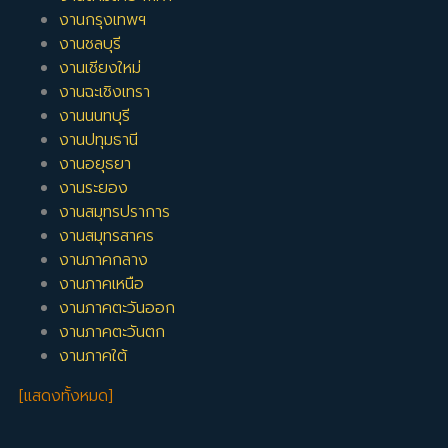
งานกรุงเทพฯ
งานชลบุรี
งานเชียงใหม่
งานฉะเชิงเทรา
งานนนทบุรี
งานปทุมธานี
งานอยุธยา
งานระยอง
งานสมุทรปราการ
งานสมุทรสาคร
งานภาคกลาง
งานภาคเหนือ
งานภาคตะวันออก
งานภาคตะวันตก
งานภาคใต้
[แสดงทั้งหมด]