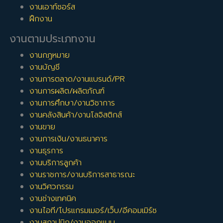
งานเอาท์ซอร์ส
ฝึกงาน
งานตามประเภทงาน
งานกฎหมาย
งานบัญชี
งานการตลาด/งานแบรนด์/PR
งานการผลิต/ผลิตภัณฑ์
งานการศึกษา/งานวิชาการ
งานคลังสินค้า/งานโลจิสติกส์
งานขาย
งานการเงิน/งานธนาคาร
งานธุรการ
งานบริการลูกค้า
งานราชการ/งานบริการสาธารณะ
งานวิศวกรรม
งานช่างเทคนิค
งานไอที/โปรแกรมเมอร์/เว็บ/อีคอมเมิร์ซ
งานสถาปนิก/งานออกแบบ