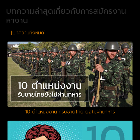
บทความล่าสุดเกี่ยวกับการสมัครงาน
หางาน
[บทความทั้งหมด]
10 ตำแหน่งงาน ที่รับชายไทย ยังไม่ผ่านทหาร