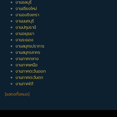
งานชลบุรี
งานเชียงใหม่
งานฉะเชิงเทรา
งานนนทบุรี
งานปทุมธานี
งานอยุธยา
งานระยอง
งานสมุทรปราการ
งานสมุทรสาคร
งานภาคกลาง
งานภาคเหนือ
งานภาคตะวันออก
งานภาคตะวันตก
งานภาคใต้
[แสดงทั้งหมด]