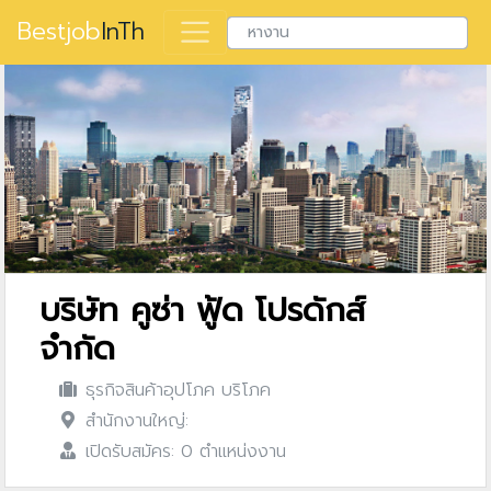
Bestjob
InTh
บริษัท คูซ่า ฟู้ด โปรดักส์
จำกัด
ธุรกิจสินค้าอุปโภค บริโภค
สำนักงานใหญ่:
เปิดรับสมัคร: 0 ตำแหน่งงาน