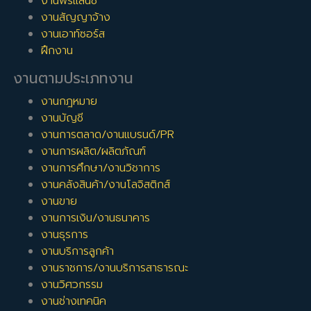
งานฟรีแลนซ์
งานสัญญาจ้าง
งานเอาท์ซอร์ส
ฝึกงาน
งานตามประเภทงาน
งานกฎหมาย
งานบัญชี
งานการตลาด/งานแบรนด์/PR
งานการผลิต/ผลิตภัณฑ์
งานการศึกษา/งานวิชาการ
งานคลังสินค้า/งานโลจิสติกส์
งานขาย
งานการเงิน/งานธนาคาร
งานธุรการ
งานบริการลูกค้า
งานราชการ/งานบริการสาธารณะ
งานวิศวกรรม
งานช่างเทคนิค