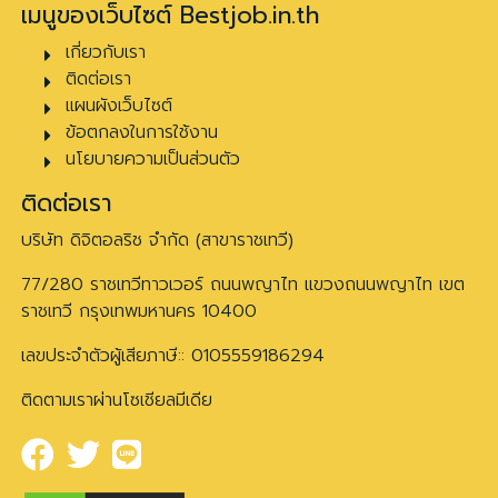
เมนูของเว็บไซต์ Bestjob.in.th
เกี่ยวกับเรา
ติดต่อเรา
แผนผังเว็บไซต์
ข้อตกลงในการใช้งาน
นโยบายความเป็นส่วนตัว
ติดต่อเรา
บริษัท ดิจิตอลริช จำกัด (สาขาราชเทวี)
77/280 ราชเทวีทาวเวอร์ ถนนพญาไท แขวงถนนพญาไท เขต
ราชเทวี กรุงเทพมหานคร 10400
เลขประจำตัวผู้เสียภาษี:: 0105559186294
ติดตามเราผ่านโซเชียลมีเดีย