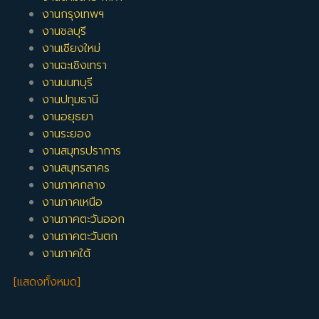
งานกรุงเทพฯ
งานชลบุรี
งานเชียงใหม่
งานฉะเชิงเทรา
งานนนทบุรี
งานปทุมธานี
งานอยุธยา
งานระยอง
งานสมุทรปราการ
งานสมุทรสาคร
งานภาคกลาง
งานภาคเหนือ
งานภาคตะวันออก
งานภาคตะวันตก
งานภาคใต้
[แสดงทั้งหมด]