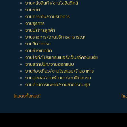
งานคลังสินค้า/งานโลจิสติกส์
งานขาย
งานการเงิน/งานธนาคาร
งานธุรการ
งานบริการลูกค้า
งานราชการ/งานบริการสาธารณะ
งานวิศวกรรม
งานช่างเทคนิค
งานไอที/โปรแกรมเมอร์/เว็บ/อีคอมเมิร์ซ
งานสถาปนิก/งานออกแบบ
งานท่องเที่ยว/งานโรงแรม/ร้านอาหาร
งานบุคคล/งานพัฒนา/งานฝึกอบรม
งานด้านการแพทย์/งานสาธารณะสุข
[แสดงทั้งหมด]
[แ