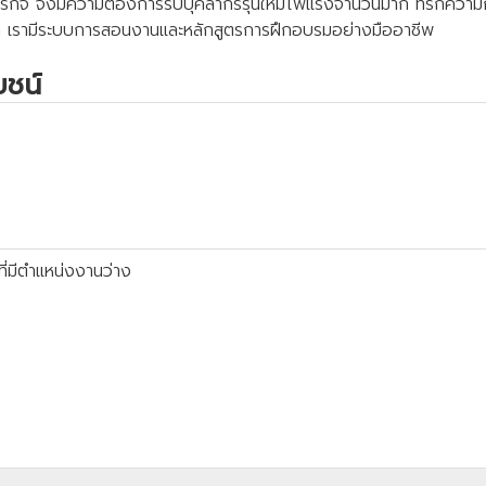
จึงมีความต้องการรับบุคลากรรุ่นใหม่ไฟแรงจำนวนมาก ที่รักความก้าวหน้
เรา เรามีระบบการสอนงานและหลักสูตรการฝึกอบรมอย่างมืออาชีพ
ยชน์
ี่มีตำแหน่งงานว่าง