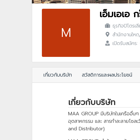
เอ็มเอเอ กร
ธุรกิจปิโตรเล
M
สำนักงานใหญ่
เปิดรับสมัคร
เกี่ยวกับบริษัท
สวัสดิการและผลประโยชน์
เกี่ยวกับบริษัท
MAA GROUP มีบริษัทในเครืออื่นๆ มา
อุตสาหกรรม และ สารทำละลายโซลเว้น
and Distributor)