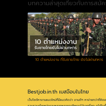
บทความล่าสุดเกี่ยวกับการสมั
10 ตำแหน่งงาน ที่รับชายไทย ยังไม่ผ่านทหาร
Bestjob.in.th เบสจ๊อบในไทย
เว็บไซต์หางานแนวใหม่ที่มีแนวคิดว่า งานดีๆ หาง่ายกว่าที่คิดเ
รวบรวมตำแหน่งงานหลากหลายอาชีพเอาไว้มากที่สุด ดูได้ในทั