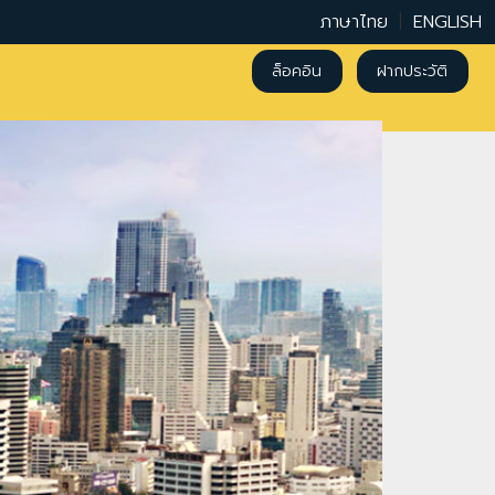
ภาษาไทย
|
ENGLISH
ล็อคอิน
ฝากประวัติ