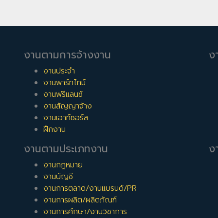
งานตามการจ้างงาน
ง
งานประจำ
งานพาร์ทไทม์
งานฟรีแลนซ์
งานสัญญาจ้าง
งานเอาท์ซอร์ส
ฝึกงาน
งานตามประเภทงาน
งา
งานกฎหมาย
งานบัญชี
งานการตลาด/งานแบรนด์/PR
งานการผลิต/ผลิตภัณฑ์
งานการศึกษา/งานวิชาการ