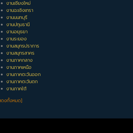
งานเชียงใหม่
งานฉะเชิงเทรา
งานนนทบุรี
งานปทุมธานี
งานอยุธยา
งานระยอง
งานสมุทรปราการ
งานสมุทรสาคร
งานภาคกลาง
งานภาคเหนือ
งานภาคตะวันออก
งานภาคตะวันตก
งานภาคใต้
สดงทั้งหมด]