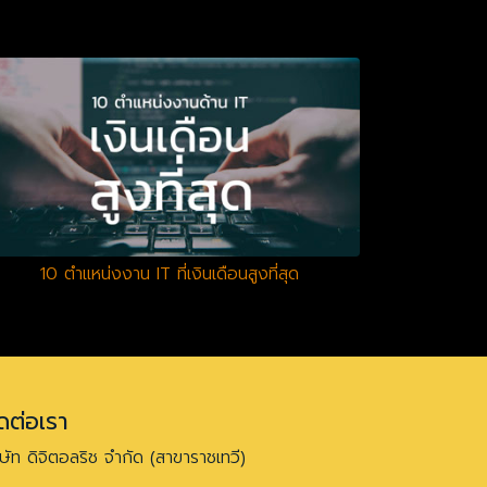
10 ตำแหน่งงาน IT ที่เงินเดือนสูงที่สุด
ดต่อเรา
ิษัท ดิจิตอลริช จำกัด (สาขาราชเทวี)