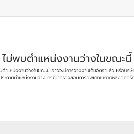
ไม่พบตำแหน่งงานว่างในขณะนี้
บตำแหน่งงานว่างในขณะนี้ อาจจะมีการจ้างงานเต็มอัตราแล้ว หรือบริษัท
ประกาศตำแหน่งงานว่าง กรุณาตรวจสอบการอัพเดทในภายหลังอีกครั้