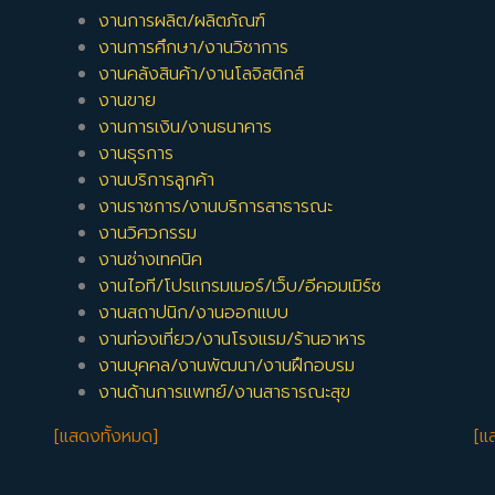
งานการผลิต/ผลิตภัณฑ์
งานการศึกษา/งานวิชาการ
งานคลังสินค้า/งานโลจิสติกส์
งานขาย
งานการเงิน/งานธนาคาร
งานธุรการ
งานบริการลูกค้า
งานราชการ/งานบริการสาธารณะ
งานวิศวกรรม
งานช่างเทคนิค
งานไอที/โปรแกรมเมอร์/เว็บ/อีคอมเมิร์ซ
งานสถาปนิก/งานออกแบบ
งานท่องเที่ยว/งานโรงแรม/ร้านอาหาร
งานบุคคล/งานพัฒนา/งานฝึกอบรม
งานด้านการแพทย์/งานสาธารณะสุข
[แสดงทั้งหมด]
[แ