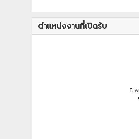
ตำแหน่งงานที่เปิดรับ
ไม่พ