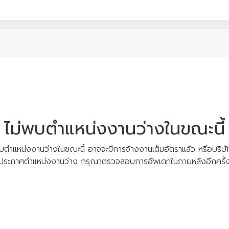
ไม่พบตำแหน่งงานว่างในขณะนี้
บตำแหน่งงานว่างในขณะนี้ อาจจะมีการจ้างงานเต็มอัตราแล้ว หรือบริษัท
ประกาศตำแหน่งงานว่าง กรุณาตรวจสอบการอัพเดทในภายหลังอีกครั้