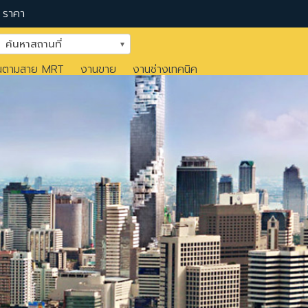
ราคา
ค้นหาสถานที่
นตามสาย MRT
งานขาย
งานช่างเทคนิค