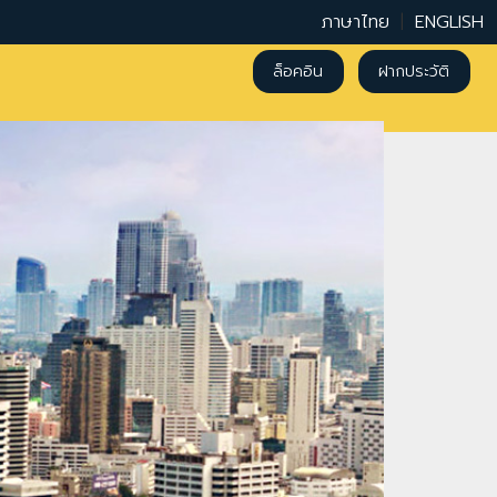
ภาษาไทย
|
ENGLISH
ล็อคอิน
ฝากประวัติ