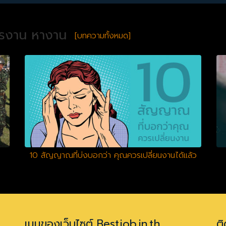
ครงาน หางาน
[บทความทั้งหมด]
10 สัญญาณที่บ่งบอกว่า คุณควรเปลี่ยนงานได้แล้ว
เมนูของเว็บไซต์ Bestjob.in.th
ติ