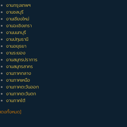
งานกรุงเทพฯ
งานชลบุรี
งานเชียงใหม่
งานฉะเชิงเทรา
งานนนทบุรี
งานปทุมธานี
งานอยุธยา
งานระยอง
งานสมุทรปราการ
งานสมุทรสาคร
งานภาคกลาง
งานภาคเหนือ
งานภาคตะวันออก
งานภาคตะวันตก
งานภาคใต้
สดงทั้งหมด]