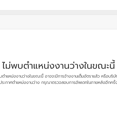
ไม่พบตำแหน่งงานว่างในขณะนี้
บตำแหน่งงานว่างในขณะนี้ อาจจะมีการจ้างงานเต็มอัตราแล้ว หรือบริษัท
ประกาศตำแหน่งงานว่าง กรุณาตรวจสอบการอัพเดทในภายหลังอีกครั้