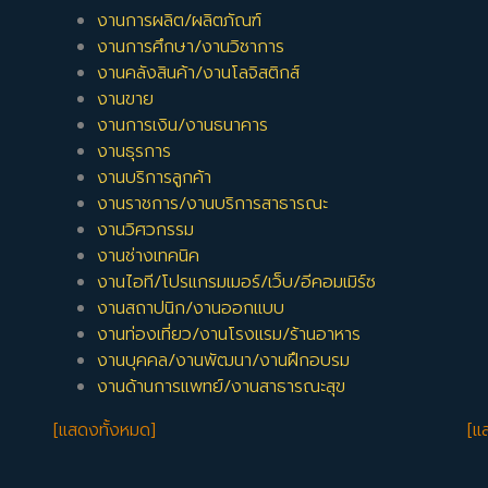
งานการผลิต/ผลิตภัณฑ์
งานการศึกษา/งานวิชาการ
งานคลังสินค้า/งานโลจิสติกส์
งานขาย
งานการเงิน/งานธนาคาร
งานธุรการ
งานบริการลูกค้า
งานราชการ/งานบริการสาธารณะ
งานวิศวกรรม
งานช่างเทคนิค
งานไอที/โปรแกรมเมอร์/เว็บ/อีคอมเมิร์ซ
งานสถาปนิก/งานออกแบบ
งานท่องเที่ยว/งานโรงแรม/ร้านอาหาร
งานบุคคล/งานพัฒนา/งานฝึกอบรม
งานด้านการแพทย์/งานสาธารณะสุข
[แสดงทั้งหมด]
[แ