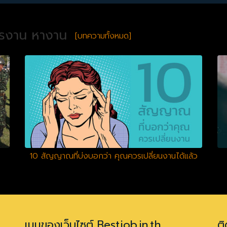
ครงาน หางาน
[บทความทั้งหมด]
10 สัญญาณที่บ่งบอกว่า คุณควรเปลี่ยนงานได้แล้ว
เมนูของเว็บไซต์ Bestjob.in.th
ติ