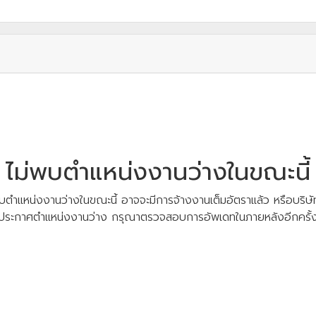
ไม่พบตำแหน่งงานว่างในขณะนี้
บตำแหน่งงานว่างในขณะนี้ อาจจะมีการจ้างงานเต็มอัตราแล้ว หรือบริษัท
ประกาศตำแหน่งงานว่าง กรุณาตรวจสอบการอัพเดทในภายหลังอีกครั้