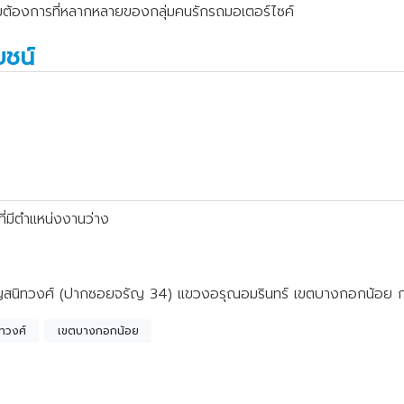
ามต้องการที่หลากหลายของกลุ่มคนรักรถมอเตอร์ไซค์
ยชน์
ี่มีตำแหน่งงานว่าง
ัญสนิทวงศ์ (ปากซอยจรัญ 34) แขวงอรุณอมรินทร์ เขตบางกอกน้อย
ทวงศ์
เขตบางกอกน้อย