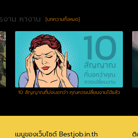
ครงาน หางาน
[บทความทั้งหมด]
10 สัญญาณที่บ่งบอกว่า คุณควรเปลี่ยนงานได้แล้ว
เมนูของเว็บไซต์ Bestjob.in.th
ติ