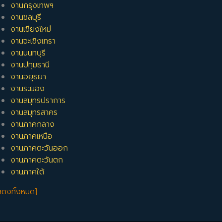
งานกรุงเทพฯ
งานชลบุรี
งานเชียงใหม่
งานฉะเชิงเทรา
งานนนทบุรี
งานปทุมธานี
งานอยุธยา
งานระยอง
งานสมุทรปราการ
งานสมุทรสาคร
งานภาคกลาง
งานภาคเหนือ
งานภาคตะวันออก
งานภาคตะวันตก
งานภาคใต้
สดงทั้งหมด]