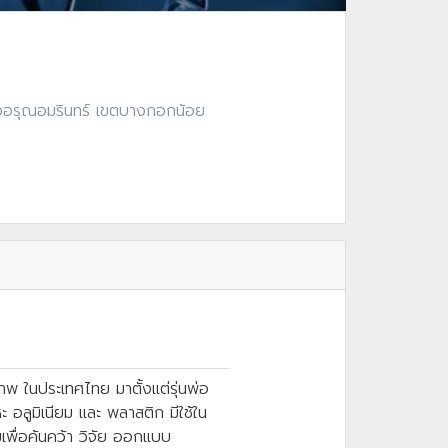
งอรุณอมรินทร์ เขตบางกอกน้อย
 ในประเทศไทย มาตั้งแต่รุ่นพ่อ
 อลูมิเนียม และ พลาสติก มีใช้ใน
เพื่อค้นคว้า วิจัย ออกแบบ