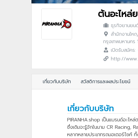
ต้นอะไหล่ย
ธุรกิจยานยนต
สำนักงานใหญ่
กรุงเทพมหานคร
เปิดรับสมัคร
http://www.
เกี่ยวกับบริษัท
สวัสดิการและผลประโยชน์
เกี่ยวกับบริษัท
PIRANHA.shop เป็นแบรนด์อะไหล่ตก
ซึ่งเดิมจะรู้จักในนาม CR Racing, 
หลากหลายประเภทรถมอเตอร์ไซค์ ทั้ง