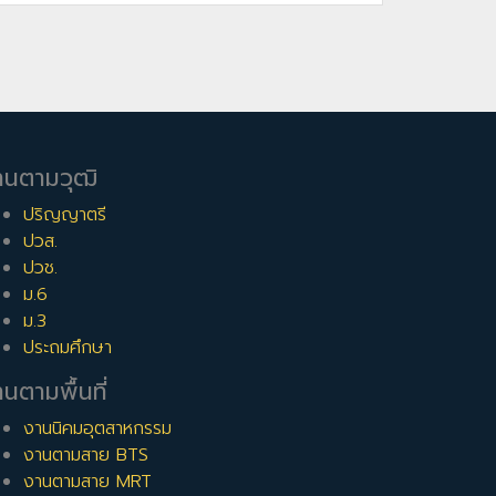
านตามวุฒิ
ปริญญาตรี
ปวส.
ปวช.
ม.6
ม.3
ประถมศึกษา
นตามพื้นที่
งานนิคมอุตสาหกรรม
งานตามสาย BTS
งานตามสาย MRT