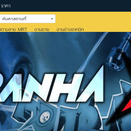
ราคา
ค้นหาสถานที่
นตามสาย MRT
งานขาย
งานช่างเทคนิค