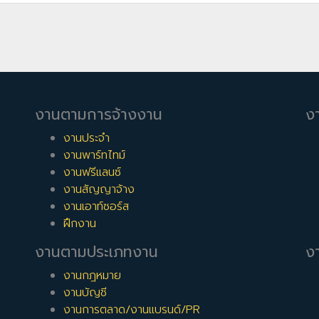
งานตามการจ้างงาน
ง
งานประจำ
งานพาร์ทไทม์
งานฟรีแลนซ์
งานสัญญาจ้าง
งานเอาท์ซอร์ส
ฝึกงาน
งานตามประเภทงาน
งา
งานกฎหมาย
งานบัญชี
งานการตลาด/งานแบรนด์/PR