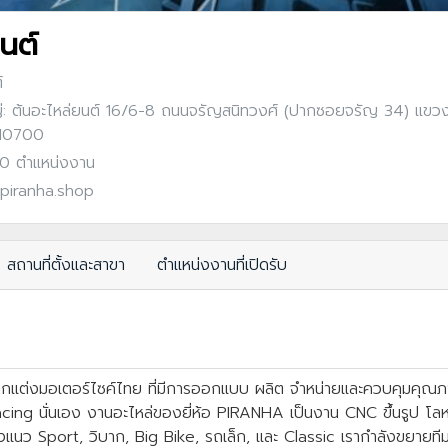
นต์
์
: ต้นอะไหล่ยนต์ 16/6-8 ถนนจรัญสนิทวงศ์ (ปากซอยจรัญ 34) แขว
 10700
: 0 ตำแหน่งงาน
piranha.shop
สถานที่ตั้งและสาขา
ตำแหน่งงานที่เปิดรับ
แต่งมอเตอร์ไซค์ไทย ที่มีการออกแบบ ผลิต จำหน่ายและควบคุมคุณภาพ
Racing นั่นเอง งานอะไหล่ของยี่ห้อ PIRANHA เป็นงาน CNC ขึ้นรูป โลหะ
แนว Sport, วิบาก, Big Bike, รถเล็ก, และ Classic เรากำลังขยายทีม