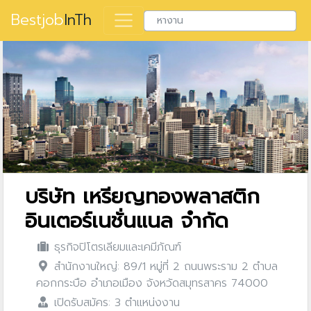
Bestjob
InTh
บริษัท เหรียญทองพลาสติก
อินเตอร์เนชั่นแนล จำกัด
ธุรกิจปิโตรเลียมและเคมีภัณฑ์
สำนักงานใหญ่: 89/1 หมู่ที่ 2 ถนนพระราม 2 ตำบล
คอกกระบือ อำเภอเมือง จังหวัดสมุทรสาคร 74000
เปิดรับสมัคร: 3 ตำแหน่งงาน