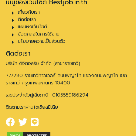
เมนูของเว็บไซต์ Bestjob.in.th
เกี่ยวกับเรา
ติดต่อเรา
แผนผังเว็บไซต์
ข้อตกลงในการใช้งาน
นโยบายความเป็นส่วนตัว
ติดต่อเรา
บริษัท ดิจิตอลริช จำกัด (สาขาราชเทวี)
77/280 ราชเทวีทาวเวอร์ ถนนพญาไท แขวงถนนพญาไท เขต
ราชเทวี กรุงเทพมหานคร 10400
เลขประจำตัวผู้เสียภาษี:: 0105559186294
ติดตามเราผ่านโซเชียลมีเดีย