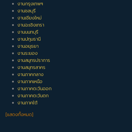
งานกรุงเทพฯ
งานชลบุรี
งานเชียงใหม่
งานฉะเชิงเทรา
งานนนทบุรี
งานปทุมธานี
งานอยุธยา
งานระยอง
งานสมุทรปราการ
งานสมุทรสาคร
งานภาคกลาง
งานภาคเหนือ
งานภาคตะวันออก
งานภาคตะวันตก
งานภาคใต้
[แสดงทั้งหมด]