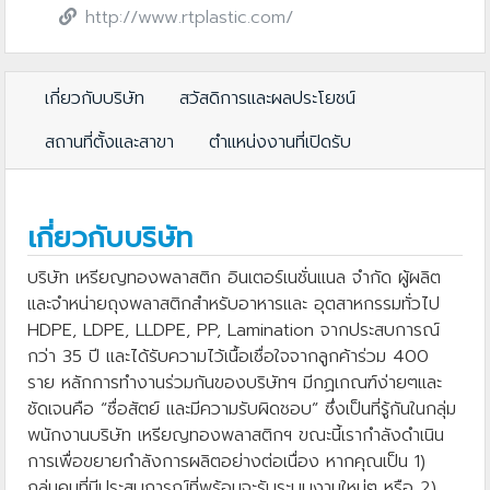
http://www.rtplastic.com/
เกี่ยวกับบริษัท
สวัสดิการและผลประโยชน์
สถานที่ตั้งและสาขา
ตำแหน่งงานที่เปิดรับ
เกี่ยวกับบริษัท
บริษัท เหรียญทองพลาสติก อินเตอร์เนชั่นแนล จำกัด ผู้ผลิต
และจำหน่ายถุงพลาสติกสำหรับอาหารและ อุตสาหกรรมทั่วไป
HDPE, LDPE, LLDPE, PP, Lamination จากประสบการณ์
กว่า 35 ปี และได้รับความไว้เนื้อเชื่อใจจากลูกค้าร่วม 400
ราย หลักการทำงานร่วมกันของบริษัทฯ มีกฏเกณฑ์ง่ายๆและ
ชัดเจนคือ “ซื่อสัตย์ และมีความรับผิดชอบ” ซึ่งเป็นที่รู้กันในกลุ่ม
พนักงานบริษัท เหรียญทองพลาสติกฯ ขณะนี้เรากำลังดำเนิน
การเพื่อขยายกำลังการผลิตอย่างต่อเนื่อง หากคุณเป็น 1)
กลุ่มคนที่มีประสบการณ์ที่พร้อมจะรับระบบงานใหม่ๆ หรือ 2)