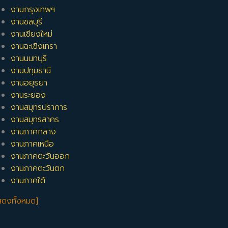
งานกรุงเทพฯ
งานชลบุรี
งานเชียงใหม่
งานฉะเชิงเทรา
งานนนทบุรี
งานปทุมธานี
งานอยุธยา
งานระยอง
งานสมุทรปราการ
งานสมุทรสาคร
งานภาคกลาง
งานภาคเหนือ
งานภาคตะวันออก
งานภาคตะวันตก
งานภาคใต้
สดงทั้งหมด]