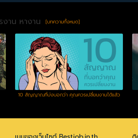
ครงาน หางาน
[บทความทั้งหมด]
10 สัญญาณที่บ่งบอกว่า คุณควรเปลี่ยนงานได้แล้ว
เมนูของเว็บไซต์ Bestjob.in.th
ติ