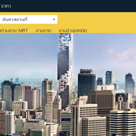
ราคา
ค้นหาสถานที่
นตามสาย MRT
งานขาย
งานช่างเทคนิค