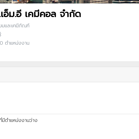
.เอ็ม.อี เคมีคอล จำกัด
ียมและเคมีภัณฑ์
:
: 0 ตำแหน่งงาน
ี่มีตำแหน่งงานว่าง