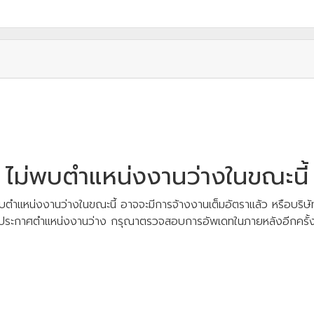
ไม่พบตำแหน่งงานว่างในขณะนี้
บตำแหน่งงานว่างในขณะนี้ อาจจะมีการจ้างงานเต็มอัตราแล้ว หรือบริษัท
ประกาศตำแหน่งงานว่าง กรุณาตรวจสอบการอัพเดทในภายหลังอีกครั้