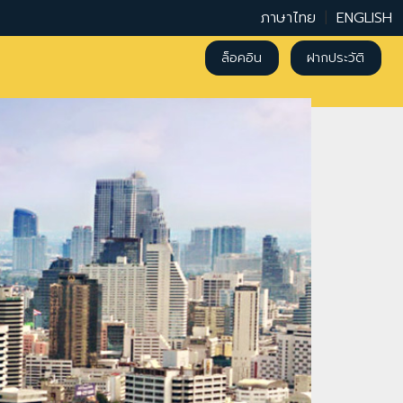
ภาษาไทย
|
ENGLISH
ล็อคอิน
ฝากประวัติ