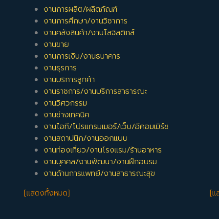
งานการผลิต/ผลิตภัณฑ์
งานการศึกษา/งานวิชาการ
งานคลังสินค้า/งานโลจิสติกส์
งานขาย
งานการเงิน/งานธนาคาร
งานธุรการ
งานบริการลูกค้า
งานราชการ/งานบริการสาธารณะ
งานวิศวกรรม
งานช่างเทคนิค
งานไอที/โปรแกรมเมอร์/เว็บ/อีคอมเมิร์ซ
งานสถาปนิก/งานออกแบบ
งานท่องเที่ยว/งานโรงแรม/ร้านอาหาร
งานบุคคล/งานพัฒนา/งานฝึกอบรม
งานด้านการแพทย์/งานสาธารณะสุข
[แสดงทั้งหมด]
[แ