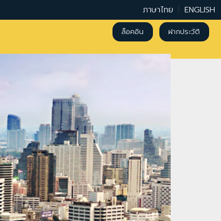
ภาษาไทย
|
ENGLISH
ล็อคอิน
ฝากประวัติ