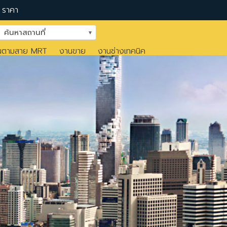
ราคา
ค้นหาสถานที่
นตามสาย MRT
งานขาย
งานช่างเทคนิค