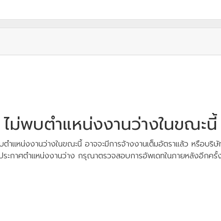
ไม่พบตำแหน่งงานว่างในขณะนี้
บตำแหน่งงานว่างในขณะนี้ อาจจะมีการจ้างงานเต็มอัตราแล้ว หรือบริษัท
ประกาศตำแหน่งงานว่าง กรุณาตรวจสอบการอัพเดทในภายหลังอีกครั้