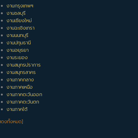
งานกรุงเทพฯ
งานชลบุรี
งานเชียงใหม่
งานฉะเชิงเทรา
งานนนทบุรี
งานปทุมธานี
งานอยุธยา
งานระยอง
งานสมุทรปราการ
งานสมุทรสาคร
งานภาคกลาง
งานภาคเหนือ
งานภาคตะวันออก
งานภาคตะวันตก
งานภาคใต้
สดงทั้งหมด]