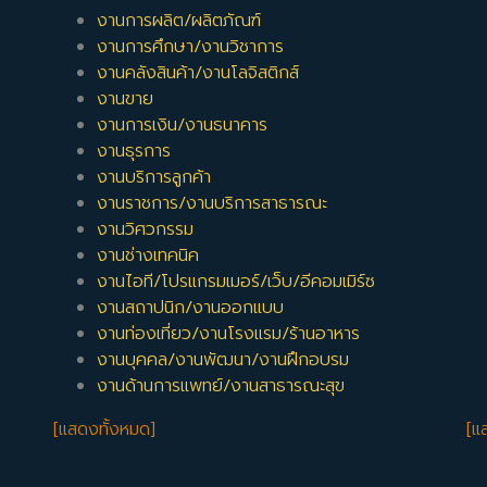
งานการผลิต/ผลิตภัณฑ์
งานการศึกษา/งานวิชาการ
งานคลังสินค้า/งานโลจิสติกส์
งานขาย
งานการเงิน/งานธนาคาร
งานธุรการ
งานบริการลูกค้า
งานราชการ/งานบริการสาธารณะ
งานวิศวกรรม
งานช่างเทคนิค
งานไอที/โปรแกรมเมอร์/เว็บ/อีคอมเมิร์ซ
งานสถาปนิก/งานออกแบบ
งานท่องเที่ยว/งานโรงแรม/ร้านอาหาร
งานบุคคล/งานพัฒนา/งานฝึกอบรม
งานด้านการแพทย์/งานสาธารณะสุข
[แสดงทั้งหมด]
[แ