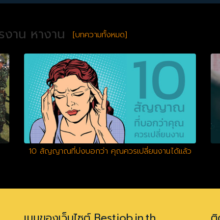
ครงาน หางาน
[บทความทั้งหมด]
10 สัญญาณที่บ่งบอกว่า คุณควรเปลี่ยนงานได้แล้ว
เมนูของเว็บไซต์ Bestjob.in.th
ติ