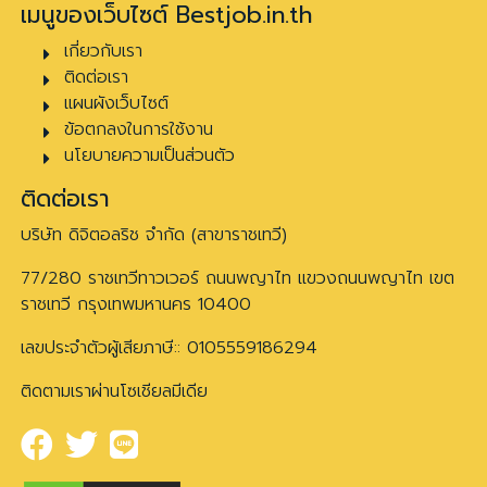
เมนูของเว็บไซต์ Bestjob.in.th
เกี่ยวกับเรา
ติดต่อเรา
แผนผังเว็บไซต์
ข้อตกลงในการใช้งาน
นโยบายความเป็นส่วนตัว
ติดต่อเรา
บริษัท ดิจิตอลริช จำกัด (สาขาราชเทวี)
77/280 ราชเทวีทาวเวอร์ ถนนพญาไท แขวงถนนพญาไท เขต
ราชเทวี กรุงเทพมหานคร 10400
เลขประจำตัวผู้เสียภาษี:: 0105559186294
ติดตามเราผ่านโซเชียลมีเดีย