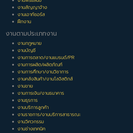
งานฟรีแลนซ์
งานสัญญาจ้าง
งานเอาท์ซอร์ส
ฝึกงาน
งานตามประเภทงาน
งานกฎหมาย
งานบัญชี
งานการตลาด/งานแบรนด์/PR
งานการผลิต/ผลิตภัณฑ์
งานการศึกษา/งานวิชาการ
งานคลังสินค้า/งานโลจิสติกส์
งานขาย
งานการเงิน/งานธนาคาร
งานธุรการ
งานบริการลูกค้า
งานราชการ/งานบริการสาธารณะ
งานวิศวกรรม
งานช่างเทคนิค