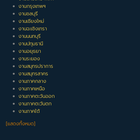
งานกรุงเทพฯ
งานชลบุรี
งานเชียงใหม่
งานฉะเชิงเทรา
งานนนทบุรี
งานปทุมธานี
งานอยุธยา
งานระยอง
งานสมุทรปราการ
งานสมุทรสาคร
งานภาคกลาง
งานภาคเหนือ
งานภาคตะวันออก
งานภาคตะวันตก
งานภาคใต้
[แสดงทั้งหมด]