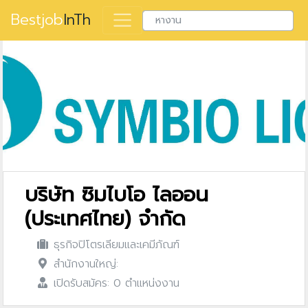
Bestjob
InTh
บริษัท ซิมไบโอ ไลออน
(ประเทศไทย) จำกัด
ธุรกิจปิโตรเลียมและเคมีภัณฑ์
สำนักงานใหญ่:
เปิดรับสมัคร: 0 ตำแหน่งงาน