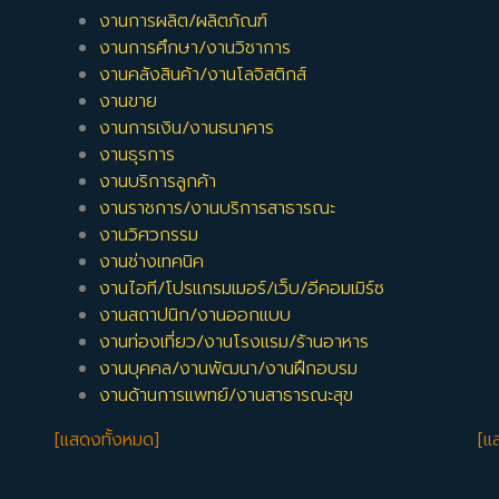
งานการผลิต/ผลิตภัณฑ์
งานการศึกษา/งานวิชาการ
งานคลังสินค้า/งานโลจิสติกส์
งานขาย
งานการเงิน/งานธนาคาร
งานธุรการ
งานบริการลูกค้า
งานราชการ/งานบริการสาธารณะ
งานวิศวกรรม
งานช่างเทคนิค
งานไอที/โปรแกรมเมอร์/เว็บ/อีคอมเมิร์ซ
งานสถาปนิก/งานออกแบบ
งานท่องเที่ยว/งานโรงแรม/ร้านอาหาร
งานบุคคล/งานพัฒนา/งานฝึกอบรม
งานด้านการแพทย์/งานสาธารณะสุข
[แสดงทั้งหมด]
[แ