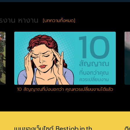
ครงาน หางาน
[บทความทั้งหมด]
10 สัญญาณที่บ่งบอกว่า คุณควรเปลี่ยนงานได้แล้ว
เมนูของเว็บไซต์ Bestjob.in.th
ติ