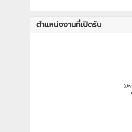
ตำแหน่งงานที่เปิดรับ
ไม่พ