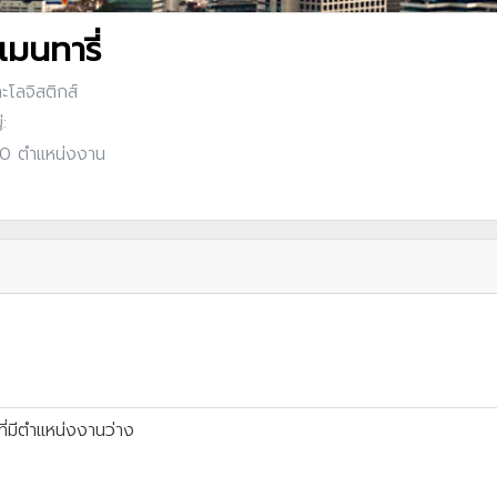
เมนทารี่
ะโลจิสติกส์
:
: 0 ตำแหน่งงาน
ี่มีตำแหน่งงานว่าง