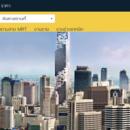
ราคา
ค้นหาสถานที่
นตามสาย MRT
งานขาย
งานช่างเทคนิค