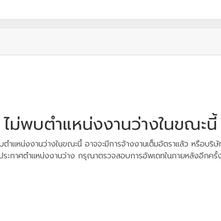
ไม่พบตำแหน่งงานว่างในขณะนี้
บตำแหน่งงานว่างในขณะนี้ อาจจะมีการจ้างงานเต็มอัตราแล้ว หรือบริษัท
ประกาศตำแหน่งงานว่าง กรุณาตรวจสอบการอัพเดทในภายหลังอีกครั้