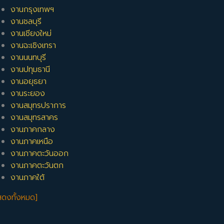
งานกรุงเทพฯ
งานชลบุรี
งานเชียงใหม่
งานฉะเชิงเทรา
งานนนทบุรี
งานปทุมธานี
งานอยุธยา
งานระยอง
งานสมุทรปราการ
งานสมุทรสาคร
งานภาคกลาง
งานภาคเหนือ
งานภาคตะวันออก
งานภาคตะวันตก
งานภาคใต้
สดงทั้งหมด]