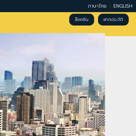
ภาษาไทย
|
ENGLISH
ล็อคอิน
ฝากประวัติ