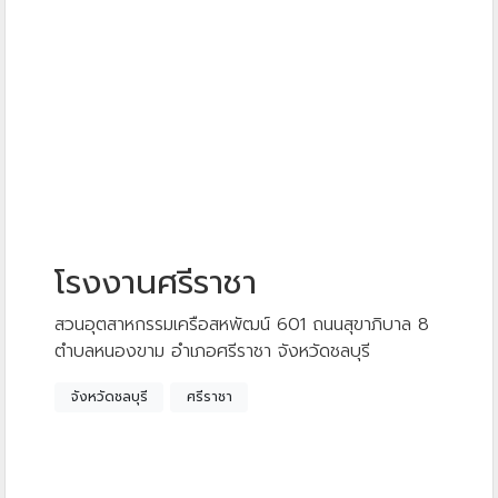
โรงงานศรีราชา
สวนอุตสาหกรรมเครือสหพัฒน์ 601 ถนนสุขาภิบาล 8
ตำบลหนองขาม อำเภอศรีราชา จังหวัดชลบุรี
จังหวัดชลบุรี
ศรีราชา