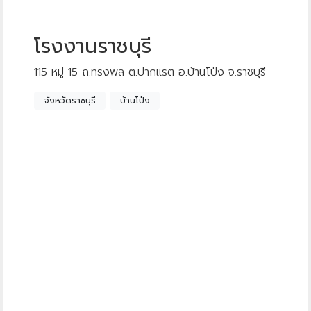
โรงงานราชบุรี
115 หมู่ 15 ถ.ทรงพล ต.ปากแรต อ.บ้านโป่ง จ.ราชบุรี
จังหวัดราชบุรี
บ้านโป่ง