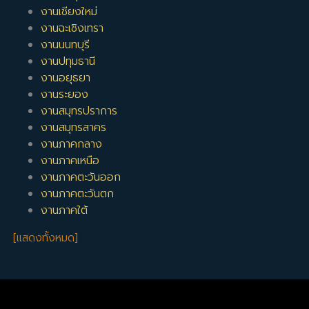
งานเชียงใหม่
งานฉะเชิงเทรา
งานนนทบุรี
งานปทุมธานี
งานอยุธยา
งานระยอง
งานสมุทรปราการ
งานสมุทรสาคร
งานภาคกลาง
งานภาคเหนือ
งานภาคตะวันออก
งานภาคตะวันตก
งานภาคใต้
[แสดงทั้งหมด]