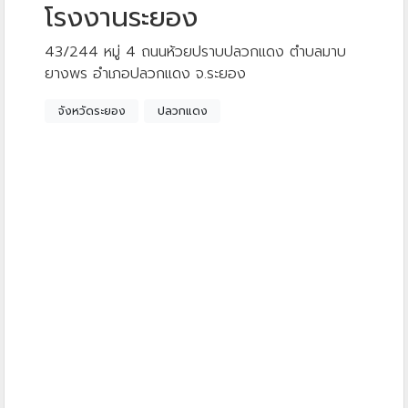
โรงงานระยอง
43/244 หมู่ 4 ถนนห้วยปราบปลวกแดง ตำบลมาบ
ยางพร อำเภอปลวกแดง จ.ระยอง
จังหวัดระยอง
ปลวกแดง