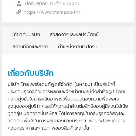
เปิดรับสมัคร: 0 ตำแหน่งงาน
https://www.mama.co.th/
เกี่ยวกับบริษัท
สวัสดิการและผลประโยชน์
สถานที่ตั้งและสาขา
ตำแหน่งงานที่เปิดรับ
เกี่ยวกับบริษัท
บริษัท ไทยเพรซิเดนท์ฟูดส์จำกัด (มหาชน)
เป็นบริษัทที่
ประกอบธุรกิจด้านการผลิตและจำหน่ายบะหมี่กึ่งสำเร็จรูป โดยมี
ความมุ่งมั่นในการผลิตอาหารเพื่อตอบสนองความพึงพอใจ
สูงสุดของผู้บริโภคและให้ความสำคัญต่อสิทธิของผู้มีส่วนได้เสีย
ทุกกลุ่ม นอกจากนี้บริษัทฯ ได้มีการลงทุนในกลุ่มธุรกิจวัสดุและ
วัตถุดิบเพื่อใช้ในการผลิตของทางบริษัทฯ เพื่อประโยชน์ในการ
ควบคุมราคาและคุณภาพของสินค้าเหล่านั้น