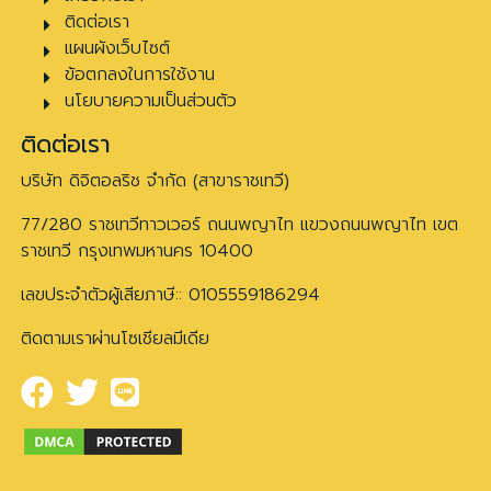
ติดต่อเรา
แผนผังเว็บไซต์
ข้อตกลงในการใช้งาน
นโยบายความเป็นส่วนตัว
ติดต่อเรา
บริษัท ดิจิตอลริช จำกัด (สาขาราชเทวี)
77/280 ราชเทวีทาวเวอร์ ถนนพญาไท แขวงถนนพญาไท เขต
ราชเทวี กรุงเทพมหานคร 10400
เลขประจำตัวผู้เสียภาษี:: 0105559186294
ติดตามเราผ่านโซเชียลมีเดีย