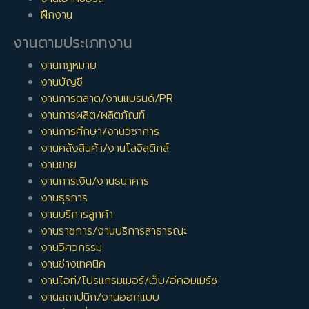
ฝึกงาน
งานตามประเภทงาน
งานกฎหมาย
งานบัญชี
งานการตลาด/งานแบรนด์/PR
งานการผลิต/ผลิตภัณฑ์
งานการศึกษา/งานวิชาการ
งานคลังสินค้า/งานโลจิสติกส์
งานขาย
งานการเงิน/งานธนาคาร
งานธุรการ
งานบริการลูกค้า
งานราชการ/งานบริการสาธารณะ
งานวิศวกรรม
งานช่างเทคนิค
งานไอที/โปรแกรมเมอร์/เว็บ/อีคอมเมิร์ซ
งานสถาปนิก/งานออกแบบ