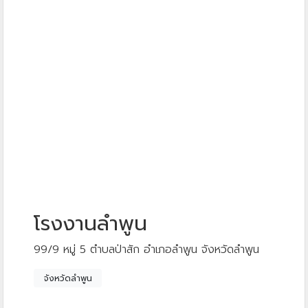
โรงงานลำพูน
99/9 หมู่ 5 ตำบลป่าสัก อำเภอลำพูน จังหวัดลำพูน
จังหวัดลำพูน