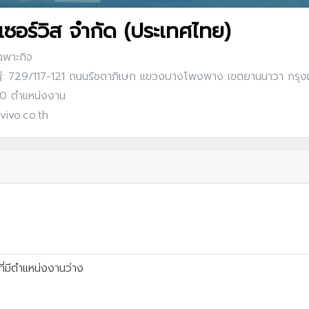
่ เซอร์วิส จำกัด (ประเทศไทย)
ฉพาะกิจ
่: 729/117-121 ถนนรัชดาภิเษก แขวงบางโพงพาง เขตยานนาวา กรุ
: 0 ตำแหน่งงาน
vivo.co.th
ี่มีตำแหน่งงานว่าง