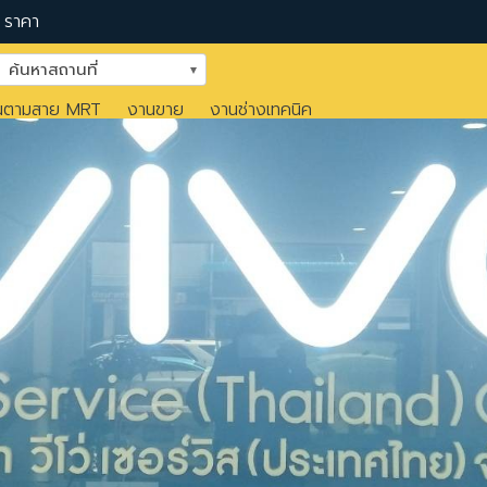
ราคา
ค้นหาสถานที่
นตามสาย MRT
งานขาย
งานช่างเทคนิค