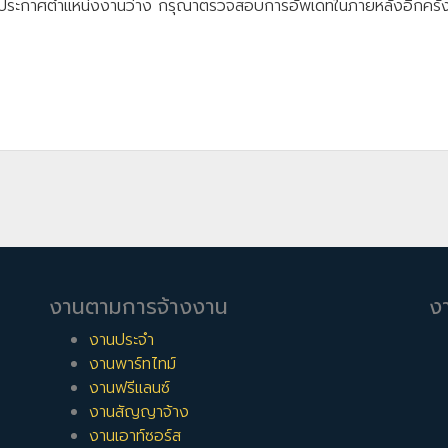
ประกาศตำแหน่งงานว่าง กรุณาตรวจสอบการอัพเดทในภายหลังอีกครั้
งานตามการจ้างงาน
ง
งานประจำ
งานพาร์ทไทม์
งานฟรีแลนซ์
งานสัญญาจ้าง
งานเอาท์ซอร์ส