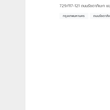
729/117-121 ถนนรัชดาภิเษก
กรุงเทพมหานคร
ถนนรัชดาภิ