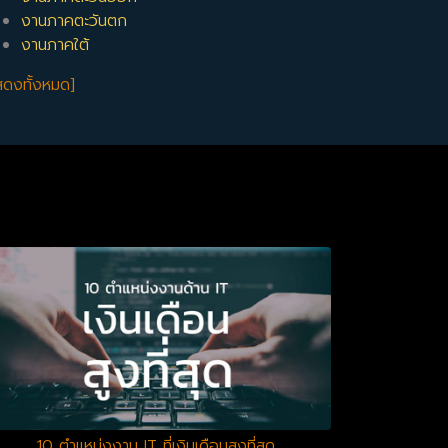
งานภาคตะวันตก
งานภาคใต้
สดงทั้งหมด]
10 ตำแหน่งงาน IT ที่เงินเดือนสูงที่สุด