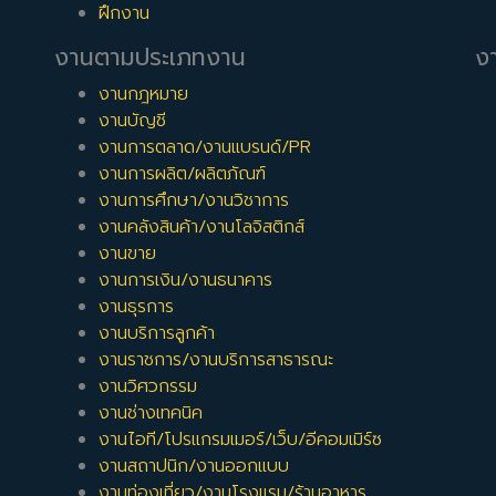
ฝึกงาน
งานตามประเภทงาน
งา
งานกฎหมาย
งานบัญชี
งานการตลาด/งานแบรนด์/PR
งานการผลิต/ผลิตภัณฑ์
งานการศึกษา/งานวิชาการ
งานคลังสินค้า/งานโลจิสติกส์
งานขาย
งานการเงิน/งานธนาคาร
งานธุรการ
งานบริการลูกค้า
งานราชการ/งานบริการสาธารณะ
งานวิศวกรรม
งานช่างเทคนิค
งานไอที/โปรแกรมเมอร์/เว็บ/อีคอมเมิร์ซ
งานสถาปนิก/งานออกแบบ
งานท่องเที่ยว/งานโรงแรม/ร้านอาหาร