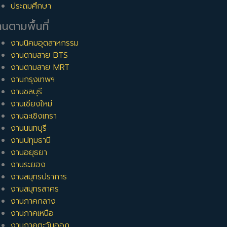
ประถมศึกษา
นตามพื้นที่
งานนิคมอุตสาหกรรม
งานตามสาย BTS
งานตามสาย MRT
งานกรุงเทพฯ
งานชลบุรี
งานเชียงใหม่
งานฉะเชิงเทรา
งานนนทบุรี
งานปทุมธานี
งานอยุธยา
งานระยอง
งานสมุทรปราการ
งานสมุทรสาคร
งานภาคกลาง
งานภาคเหนือ
งานภาคตะวันออก