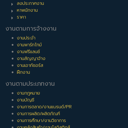
ลงประกาศงาน
หาพนักงาน
ราคา
งานตามการจ้างงาน
งานประจำ
งานพาร์ทไทม์
งานฟรีแลนซ์
งานสัญญาจ้าง
งานเอาท์ซอร์ส
ฝึกงาน
งานตามประเภทงาน
งานกฎหมาย
งานบัญชี
งานการตลาด/งานแบรนด์/PR
งานการผลิต/ผลิตภัณฑ์
งานการศึกษา/งานวิชาการ
งานคลังสินค้า/งานโลจิสติกส์