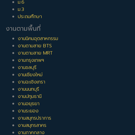
ม.6
ม.3
ประถมศึกษา
งานตามพื้นที่
งานนิคมอุตสาหกรรม
งานตามสาย BTS
งานตามสาย MRT
งานกรุงเทพฯ
งานชลบุรี
งานเชียงใหม่
งานฉะเชิงเทรา
งานนนทบุรี
งานปทุมธานี
งานอยุธยา
งานระยอง
งานสมุทรปราการ
งานสมุทรสาคร
งานภาคกลาง