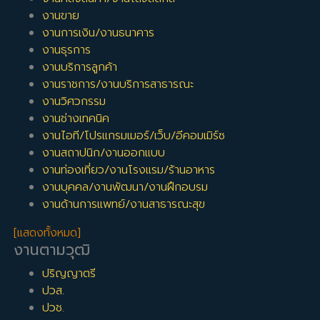
งานขาย
งานการเงิน/งานธนาคาร
งานธุรการ
งานบริการลูกค้า
งานราชการ/งานบริการสาธารณะ
งานวิศวกรรม
งานช่างเทคนิค
งานไอที/โปรแกรมเมอร์/เว็บ/อีคอมเมิร์ซ
งานสถาปนิก/งานออกแบบ
งานท่องเที่ยว/งานโรงแรม/ร้านอาหาร
งานบุคคล/งานพัฒนา/งานฝึกอบรม
งานด้านการแพทย์/งานสาธารณะสุข
[แสดงทั้งหมด]
งานตามวุฒิ
ปริญญาตรี
ปวส.
ปวช.