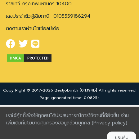
ราชเทวี กรุงเทพมหานคร 10400
เลขประจำตัวผู้เสียภาษี:: 0105559186294
ติดตามเราผ่านโซเชียลมีเดีย
Copy Right © 2017-2026 Bestjob.in.th [0.1.194b] All rights reserved.
Page generated time: 0.0825s
เราใช้คุ้กกี้เพื่อให้ทุกคนได้ประสบการณ์การใช้งานที่ดียิ่งขึ้น อ่าน
เพิ่มเติมที่นโยบายคุ้มครองข้อมูลส่วนบุคคล
(Privacy policy)
ยอมรับ