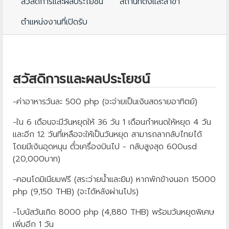
สวัสดิการและผลประโยชน์
สถานที่ตั้งและสาขา
ตำแหน่งงานที่เปิดรับ
สวัสดิการและผลประโยชน์
-ค่าอาหารวันละ 500 php (จะจ่ายเป็นเงินสดรายอาทิตย์)
-ใน 6 เดือนจะมีวันหยุดให้ 36 วัน 1 เดือนกำหนดให้หยุด 4 วัน
และอีก 12 วันที่เหลือจะให้เป็นวันหยุด สามารถลากลับไทยได้
โดยมีเงินอุดหนุน ตั๋วเครื่องบินไป - กลับสูงสุด 600usd
(20,000บาท)
-คอนโดมิเนียมฟรี (สระว่ายน้ำและยิม) หากพักข้างนอก 15000
php (9,150 THB) (จะได้หลังผ่านโปร)
-โบนัสวันเกิด 8000 php (4,880 THB) พร้อมวันหยุดพิเศษ
เพิ่มอีก 1 วัน