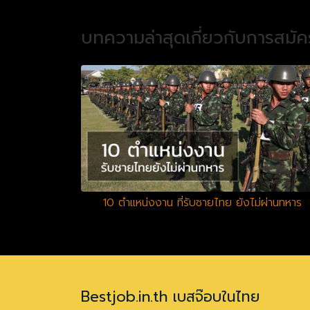
บทความล่าสุดเกี่ยวกับการสมั
10 ตำแหน่งงาน ที่รับชายไทย ยังไม่ผ่านทหาร
Bestjob.in.th เบสจ๊อบในไทย