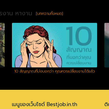
ครงาน หางาน
[บทความทั้งหมด]
10 สัญญาณที่บ่งบอกว่า คุณควรเปลี่ยนงานได้แล้ว
เมนูของเว็บไซต์ Bestjob.in.th
ติ