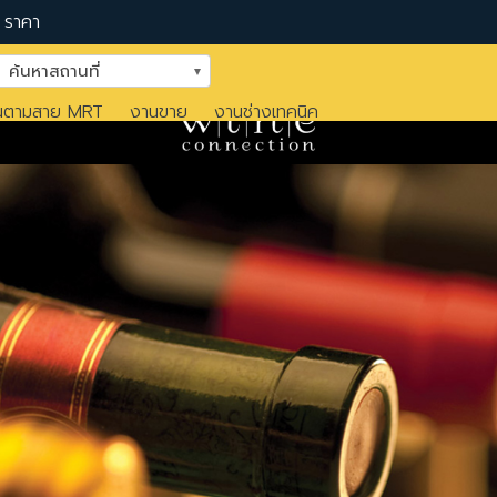
ราคา
ค้นหาสถานที่
นตามสาย MRT
งานขาย
งานช่างเทคนิค