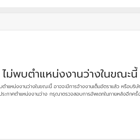
ไม่พบตำแหน่งงานว่างในขณะนี้
บตำแหน่งงานว่างในขณะนี้ อาจจะมีการจ้างงานเต็มอัตราแล้ว หรือบริษัท
ประกาศตำแหน่งงานว่าง กรุณาตรวจสอบการอัพเดทในภายหลังอีกครั้