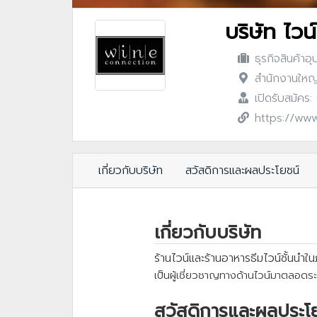
บริษัท ไวน
ธุรกิจสินค้าอ
สำนักงานใหญ่
เปิดรับสมัคร
https://www
เกี่ยวกับบริษัท
สวัสดิการและผลประโยชน์
เกี่ยวกับบริษัท
ร้านไวน์และร้านอาหารธีมไวน์ชั้นนำใ
เป็นผู้เชี่ยวชาญทางด้านไวน์มาตลอดร
สวัสดิการและผลประโ