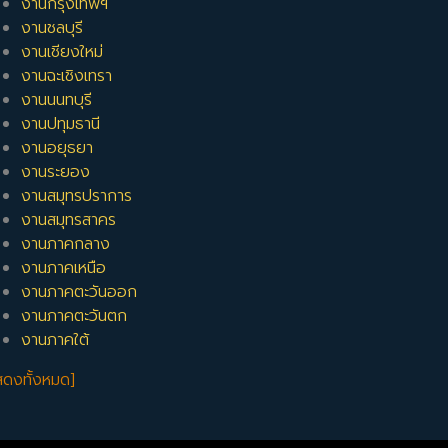
งานกรุงเทพฯ
งานชลบุรี
งานเชียงใหม่
งานฉะเชิงเทรา
งานนนทบุรี
งานปทุมธานี
งานอยุธยา
งานระยอง
งานสมุทรปราการ
งานสมุทรสาคร
งานภาคกลาง
งานภาคเหนือ
งานภาคตะวันออก
งานภาคตะวันตก
งานภาคใต้
สดงทั้งหมด]