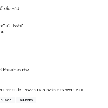
้ยเลี้ยง+ทิป
และโบนัสประจำปี
้อน
ี่มีตำแหน่งงานว่าง
 ถนนสาทรเหนือ แขวงสีลม เขตบางรัก กรุงเทพฯ 10500
ขตบางรัก
ถนนสาทร