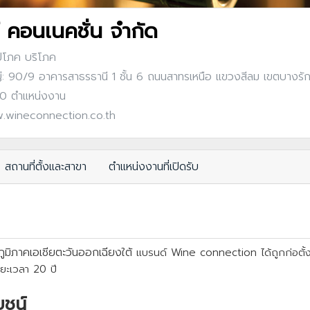
์ คอนเนคชั่น จำกัด
ุปโภค บริโภค
: 90/9 อาคารสาธรธานี 1 ชั้น 6 ถนนสาทรเหนือ แขวงสีลม เขตบางร
: 0 ตำแหน่งงาน
.wineconnection.co.th
สถานที่ตั้งและสาขา
ตำแหน่งงานที่เปิดรับ
นภูมิภาคเอเชียตะวันออกเฉียงใต้
แบรนด์ Wine connection ได้ถูกก่อตั้ง
ะยะเวลา 20 ปี
ยชน์