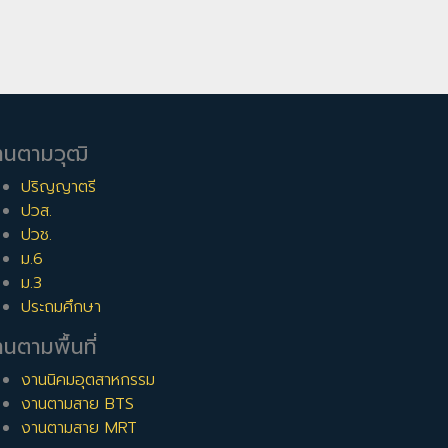
านตามวุฒิ
ปริญญาตรี
ปวส.
ปวช.
ม.6
ม.3
ประถมศึกษา
นตามพื้นที่
งานนิคมอุตสาหกรรม
งานตามสาย BTS
งานตามสาย MRT