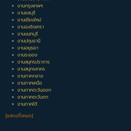
งานกรุงเทพฯ
งานชลบุรี
งานเชียงใหม่
งานฉะเชิงเทรา
งานนนทบุรี
งานปทุมธานี
งานอยุธยา
งานระยอง
งานสมุทรปราการ
งานสมุทรสาคร
งานภาคกลาง
งานภาคเหนือ
งานภาคตะวันออก
งานภาคตะวันตก
งานภาคใต้
[แสดงทั้งหมด]