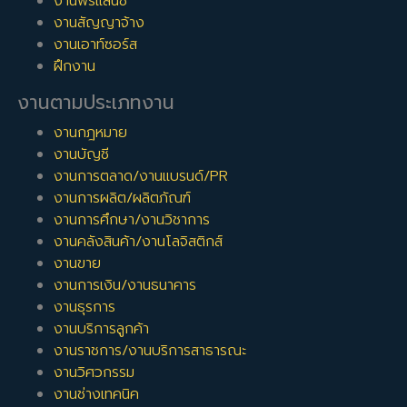
งานฟรีแลนซ์
งานสัญญาจ้าง
งานเอาท์ซอร์ส
ฝึกงาน
งานตามประเภทงาน
งานกฎหมาย
งานบัญชี
งานการตลาด/งานแบรนด์/PR
งานการผลิต/ผลิตภัณฑ์
งานการศึกษา/งานวิชาการ
งานคลังสินค้า/งานโลจิสติกส์
งานขาย
งานการเงิน/งานธนาคาร
งานธุรการ
งานบริการลูกค้า
งานราชการ/งานบริการสาธารณะ
งานวิศวกรรม
งานช่างเทคนิค