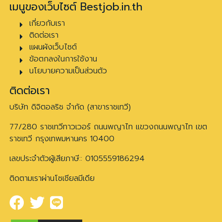
เมนูของเว็บไซต์ Bestjob.in.th
เกี่ยวกับเรา
ติดต่อเรา
แผนผังเว็บไซต์
ข้อตกลงในการใช้งาน
นโยบายความเป็นส่วนตัว
ติดต่อเรา
บริษัท ดิจิตอลริช จำกัด (สาขาราชเทวี)
77/280 ราชเทวีทาวเวอร์ ถนนพญาไท แขวงถนนพญาไท เขต
ราชเทวี กรุงเทพมหานคร 10400
เลขประจำตัวผู้เสียภาษี:: 0105559186294
ติดตามเราผ่านโซเชียลมีเดีย