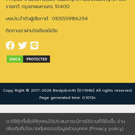
ราชเทวี กรุงเทพมหานคร 10400
เลขประจำตัวผู้เสียภาษี:: 0105559186294
ติดตามเราผ่านโซเชียลมีเดีย
Copy Right © 2017-2026 Bestjob.in.th [0.1.194b] All rights reserved.
Page generated time: 0.1013s
เราใช้คุ้กกี้เพื่อให้ทุกคนได้ประสบการณ์การใช้งานที่ดียิ่งขึ้น อ่าน
เพิ่มเติมที่นโยบายคุ้มครองข้อมูลส่วนบุคคล
(Privacy policy)