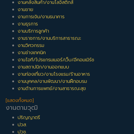
งานคลังสินค้า/งานโลจิสติกส์
งานขาย
งานการเงิน/งานธนาคาร
งานธุรการ
งานบริการลูกค้า
งานราชการ/งานบริการสาธารณะ
งานวิศวกรรม
งานช่างเทคนิค
งานไอที/โปรแกรมเมอร์/เว็บ/อีคอมเมิร์ซ
งานสถาปนิก/งานออกแบบ
งานท่องเที่ยว/งานโรงแรม/ร้านอาหาร
งานบุคคล/งานพัฒนา/งานฝึกอบรม
งานด้านการแพทย์/งานสาธารณะสุข
[แสดงทั้งหมด]
งานตามวุฒิ
ปริญญาตรี
ปวส.
ปวช.