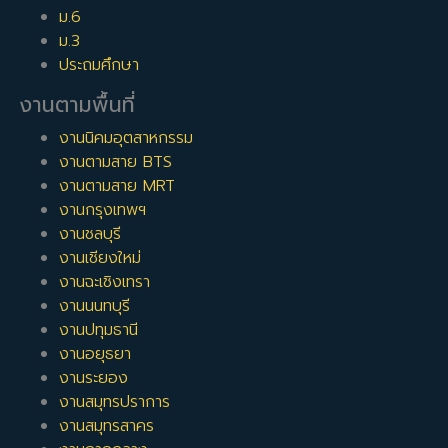
ม.6
ม.3
ประถมศึกษา
งานตามพื้นที่
งานนิคมอุตสาหกรรม
งานตามสาย BTS
งานตามสาย MRT
งานกรุงเทพฯ
งานชลบุรี
งานเชียงใหม่
งานฉะเชิงเทรา
งานนนทบุรี
งานปทุมธานี
งานอยุธยา
งานระยอง
งานสมุทรปราการ
งานสมุทรสาคร