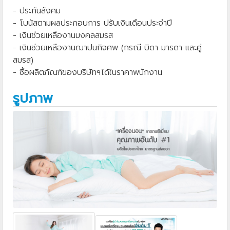
- ประกันสังคม
- โบนัสตามผลประกอบการ ปรับเงินเดือนประจำปี
- เงินช่วยเหลืองานมงคลสมรส
- เงินช่วยเหลืองานฌาปนกิจศพ (กรณี บิดา มารดา และคู่
สมรส)
- ซื้อผลิตภัณฑ์ของบริษัทฯได้ในราคาพนักงาน
รูปภาพ