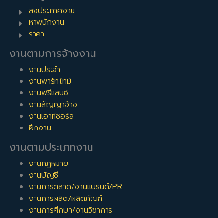
ลงประกาศงาน
หาพนักงาน
ราคา
งานตามการจ้างงาน
งานประจำ
งานพาร์ทไทม์
งานฟรีแลนซ์
งานสัญญาจ้าง
งานเอาท์ซอร์ส
ฝึกงาน
งานตามประเภทงาน
งานกฎหมาย
งานบัญชี
งานการตลาด/งานแบรนด์/PR
งานการผลิต/ผลิตภัณฑ์
งานการศึกษา/งานวิชาการ