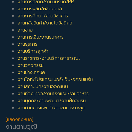
งานการตลาด/งานแบรนด์/PR
งานการผลิต/ผลิตภัณฑ์
งานการศึกษา/งานวิชาการ
งานคลังสินค้า/งานโลจิสติกส์
งานขาย
งานการเงิน/งานธนาคาร
งานธุรการ
งานบริการลูกค้า
งานราชการ/งานบริการสาธารณะ
งานวิศวกรรม
งานช่างเทคนิค
งานไอที/โปรแกรมเมอร์/เว็บ/อีคอมเมิร์ซ
งานสถาปนิก/งานออกแบบ
งานท่องเที่ยว/งานโรงแรม/ร้านอาหาร
งานบุคคล/งานพัฒนา/งานฝึกอบรม
งานด้านการแพทย์/งานสาธารณะสุข
[แสดงทั้งหมด]
งานตามวุฒิ