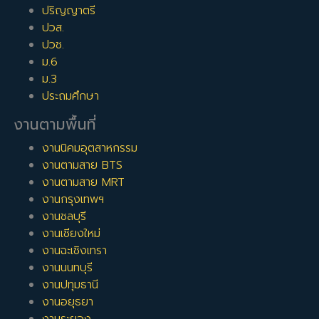
ปริญญาตรี
ปวส.
ปวช.
ม.6
ม.3
ประถมศึกษา
งานตามพื้นที่
งานนิคมอุตสาหกรรม
งานตามสาย BTS
งานตามสาย MRT
งานกรุงเทพฯ
งานชลบุรี
งานเชียงใหม่
งานฉะเชิงเทรา
งานนนทบุรี
งานปทุมธานี
งานอยุธยา
งานระยอง