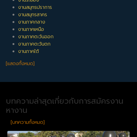
งานสมุทรปราการ
งานสมุทรสาคร
งานภาคกลาง
งานภาคเหนือ
งานภาคตะวันออก
งานภาคตะวันตก
งานภาคใต้
[แสดงทั้งหมด]
บทความล่าสุดเกี่ยวกับการสมัครงาน
หางาน
[บทความทั้งหมด]