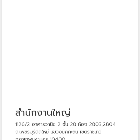
สำนักงานใหญ่
1126/2 อาคารวานิช 2 ชั้น 28 ห้อง 2803,2804
ถ.เพชรบุรีตัดใหม่ แขวงมักกะสัน เขตราชเทวี
กรุงเทพมหานคร 10400