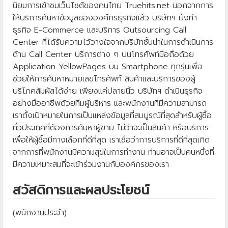
นิยมการเข้าชมเว็บไซต์ของคนไทย Truehits.net นอกจากการ
ให้บริการค้นหาข้อมูลขององค์กรธุรกิจแล้ว บริษัทฯ ยังทำ
ธุรกิจ E-Commerce และบริการ Outsourcing Call
Center ที่ได้รับความไว้วางใจจากบริษัทชั้นนำในการดำเนินการ
ด้าน Call Center บริการต่าง ๆ บนโทรศัพท์มือถือด้วย
Application YellowPages บน Smartphone ทุกรุ่นเพื่อ
ช่วยให้การค้นหาหมายเลขโทรศัพท์ สินค้าและบริการของผู้
บริโภคสัมผัสได้ง่าย เพียงแค่ปลายนิ้ว บริษัทฯ ดำเนินธุรกิจ
อย่างมืออาชีพด้วยทีมผู้บริหาร และพนักงานที่มีความสามารถ
เราตั้งเป้าหมายในการเป็นแหล่งข้อมูลที่สมบูรณ์ที่สุดสำหรับผู้ซื้อ
ทั่วประเทศที่ต้องการค้นหาผู้ขาย ไม่ว่าจะเป็นสินค้า หรือบริการ
เพื่อให้ผู้ซื้อมีทางเลือกที่ดีที่สุด เราเชื่อว่าการบริการที่ดีที่สุดเกิด
จากการที่พนักงานมีความสุขในการทำงาน ท่านอาจเป็นคนหนึ่งที่
มีความเหมาะสมที่จะเข้าร่วมงานกับองค์กรของเรา
สวัสดิการและผลประโยชน์
(พนักงานประจำ)