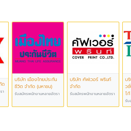
บริษัท เมืองไทยประกัน
บริษัท คัฟเวอร์ พรินท์
บริ
กัด
ชีวิต จำกัด (มหาชน)
จำกัด
วชั
ตรา
โก้
รับสมัครพนักงานหลายอัตรา
รับสมัครพนักงานหลายอัตรา
รับ