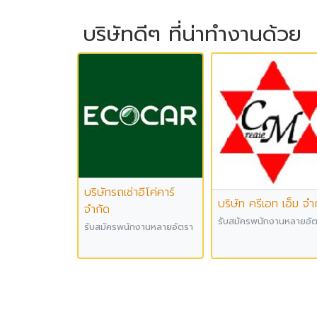
บริษัทดีๆ ที่น่าทำงานด้วย
บริษัทรถเช่าอีโค่คาร์
บริษัท ครีเอท เอ็ม จำ
จำกัด
รับสมัครพนักงานหลายอั
รับสมัครพนักงานหลายอัตรา