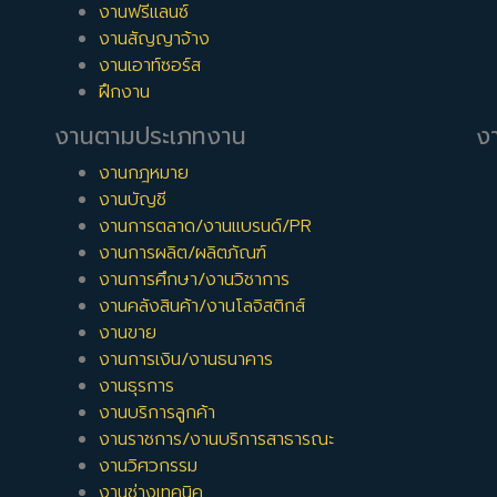
งานฟรีแลนซ์
งานสัญญาจ้าง
งานเอาท์ซอร์ส
ฝึกงาน
งานตามประเภทงาน
งา
งานกฎหมาย
งานบัญชี
งานการตลาด/งานแบรนด์/PR
งานการผลิต/ผลิตภัณฑ์
งานการศึกษา/งานวิชาการ
งานคลังสินค้า/งานโลจิสติกส์
งานขาย
งานการเงิน/งานธนาคาร
งานธุรการ
งานบริการลูกค้า
งานราชการ/งานบริการสาธารณะ
งานวิศวกรรม
งานช่างเทคนิค