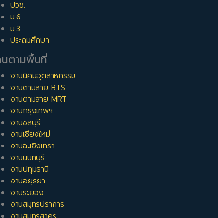
ปวช.
ม.6
ม.3
ประถมศึกษา
นตามพื้นที่
งานนิคมอุตสาหกรรม
งานตามสาย BTS
งานตามสาย MRT
งานกรุงเทพฯ
งานชลบุรี
งานเชียงใหม่
งานฉะเชิงเทรา
งานนนทบุรี
งานปทุมธานี
งานอยุธยา
งานระยอง
งานสมุทรปราการ
งานสมุทรสาคร