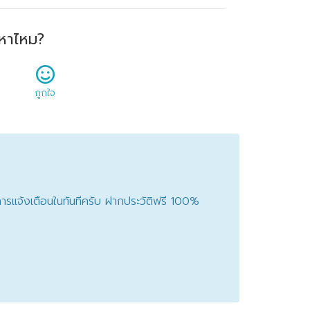
หาไหม?
ถูกใจ
ับการแจ้งเตือนในทันทีครับ ฝากประวัติฟรี 100%