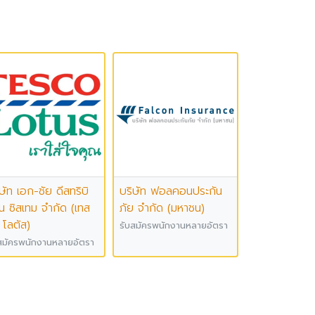
ษัท เอก-ชัย ดีสทริบิ
บริษัท ฟอลคอนประกัน
่น ซิสเทม จำกัด (เทส
ภัย จำกัด (มหาชน)
 โลตัส)
รับสมัครพนักงานหลายอัตรา
สมัครพนักงานหลายอัตรา