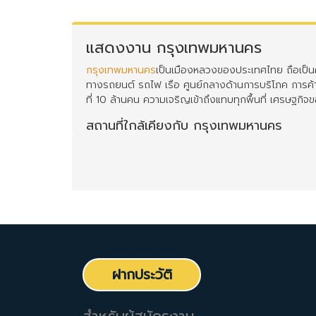
แสดงงาน กรุงเทพมหานคร
กรุงเทพมหานคร
เป็นเมืองหลวงของประเทศไทย ถือเป็นศ
ทางรถยนต์ รถไฟ เรือ ศูนย์กลางด้านการบริโภค การค้
ที่ 10 ล้านคน ความเจริญเข้าถึงแทบทุกพื้นที่ เศรษฐกิ
สถานที่ใกล้เคียงกับ กรุงเทพมหานคร
นอกจาก กรุงเทพมหานคร แล้ว คุณสามารถกรองผลการค้น
MRT
BestjobInTh Team
ฝากประวัติ