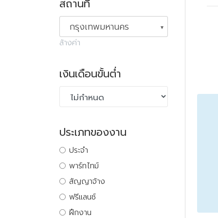
สถานที่
กรุงเทพมหานคร
ล้างค่า
เงินเดือนขั้นต่ำ
ประเภทของงาน
ประจำ
พาร์ทไทม์
สัญญาจ้าง
ฟรีแลนซ์
ฝึกงาน