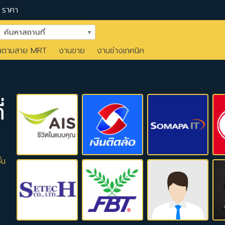
ราคา
ค้นหาสถานที่
นตามสาย MRT
งานขาย
งานช่างเทคนิค
่
้น