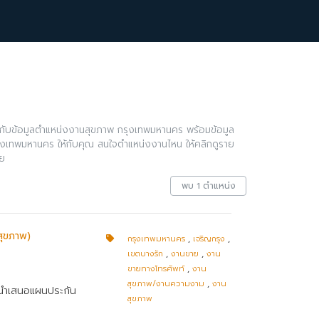
พบกับข้อมูลตำแหน่งงานสุขภาพ กรุงเทพมหานคร พร้อมข้อมูล
รุงเทพมหานคร ให้กับคุณ สนใจตำแหน่งงานไหน ให้คลิกดูราย
ย
พบ 1 ตำแหน่ง
สุขภาพ)
กรุงเทพมหานคร
,
เจริญกรุง
,
เขตบางรัก
,
งานขาย
,
งาน
ขายทางโทรศัพท์
,
งาน
สุขภาพ/งานความงาม
,
งาน
ละนำเสนอแผนประกัน
สุขภาพ