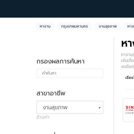
หางาน
กรุงเทพมหานคร
งานสุขภาพ
หาง
หา
หางานส
กรองผลการค้นหา
เงินเด
ละเอีย
เรีย
สาขาอาชีพ
งานสุขภาพ
ล้างค่า