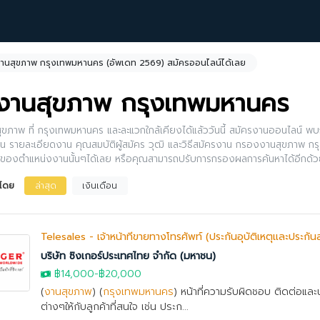
านสุขภาพ กรุงเทพมหานคร (อัพเดท 2569) สมัครออนไลน์ได้เลย
งานสุขภาพ กรุงเทพมหานคร
ุขภาพ ที่ กรุงเทพมหานคร และละแวกใกล้เคียงได้แล้ววันนี้ สมัครงานออนไลน์ 
ือน รายละเอียดงาน คุณสมบัติผู้สมัคร วุฒิ และวิธีสมัครงาน กรองงานสุขภาพ ก
ดของตำแหน่งงานนั้นๆได้เลย หรือคุณสามารถปรับการกรองผลการค้นหาได้อีกด้ว
งโดย
ล่าสุด
เงินเดือน
Telesales - เจ้าหน้าที่ขายทางโทรศัพท์ (ประกันอุบัติเหตุและประกัน
บริษัท ซิงเกอร์ประเทศไทย จำกัด (มหาชน)
฿14,000
-
฿20,000
(
งานสุขภาพ
) (
กรุงเทพมหานคร
) หน้าที่ความรับผิดชอบ ติดต่อแ
ต่างๆให้กับลูกค้าที่สนใจ เช่น ประก...