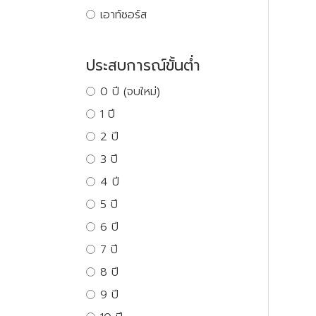
เอาท์ซอร์ส
ประสบการณ์ขั้นต่ำ
0 ปี (จบใหม่)
1 ปี
2 ปี
3 ปี
4 ปี
5 ปี
6 ปี
7 ปี
8 ปี
9 ปี